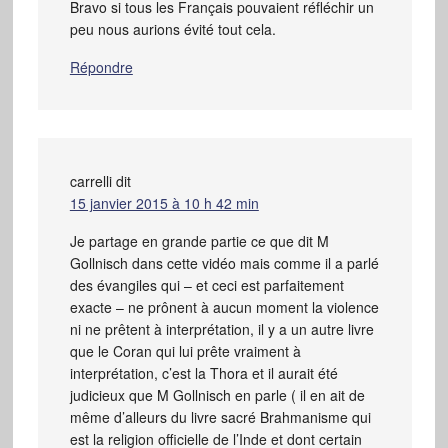
Bravo si tous les Français pouvaient réfléchir un
peu nous aurions évité tout cela.
Répondre
carrelli
dit
15 janvier 2015 à 10 h 42 min
Je partage en grande partie ce que dit M
Gollnisch dans cette vidéo mais comme il a parlé
des évangiles qui – et ceci est parfaitement
exacte – ne prônent à aucun moment la violence
ni ne prêtent à interprétation, il y a un autre livre
que le Coran qui lui prête vraiment à
interprétation, c’est la Thora et il aurait été
judicieux que M Gollnisch en parle ( il en ait de
même d’alleurs du livre sacré Brahmanisme qui
est la religion officielle de l’Inde et dont certain