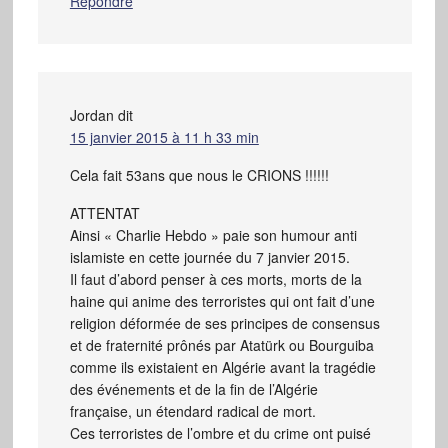
Répondre
Jordan
dit
15 janvier 2015 à 11 h 33 min
Cela fait 53ans que nous le CRIONS !!!!!!
ATTENTAT
Ainsi « Charlie Hebdo » paie son humour anti
islamiste en cette journée du 7 janvier 2015.
Il faut d’abord penser à ces morts, morts de la
haine qui anime des terroristes qui ont fait d’une
religion déformée de ses principes de consensus
et de fraternité prônés par Atatürk ou Bourguiba
comme ils existaient en Algérie avant la tragédie
des événements et de la fin de l’Algérie
française, un étendard radical de mort.
Ces terroristes de l’ombre et du crime ont puisé