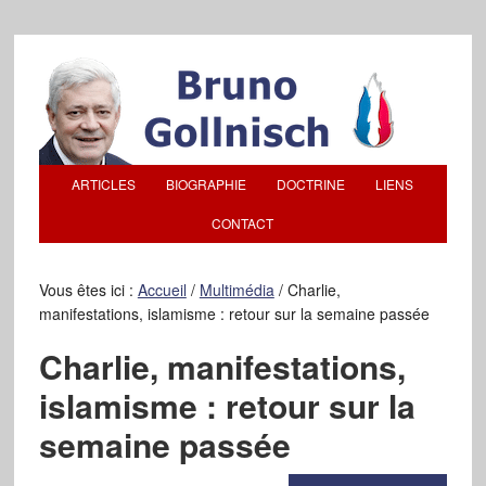
ARTICLES
BIOGRAPHIE
DOCTRINE
LIENS
CONTACT
Vous êtes ici :
Accueil
/
Multimédia
/
Charlie,
manifestations, islamisme : retour sur la semaine passée
Charlie, manifestations,
islamisme : retour sur la
semaine passée