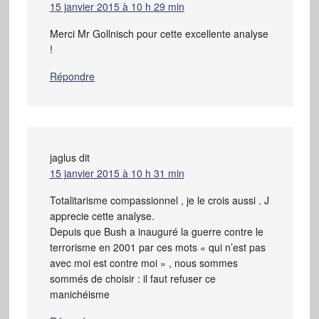
15 janvier 2015 à 10 h 29 min
Merci Mr Gollnisch pour cette excellente analyse
!
Répondre
jaglus
dit
15 janvier 2015 à 10 h 31 min
Totalitarisme compassionnel , je le crois aussi . J
apprecie cette analyse.
Depuis que Bush a inauguré la guerre contre le
terrorisme en 2001 par ces mots « qui n’est pas
avec moi est contre moi » , nous sommes
sommés de choisir : il faut refuser ce
manichéisme