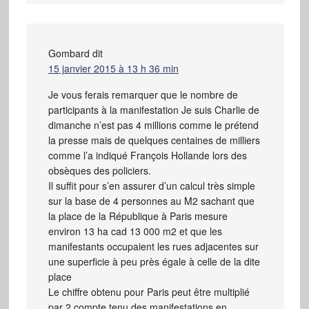
Gombard
dit
15 janvier 2015 à 13 h 36 min
Je vous ferais remarquer que le nombre de
participants à la manifestation Je suis Charlie de
dimanche n’est pas 4 millions comme le prétend
la presse mais de quelques centaines de milliers
comme l’a indiqué François Hollande lors des
obsèques des policiers.
Il suffit pour s’en assurer d’un calcul très simple
sur la base de 4 personnes au M2 sachant que
la place de la République à Paris mesure
environ 13 ha cad 13 000 m2 et que les
manifestants occupaient les rues adjacentes sur
une superficie à peu près égale à celle de la dite
place
Le chiffre obtenu pour Paris peut être multiplié
par 2 compte tenu des manifestations en