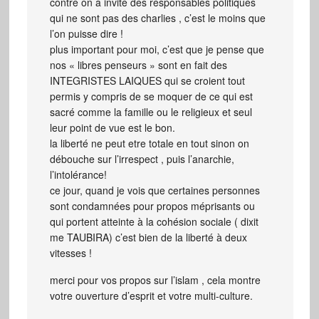
contre on a invité des responsables politiques
qui ne sont pas des charlies , c’est le moins que
l’on puisse dire !
plus important pour moi, c’est que je pense que
nos « libres penseurs » sont en fait des
INTEGRISTES LAIQUES qui se croient tout
permis y compris de se moquer de ce qui est
sacré comme la famille ou le religieux et seul
leur point de vue est le bon.
la liberté ne peut etre totale en tout sinon on
débouche sur l’irrespect , puis l’anarchie,
l’intolérance!
ce jour, quand je vois que certaines personnes
sont condamnées pour propos méprisants ou
qui portent atteinte à la cohésion sociale ( dixit
me TAUBIRA) c’est bien de la liberté à deux
vitesses !
merci pour vos propos sur l’islam , cela montre
votre ouverture d’esprit et votre multi-culture.