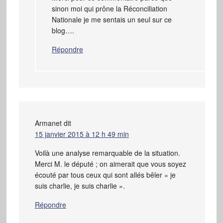
sinon moi qui prône la Réconciliation
Nationale je me sentais un seul sur ce
blog….
Répondre
Armanet
dit
15 janvier 2015 à 12 h 49 min
Voilà une analyse remarquable de la situation.
Merci M. le député ; on aimerait que vous soyez
écouté par tous ceux qui sont allés bêler « je
suis charlie, je suis charlie ».
Répondre