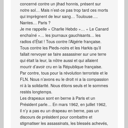
concerné contre un jihad honnis, présent sur
notre sol… Mais n’est-ce pas trop tard ces morts
qui imprègnent de leur sang… Toulouse….
Nantes… Paris ?
Je me rappelle « Charlie Hebdo »… « Le Canard
enchaîné »… les journaux gauchisants… les
radios d’État ! Tous contre l’Algérie française.
Tous contre les Pieds-noirs et les Harkis qu’il
fallait renvoyer se faire assassiner sur une terre
qui était la leur, la nôtre aussi et qui allaient
mourir d’avoir cru en la République française.
Par contre, tous pour la révolution terroriste et le
FLN. Nous n’avons eu le droit ni a la compassion
ni à la solidarité. Nous étions seuls et le sommes
restés longtemps.
Les drapeaux sont en berne à Paris et un
Président parle… En mars 1962, en juillet 1962,
il n’y a pas eu un drapeau en berne, pas un
discours de président pour combattre et
stigmatiser les assassinats, les blessés achevés,