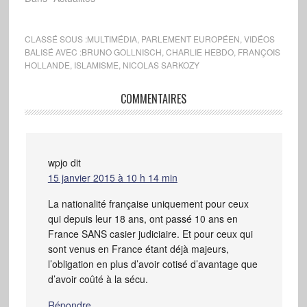
CLASSÉ SOUS :
MULTIMÉDIA
,
PARLEMENT EUROPÉEN
,
VIDÉOS
BALISÉ AVEC :
BRUNO GOLLNISCH
,
CHARLIE HEBDO
,
FRANÇOIS
HOLLANDE
,
ISLAMISME
,
NICOLAS SARKOZY
COMMENTAIRES
wpjo
dit
15 janvier 2015 à 10 h 14 min
La nationalité française uniquement pour ceux
qui depuis leur 18 ans, ont passé 10 ans en
France SANS casier judiciaire. Et pour ceux qui
sont venus en France étant déjà majeurs,
l’obligation en plus d’avoir cotisé d’avantage que
d’avoir coûté à la sécu.
Répondre