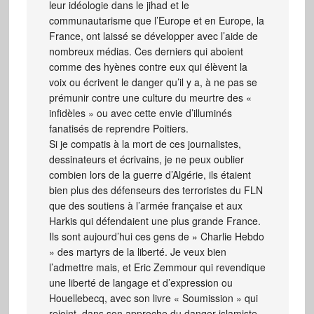
leur idéologie dans le jihad et le
communautarisme que l’Europe et en Europe, la
France, ont laissé se développer avec l’aide de
nombreux médias. Ces derniers qui aboient
comme des hyènes contre eux qui élèvent la
voix ou écrivent le danger qu’il y a, à ne pas se
prémunir contre une culture du meurtre des «
infidèles » ou avec cette envie d’illuminés
fanatisés de reprendre Poitiers.
Si je compatis à la mort de ces journalistes,
dessinateurs et écrivains, je ne peux oublier
combien lors de la guerre d’Algérie, ils étaient
bien plus des défenseurs des terroristes du FLN
que des soutiens à l’armée française et aux
Harkis qui défendaient une plus grande France.
Ils sont aujourd’hui ces gens de » Charlie Hebdo
» des martyrs de la liberté. Je veux bien
l’admettre mais, et Eric Zemmour qui revendique
une liberté de langage et d’expression ou
Houellebecq, avec son livre « Soumission » qui
rejoint, dans son approche du danger islamiste