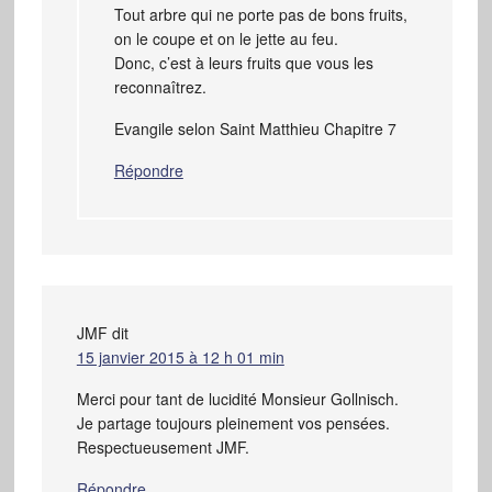
Tout arbre qui ne porte pas de bons fruits,
on le coupe et on le jette au feu.
Donc, c’est à leurs fruits que vous les
reconnaîtrez.
Evangile selon Saint Matthieu Chapitre 7
Répondre
JMF
dit
15 janvier 2015 à 12 h 01 min
Merci pour tant de lucidité Monsieur Gollnisch.
Je partage toujours pleinement vos pensées.
Respectueusement JMF.
Répondre