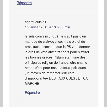
Répondre
agard louis
dit
15 janvier 2015 à 13 h 55 min
je suis convaincu ,qu’il ne s’agit pas d’un
manque de clairvoyance, mais plutot de
prostitution ,sachant que le PS veut donner
le droit de vote aux etrangers pour s’attirer
les bonnes grâces, l’islam etant une des
principales religion de france, etre charlie
hebdo c’est pour nos maffieux politiques
,un moyen de remonter leur cote
d’impopularite= DES FAUX CULS , ET CA
MARCHE
Répondre