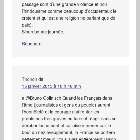
passage sont d’une grande violence et non
l’hindouisme comme beaucoup d’occidentaux le
croient et qui est une religion ne parlant que de
paix).
Sinon bonne journée.
Répondre
Thonon
dit
15 janvier 2015 à 10 h 46 min
a @Bruno Gollnisch Quand les Français dans
l’âme (journalistes et gens du peuple) auront
l’honnêteté et le courage d’affronter les
problèmes très graves en face et réagir sans se
dérober lâchement et se laisser mener par le
bout du nez aveuglement, la France se portera
nettement mieux. vous avez entièrement raison