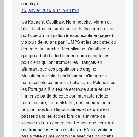
country
dit
15 janvier 2015 à 11 h 48 min
les Kouachi, Coulibaly, Nemmouche, Mérah et
bien d’autres ne sont que les fruits pourris d’une
politique d’immigration irresponsable engagée il
y a plus de 40 ans par l’UMPS et les utopistes du
centre et la marche Républicaine n’avait pour
que pour but de dédouaner a bon compte les
politiciens qui ont tromper les Français en
affirmant que ces populations d’origine
Musulmane allaient parfaitement s’intégrer a
notre socièté comme les Italiens, les Polonais ou
les Portugais !! la réalité est toute autre et une
immense partie de cette communauté rejette
notre culture, notre histoire, nos moeurs, notre
religion, nos lois Républicaines et ce qui s’est
passer dans les écoles lors de la minute de
silence est un signe qui ne trompe que ceux qui
ont trompé les Français alors le FN n’a vraiment
pas a faire cause commune avec ces politiciens