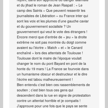
et du jihad le roman de Jean Raspail : « Le
camp des Saints » Que peuvent ressentir les
journalistes de Libération » ou France inter qui
sont les voix et les plumes d’une gauche caviar
et du gouvernement socialiste ? Un
gouvernement qui veut le vote des étrangers !
Encore merci que d’entrée de « jeu » la droite
extrême ne soit pas montrée du doigt comme
avaient su l’écrire « Match » et « le Canard
enchaîné » lors des attentats de Toulouse !
Toulouse dont le maire de l’époque voulait
changer le nom du pont Bayard en pont de la
honte du 19 mars ! La France se fourvoie dans
un humanisme obscur et destructeur et le dire
l’écrire est tabou malheureusement !
Bien entendu c’est bien ces rassemblements de
soutien ; c’est bien tous ces gens qui
descendent dans la rue en signe de protestation
contre un attentat horrible et je compatis !
J’approuve pour une fois que le pays se sente