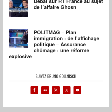
Débat sur RT France au sujet
de l’affaire Ghosn
POLITMAG – Plan
immigration : de l’affichage
politique – Assurance
chômage : une réforme
explosive
SUIVEZ BRUNO GOLLNISCH