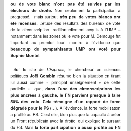
ou de vote blanc n’ont pas été suivies par les
électeurs de droite.
Non seulement la participation a
progressé, mais surtout
très peu de votes blancs ont
été recensés
. L’étude des résultats des bureaux de vote
de la circonscription traditionnellement acquis à l’UMP
–
notamment dans les zones où le vote pour M. Demouge fut
important au premier tour- montre à l’évidence que
beaucoup de sympathisants UMP ont voté pour
Sophie Montel.
Sur le site de
L’Express,
le chercheur en sciences
politiques
Joël Gombin
résume bien la situation en tirant
lui aussi comme « principal enseignement » de cette
partielle « que,
dans l’une des circonscriptions les
plus ancrées à gauche, le FN parvient presque à faire
50% des voix. Cela témoigne d’un rapport de force
dégradé pour le PS
(…). A l’évidence, la forte mobilisation
a profité au PS. C’est elle, bien plus que la capacité à créer
un Front républicain avec la droite, qui explique le sursaut
du PS. Mais
la forte participation a aussi profité au FN