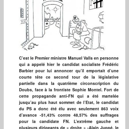
C’est le Premier ministre Manuel Valls en personne
qui a appelé hier le candidat socialiste Frédéric
Barbier pour lui annoncer qu’il emportait d’une
courte tête ce second tour de la législative
partielle dans la quatrième circonscription du
Doubs, face à la frontiste Sophie Montel. Fort de
cette propagande anti-FN qui a été martelée
jusqu’au plus haut sommet de l’Etat, le candidat
du PS a donc été élu avec seulement 863 voix
d’avance -51,43% contre 48,57% des suffrages
pour la candidate FN. L’extrême gauche et
plusieurs dirigeants de « droite » -Alain Juppé, le