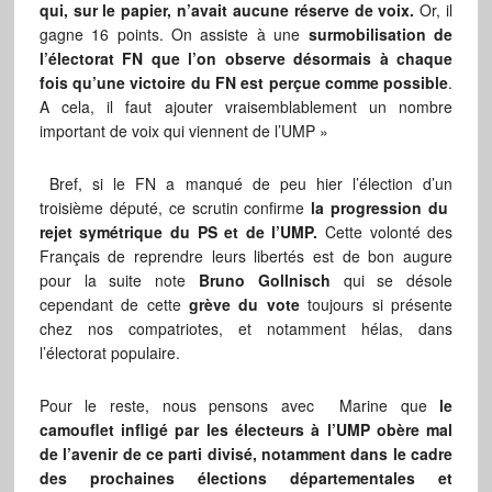
qui, sur le papier, n’avait aucune réserve de voix.
Or, il
gagne 16 points. On assiste à une
surmobilisation de
l’électorat FN que l’on observe désormais à chaque
fois qu’une victoire du FN est perçue comme possible
.
A cela, il faut ajouter vraisemblablement un nombre
important de voix qui viennent de l’UMP »
Bref, si le FN a manqué de peu hier l’élection d’un
troisième député, ce scrutin confirme
la progression du
rejet symétrique du PS et de l’UMP.
Cette volonté des
Français de reprendre leurs libertés est de bon augure
pour la suite note
Bruno Gollnisch
qui se désole
cependant de cette
grève du vote
toujours si présente
chez nos compatriotes, et notamment hélas, dans
l’électorat populaire.
Pour le reste, nous pensons avec Marine que
le
camouflet infligé par les électeurs à l’UMP obère mal
de l’avenir de ce parti divisé, notamment dans le cadre
des prochaines élections départementales et