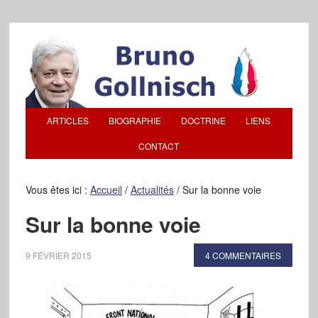
ARTICLES
BIOGRAPHIE
DOCTRINE
LIENS
CONTACT
Vous êtes ici :
Accueil
/
Actualités
/
Sur la bonne voie
Sur la bonne voie
9 FÉVRIER 2015
4 COMMENTAIRES