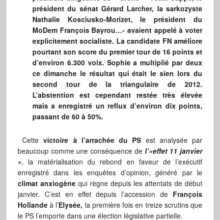
président du sénat Gérard Larcher, la sarkozyste
Nathalie Kosciusko-Morizet, le président du
MoDem François Bayrou…- avaient appelé à voter
explicitement socialiste. La candidate FN améliore
pourtant son score du premier tour de 16 points et
d’environ 6.300 voix. Sophie a multiplié par deux
ce dimanche le résultat qui était le sien lors du
second tour de la triangulaire de 2012.
L’abstention est cependant restée très élevée
mais a enregistré un reflux d’environ dix points,
passant de 60 à 50%.
Cette
victoire à l’arrachée du PS
est analysée par
beaucoup comme une conséquence de
l’«effet 11 janvier
»
, la matérialisation du rebond en faveur de l’exécutif
enregistré dans les enquêtes d’opinion, généré par le
climat anxiogène
qui règne depuis les attentats de début
janvier. C’est en effet depuis l’accession de
François
Hollande
à l’
Elysée,
la première fois en treize scrutins que
le PS l’emporte dans une élection législative partielle.