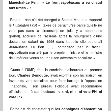
Maréchal-Le Pen,
«
Le front
républicain
a eu chaud
aux urnes » !
Pourtant rien n’a été épargné à Sophie Montel a rapporté
le
Huffington Post
« taxée de
parachutée
parce qu’elle ne
vote pas dans la circonscription (elle y a néanmoins
grandi), accusée de
racisme
après la résurgence d’une
déclaration datant de 1996 dans laquelle elle soutenait
Jean-Marie Le Pen
(…), cornérisée par le
front
républicain martelé
par le premier ministre et le ministre
de l’Intérieur venus soutenir son adversaire socialiste »
Quant à l’
UMP,
dont le candidat malheureux du premier
tour,
Charles Demouge,
avait exprimé son inclinaison en
faveur du vote socialiste pour faire barrage à l’opposition
nationale, son Bureau Politique avait recommandé
officiellement à ses électeurs
le « ni, ni », ni vote FN, ni
vote PS.
Force est de constater que
les consignes d’abstention