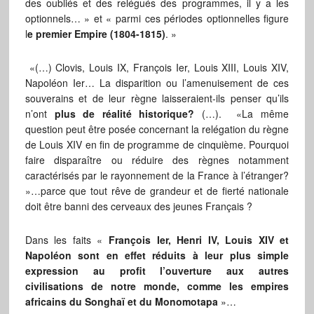
des oubliés et des relégués des programmes, il y a les
optionnels… » et « parmi ces périodes optionnelles figure
l
e premier Empire (1804-1815)
. »
«(…) Clovis, Louis IX, François Ier, Louis XIII, Louis XIV,
Napoléon Ier… La disparition ou l’amenuisement de ces
souverains et de leur règne laisseraient-ils penser qu’ils
n’ont
plus de réalité historique?
(…). «La même
question peut être posée concernant la relégation du règne
de Louis XIV en fin de programme de cinquième. Pourquoi
faire disparaître ou réduire des règnes notamment
caractérisés par le rayonnement de la France à l’étranger?
»…parce que tout rêve de grandeur et de fierté nationale
doit être banni des cerveaux des jeunes Français ?
Dans les faits «
François Ier, Henri IV, Louis XIV et
Napoléon sont en effet réduits à leur plus simple
expression au profit l’ouverture aux autres
civilisations de notre monde, comme les empires
africains du Songhaï et du Monomotapa
»…