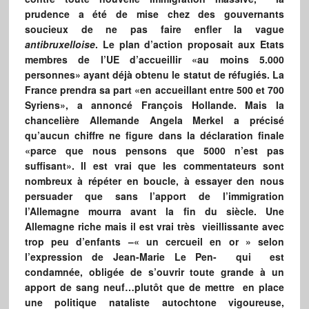
prudence a été de mise chez des gouvernants
soucieux de ne pas faire enfler la vague
antibruxelloise
. Le plan d’action proposait aux Etats
membres de l’UE d’accueillir «au moins 5.000
personnes» ayant déjà obtenu le statut de réfugiés. La
France prendra sa part «en accueillant entre 500 et 700
Syriens», a annoncé François Hollande. Mais la
chancelière Allemande Angela Merkel a précisé
qu’aucun chiffre ne figure dans la déclaration finale
«parce que nous pensons que 5000 n’est pas
suffisant». Il est vrai que les commentateurs sont
nombreux à répéter en boucle, à essayer den nous
persuader que sans l’apport de l’immigration
l’Allemagne mourra avant la fin du siècle. Une
Allemagne riche mais il est vrai très vieillissante avec
trop peu d’enfants –« un cercueil en or » selon
l’expression de Jean-Marie Le Pen- qui est
condamnée, obligée de s’ouvrir toute grande à un
apport de sang neuf…plutôt que de mettre en place
une politique nataliste autochtone vigoureuse,