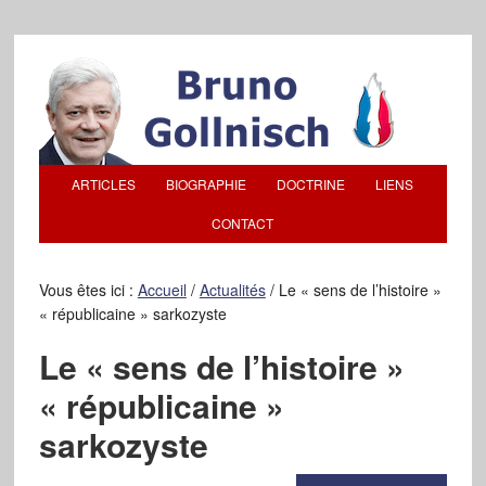
ARTICLES
BIOGRAPHIE
DOCTRINE
LIENS
CONTACT
Vous êtes ici :
Accueil
/
Actualités
/
Le « sens de l’histoire »
« républicaine » sarkozyste
Le « sens de l’histoire »
« républicaine »
sarkozyste