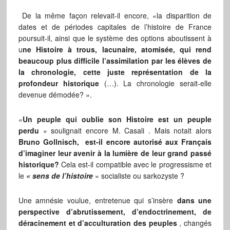
De la même façon relevait-il encore, «la disparition de
dates et de périodes capitales de l’histoire de France
poursuit-il, ainsi que le système des options aboutissent à
u
ne Histoire à trous, lacunaire, atomisée, qui rend
beaucoup plus difficile l’assimilation par les élèves de
la chronologie, cette juste représentation de la
profondeur historique
(…). La chronologie serait-elle
devenue démodée? ».
«
Un peuple qui oublie son Histoire est un peuple
perdu
» soulignait encore M. Casali . Mais notait alors
Bruno Gollnisch,
est-il encore autorisé aux Français
d’imaginer leur avenir à la lumière de leur grand passé
historique?
Cela est-il compatible avec le progressisme et
le
« sens de l’histoire
» socialiste ou sarkozyste ?
Une amnésie voulue, entretenue qui s’insère
dans une
perspective d’abrutissement, d’endoctrinement, de
déracinement et d’acculturation des peuples
, changés