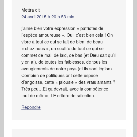
Mettra
dit
24 avril 2015 à 20 h 53 min
j’aime bien votre expression « patriotes de
l’espèce amoureuse ». Oui, c’est bien cela ! On
vibre à tout ce qui se fait de bien, de beau
« chez nous », on souffre de tout ce qui se
commet de mal, de laid, de bas (et Dieu sait qu’il
y en a!), de toutes les faiblesses, de tous les
aveuglements de notre pays (et ils sont légion).
Combien de politiques ont cette espèce
d’angoisse, cette « jalousie » des vrais amants ?
Très peu…Et ça devrait, avec la compétence
tout de même, LE critère de sélection.
Répondre