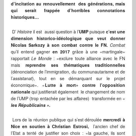
d’incitation au renouvellement des générations, mais
qui serait frappée d’horribles connotations
historiques…
D’
Histoire
il est aussi question à l’
UMP
puisque
c’est une
dimension historico-idéologique que veut donner
Nicolas Sarkozy à son combat contre le FN.
Combat
qu’il entend gagner
en 2017
grâce à une «martingale»
rapportait
Le Monde
: «exclure toute alliance avec le FN
mais
reprendre ses thématiques traditionnelles
(dénonciation de l’immigration, du communautarisme et de
l’
assistanat
), tout en se démarquant sur le projet
économique». «
Lutte à mort» contre l’opposition
nationale
qui justifierait également le changement de nom
de l’UMP (trop entachée par les
affaires
) transformée en «
l
es Républicains ».
Lors de la réunion publique qui s’est déroulée
mercredi à
Nice en soutien à Christian Estrosi,
l’ancien chef de
l’Etat a tenté de justifier son choix : «la gauche, ils sont