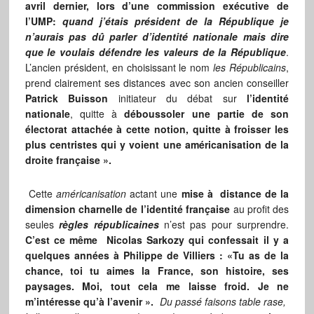
avril dernier, lors d’une commission exécutive de
l’UMP:
quand j’étais président de la République je
n’aurais pas dû parler d’identité nationale mais dire
que le voulais défendre les valeurs de la République
.
L’ancien président, en choisissant le nom
les Républicains
,
prend clairement ses distances avec son ancien conseiller
Patrick Buisson
initiateur du débat sur
l’identité
nationale
, quitte à
déboussoler une partie de son
électorat attachée à cette notion, quitte à froisser les
plus centristes qui y voient une américanisation de la
droite française ».
Cette
américanisation
actant une
mise à distance de la
dimension charnelle de l’identité française
au profit des
seules
règles républicaines
n’est pas pour surprendre.
C’est ce même Nicolas Sarkozy qui confessait il y a
quelques années à Philippe de Villiers : «Tu as de la
chance, toi tu aimes la France, son histoire, ses
paysages. Moi, tout cela me laisse froid. Je ne
m’intéresse qu’à l’avenir ».
Du passé faisons table rase,