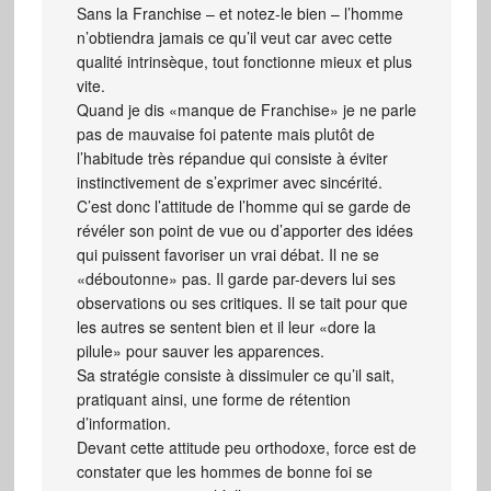
Sans la Franchise – et notez-le bien – l’homme
n’obtiendra jamais ce qu’il veut car avec cette
qualité intrinsèque, tout fonctionne mieux et plus
vite.
Quand je dis «manque de Franchise» je ne parle
pas de mauvaise foi patente mais plutôt de
l’habitude très répandue qui consiste à éviter
instinctivement de s’exprimer avec sincérité.
C’est donc l’attitude de l’homme qui se garde de
révéler son point de vue ou d’apporter des idées
qui puissent favoriser un vrai débat. Il ne se
«déboutonne» pas. Il garde par-devers lui ses
observations ou ses critiques. Il se tait pour que
les autres se sentent bien et il leur «dore la
pilule» pour sauver les apparences.
Sa stratégie consiste à dissimuler ce qu’il sait,
pratiquant ainsi, une forme de rétention
d’information.
Devant cette attitude peu orthodoxe, force est de
constater que les hommes de bonne foi se