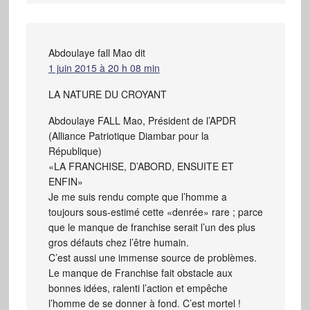
Abdoulaye fall Mao
dit
1 juin 2015 à 20 h 08 min
LA NATURE DU CROYANT
Abdoulaye FALL Mao, Président de l’APDR
(Alliance Patriotique Diambar pour la
République)
«LA FRANCHISE, D’ABORD, ENSUITE ET
ENFIN»
Je me suis rendu compte que l’homme a
toujours sous-estimé cette «denrée» rare ; parce
que le manque de franchise serait l’un des plus
gros défauts chez l’être humain.
C’est aussi une immense source de problèmes.
Le manque de Franchise fait obstacle aux
bonnes idées, ralenti l’action et empêche
l’homme de se donner à fond. C’est mortel !