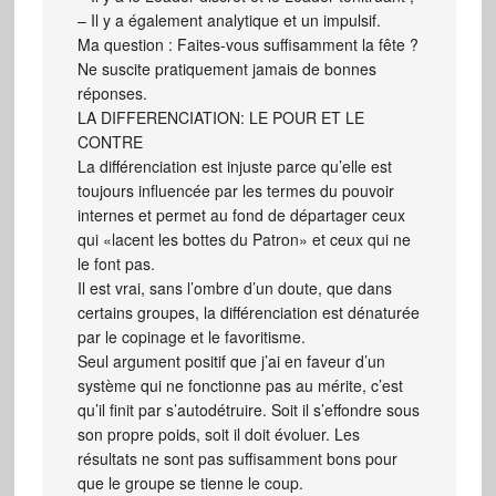
– Il y a également analytique et un impulsif.
Ma question : Faites-vous suffisamment la fête ?
Ne suscite pratiquement jamais de bonnes
réponses.
LA DIFFERENCIATION: LE POUR ET LE
CONTRE
La différenciation est injuste parce qu’elle est
toujours influencée par les termes du pouvoir
internes et permet au fond de départager ceux
qui «lacent les bottes du Patron» et ceux qui ne
le font pas.
Il est vrai, sans l’ombre d’un doute, que dans
certains groupes, la différenciation est dénaturée
par le copinage et le favoritisme.
Seul argument positif que j’ai en faveur d’un
système qui ne fonctionne pas au mérite, c’est
qu’il finit par s’autodétruire. Soit il s’effondre sous
son propre poids, soit il doit évoluer. Les
résultats ne sont pas suffisamment bons pour
que le groupe se tienne le coup.