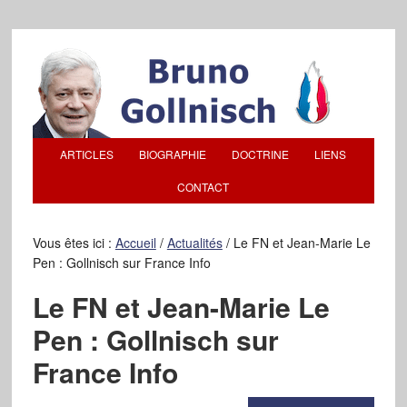
ARTICLES
BIOGRAPHIE
DOCTRINE
LIENS
CONTACT
Vous êtes ici :
Accueil
/
Actualités
/
Le FN et Jean-Marie Le
Pen : Gollnisch sur France Info
Le FN et Jean-Marie Le
Pen : Gollnisch sur
France Info