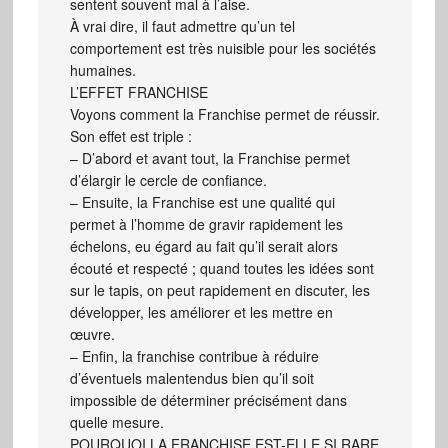
sentent souvent mal à l’aise.
À vrai dire, il faut admettre qu’un tel
comportement est très nuisible pour les sociétés
humaines.
L’EFFET FRANCHISE
Voyons comment la Franchise permet de réussir.
Son effet est triple :
– D’abord et avant tout, la Franchise permet
d’élargir le cercle de confiance.
– Ensuite, la Franchise est une qualité qui
permet à l’homme de gravir rapidement les
échelons, eu égard au fait qu’il serait alors
écouté et respecté ; quand toutes les idées sont
sur le tapis, on peut rapidement en discuter, les
développer, les améliorer et les mettre en
œuvre.
– Enfin, la franchise contribue à réduire
d’éventuels malentendus bien qu’il soit
impossible de déterminer précisément dans
quelle mesure.
POURQUOI LA FRANCHISE EST-ELLE SI RARE