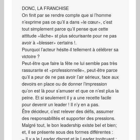
DONC, LA FRANCHISE
On finit par se rendre compte que si l’homme
n’exprime pas ce qu’il a dans «le cœur», c’est
tout simplement parce qu’il pense que cette
attitude «lâche» st plus sécurisante pour ne pas
avoir à «blesser» certains !.
Pourquoi l’acteur hésite-il tellement à célébrer sa
victoire ?
Peut-être que faire la fête ne lui semble pas très
rassurante et «professionnelle», peut-être parce
qu’il a peur de ne pas avoir l’air sérieux, face aux
devoirs en place ou de donner l’impression
qu’on est là pour s’amuser et que ce n’est plus la
peine. Et si seulement il y a une recette facile
pour devenir un leader ! Il n’y en a pas.
Être décideur, c’est relever des défis, assumer
des responsabilités et supporter des pressions.
Malgré tout, le bon leadership existe bel et bien;
et, il se présente sous des formes différentes :
– Il y a le Leader discret et le Leader tonitruant ;