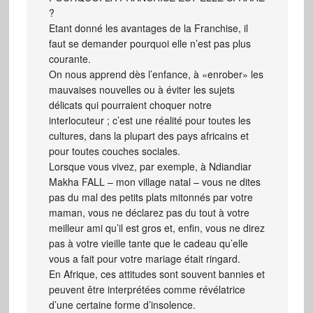
?
Etant donné les avantages de la Franchise, il
faut se demander pourquoi elle n’est pas plus
courante.
On nous apprend dès l’enfance, à «enrober» les
mauvaises nouvelles ou à éviter les sujets
délicats qui pourraient choquer notre
interlocuteur ; c’est une réalité pour toutes les
cultures, dans la plupart des pays africains et
pour toutes couches sociales.
Lorsque vous vivez, par exemple, à Ndiandiar
Makha FALL – mon village natal – vous ne dites
pas du mal des petits plats mitonnés par votre
maman, vous ne déclarez pas du tout à votre
meilleur ami qu’il est gros et, enfin, vous ne direz
pas à votre vieille tante que le cadeau qu’elle
vous a fait pour votre mariage était ringard.
En Afrique, ces attitudes sont souvent bannies et
peuvent être interprétées comme révélatrice
d’une certaine forme d’insolence.