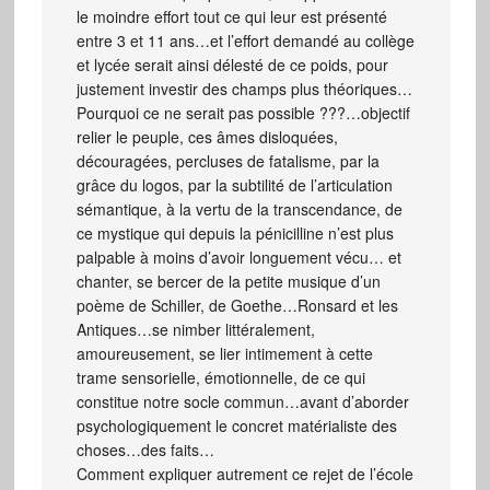
le moindre effort tout ce qui leur est présenté
entre 3 et 11 ans…et l’effort demandé au collège
et lycée serait ainsi délesté de ce poids, pour
justement investir des champs plus théoriques…
Pourquoi ce ne serait pas possible ???…objectif
relier le peuple, ces âmes disloquées,
découragées, percluses de fatalisme, par la
grâce du logos, par la subtilité de l’articulation
sémantique, à la vertu de la transcendance, de
ce mystique qui depuis la pénicilline n’est plus
palpable à moins d’avoir longuement vécu… et
chanter, se bercer de la petite musique d’un
poème de Schiller, de Goethe…Ronsard et les
Antiques…se nimber littéralement,
amoureusement, se lier intimement à cette
trame sensorielle, émotionnelle, de ce qui
constitue notre socle commun…avant d’aborder
psychologiquement le concret matérialiste des
choses…des faits…
Comment expliquer autrement ce rejet de l’école