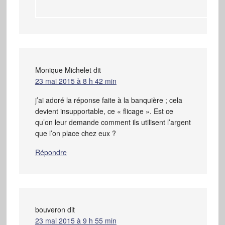
Monique Michelet
dit
23 mai 2015 à 8 h 42 min
j’ai adoré la réponse faite à la banquière ; cela
devient insupportable, ce « flicage ». Est ce
qu’on leur demande comment ils utilisent l’argent
que l’on place chez eux ?
Répondre
bouveron
dit
23 mai 2015 à 9 h 55 min