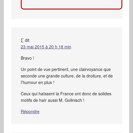
∑
dit
23 mai 2015 à 20 h 18 min
Bravo !
Un point de vue pertinent, une clairvoyance que
seconde une grande culture, de la droiture, et de
l’humour en plus !
Ceux qui haïssent la France ont donc de solides
motifs de haïr aussi M. Gollnisch !
Répondre