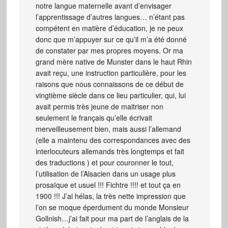
notre langue maternelle avant d’envisager
l’apprentissage d’autres langues… n’étant pas
compétent en matière d’éducation, je ne peux
donc que m’appuyer sur ce qu’il m’a été donné
de constater par mes propres moyens. Or ma
grand mère native de Munster dans le haut Rhin
avait reçu, une instruction particulière, pour les
raisons que nous connaissons de ce début de
vingtième siècle dans ce lieu particulier, qui, lui
avait permis très jeune de maitriser non
seulement le français qu’elle écrivait
merveilleusement bien, mais aussi l’allemand
(elle a maintenu des correspondances avec des
interlocuteurs allemands très longtemps et fait
des traductions ) et pour couronner le tout,
l’utilisation de l’Alsacien dans un usage plus
prosaïque et usuel !!! Fichtre !!!! et tout ça en
1900 !!! J’ai hélas, la très nette impression que
l’on se moque éperdument du monde Monsieur
Gollnish…j’ai fait pour ma part de l’anglais de la