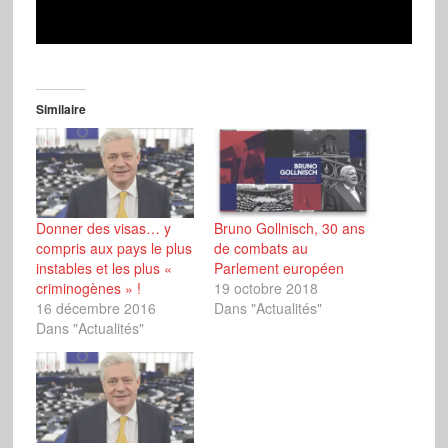
Similaire
Donner des visas… y
Bruno Gollnisch, 30 ans
compris aux pays le plus
de combats au
instables et les plus «
Parlement européen
criminogènes » !
19 octobre 2018
16 décembre 2016
Dans "Actualités"
Dans "Actualités"