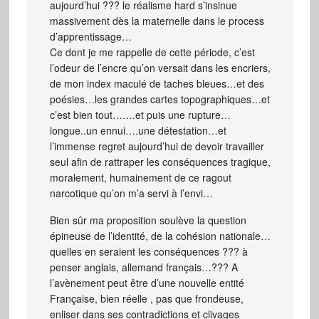
aujourd’hui ??? le réalisme hard s’insinue
massivement dès la maternelle dans le process
d’apprentissage…
Ce dont je me rappelle de cette période, c’est
l’odeur de l’encre qu’on versait dans les encriers,
de mon index maculé de taches bleues…et des
poésies…les grandes cartes topographiques…et
c’est bien tout…….et puis une rupture…
longue..un ennui….une détestation…et
l’immense regret aujourd’hui de devoir travailler
seul afin de rattraper les conséquences tragique,
moralement, humainement de ce ragout
narcotique qu’on m’a servi à l’envi…
Bien sûr ma proposition soulève la question
épineuse de l’identité, de la cohésion nationale…
quelles en seraient les conséquences ??? à
penser anglais, allemand français…??? A
l’avènement peut être d’une nouvelle entité
Française, bien réelle , pas que frondeuse,
enliser dans ses contradictions et clivages