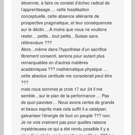
décennie, à faire ce constat d’échec radical de
l’apprentissage…. cette fossilisation
conceptuelle, cette absence aliénante de
prospective pragmatique..et leur conséquences
sur le déclin….A moins que nous ne voulions
rester… petits…tout petits…Suisse sans
référendum ???
Alors…même dans l’hypothèse d’un sacrifice
librement consenti, serions pour autant plus
remarquables en d’autres matières
académiques ??? mathématique physique …
cette absolue certitude me consolerait peut être
???
mais nous sommes je crois 17 sur 24 il me
semble…sur le plan de la performance … Pas
de quoi pavoiser… Nous avons certes de grands
et beaux esprits mais cela suffit il a catalyser,
galvaniser l’énergie de tout un peuple ??? non.
Je ne vois vraiment pas pour quelles raisons
mystérieuses ce qui a été rendu possible il y a