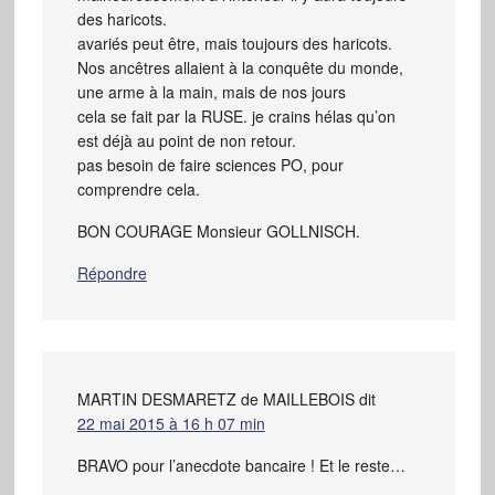
des haricots.
avariés peut être, mais toujours des haricots.
Nos ancêtres allaient à la conquête du monde,
une arme à la main, mais de nos jours
cela se fait par la RUSE. je crains hélas qu’on
est déjà au point de non retour.
pas besoin de faire sciences PO, pour
comprendre cela.
BON COURAGE Monsieur GOLLNISCH.
Répondre
MARTIN DESMARETZ de MAILLEBOIS
dit
22 mai 2015 à 16 h 07 min
BRAVO pour l’anecdote bancaire ! Et le reste…