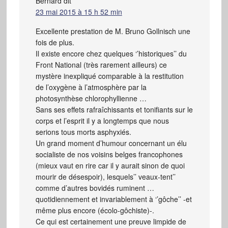
Bernard
dit
23 mai 2015 à 15 h 52 min
Excellente prestation de M. Bruno Gollnisch une
fois de plus.
Il existe encore chez quelques ‘’historiques’’ du
Front National (très rarement ailleurs) ce
mystère inexpliqué comparable à la restitution
de l’oxygène à l’atmosphère par la
photosynthèse chlorophyllienne …
Sans ses effets rafraîchissants et tonifiants sur le
corps et l’esprit il y a longtemps que nous
serions tous morts asphyxiés.
Un grand moment d’humour concernant un élu
socialiste de nos voisins belges francophones
(mieux vaut en rire car il y aurait sinon de quoi
mourir de désespoir), lesquels’’ veaux-tent’’
comme d’autres bovidés ruminent …
quotidiennement et invariablement à ‘’gôche’’ -et
même plus encore (écolo-gôchiste)-.
Ce qui est certainement une preuve limpide de