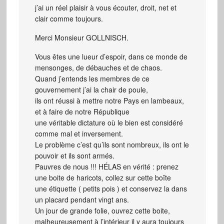
j’ai un réel plaisir à vous écouter, droit, net et
clair comme toujours.
Merci Monsieur GOLLNISCH.
Vous êtes une lueur d’espoir, dans ce monde de
mensonges, de débauches et de chaos.
Quand j’entends les membres de ce
gouvernement j’ai la chair de poule,
ils ont réussi à mettre notre Pays en lambeaux,
et à faire de notre République
une véritable dictature où le bien est considéré
comme mal et inversement.
Le problème c’est qu’ils sont nombreux, ils ont le
pouvoir et ils sont armés.
Pauvres de nous !!! HÉLAS en vérité : prenez
une boite de haricots, collez sur cette boîte
une étiquette ( petits pois ) et conservez la dans
un placard pendant vingt ans.
Un jour de grande folie, ouvrez cette boite,
malheureusement à l’intérieur il y aura toujours