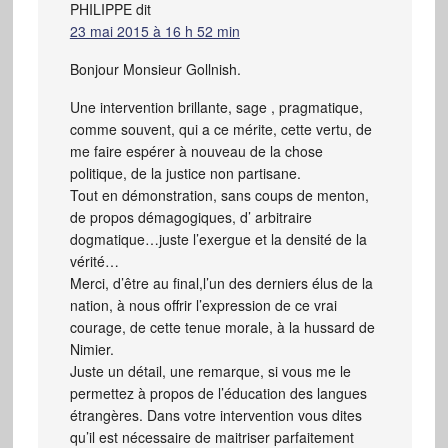
PHILIPPE
dit
23 mai 2015 à 16 h 52 min
Bonjour Monsieur Gollnish.
Une intervention brillante, sage , pragmatique,
comme souvent, qui a ce mérite, cette vertu, de
me faire espérer à nouveau de la chose
politique, de la justice non partisane.
Tout en démonstration, sans coups de menton,
de propos démagogiques, d’ arbitraire
dogmatique…juste l’exergue et la densité de la
vérité…
Merci, d’être au final,l’un des derniers élus de la
nation, à nous offrir l’expression de ce vrai
courage, de cette tenue morale, à la hussard de
Nimier.
Juste un détail, une remarque, si vous me le
permettez à propos de l’éducation des langues
étrangères. Dans votre intervention vous dites
qu’il est nécessaire de maitriser parfaitement