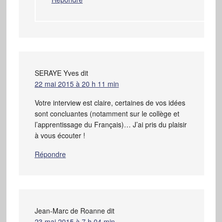
SERAYE Yves
dit
22 mai 2015 à 20 h 11 min
Votre interview est claire, certaines de vos idées
sont concluantes (notamment sur le collège et
l’apprentissage du Français)… J’ai pris du plaisir
à vous écouter !
Répondre
Jean-Marc de Roanne
dit
23 mai 2015 à 7 h 04 min