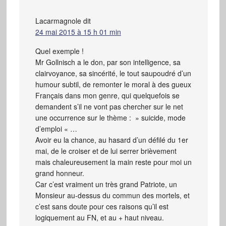
Lacarmagnole
dit
24 mai 2015 à 15 h 01 min
Quel exemple !
Mr Gollnisch a le don, par son intelligence, sa
clairvoyance, sa sincérité, le tout saupoudré d’un
humour subtil, de remonter le moral à des gueux
Français dans mon genre, qui quelquefois se
demandent s’il ne vont pas chercher sur le net
une occurrence sur le thème : » suicide, mode
d’emploi « …
Avoir eu la chance, au hasard d’un défilé du 1er
mai, de le croiser et de lui serrer brièvement
mais chaleureusement la main reste pour moi un
grand honneur.
Car c’est vraiment un très grand Patriote, un
Monsieur au-dessus du commun des mortels, et
c’est sans doute pour ces raisons qu’il est
logiquement au FN, et au + haut niveau.