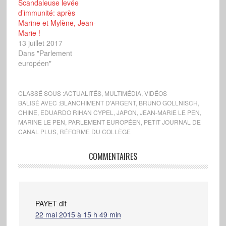
Scandaleuse levée
d’immunité: après
Marine et Mylène, Jean-
Marie !
13 juillet 2017
Dans "Parlement
européen"
CLASSÉ SOUS :
ACTUALITÉS
,
MULTIMÉDIA
,
VIDÉOS
BALISÉ AVEC :
BLANCHIMENT D'ARGENT
,
BRUNO GOLLNISCH
,
CHINE
,
EDUARDO RIHAN CYPEL
,
JAPON
,
JEAN-MARIE LE PEN
,
MARINE LE PEN
,
PARLEMENT EUROPÉEN
,
PETIT JOURNAL DE
CANAL PLUS
,
RÉFORME DU COLLÈGE
COMMENTAIRES
PAYET
dit
22 mai 2015 à 15 h 49 min