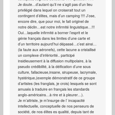
Je doute…d’autant qu’il ne s’agit pas d’un lieu
privilégié dans lequel on croiserait tout un
contingent d’élites, mais d’un camping !!!! J’ose,
encore dire, que pour moi, le fait originel de
notre déclin…est notre infirmité linguistique…!!!
Oui…laquelle infirmité a borner l’esprit et le
génie français dans les limites d’une carte et
d’un territoire aujourd’hui dépassé…c’est ainsi…
(la faute aux aéronefs), cette lacune a cristallisé
un complexe d’infériorité.. participé
insidieusement à la diffusion multipolaire, à la
pseudo crédibilité, à la déification d’une sous
culture, fallacieuse,insane, sirupeuse, lacrymale,
hystérique,(exemple démonstratif de ce groupe
d’artistes (les franglais, je crois) lesquels se sont
amusés à traduire en français les standards
anglo-américains…à rire et à pleurer…).
Je m’attriste, je m’insurge de l’ incapacité
intellectuelle, conceptuelle de nos penseurs de
société, de nos élites es qualité, depuis tant de