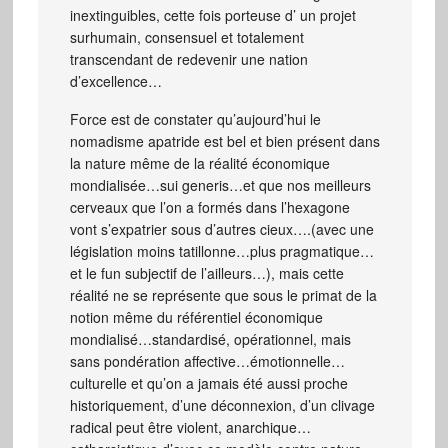
inextinguibles, cette fois porteuse d’ un projet
surhumain, consensuel et totalement
transcendant de redevenir une nation
d’excellence…
Force est de constater qu’aujourd’hui le
nomadisme apatride est bel et bien présent dans
la nature même de la réalité économique
mondialisée…sui generis…et que nos meilleurs
cerveaux que l’on a formés dans l’hexagone
vont s’expatrier sous d’autres cieux….(avec une
législation moins tatillonne…plus pragmatique…
et le fun subjectif de l’ailleurs…), mais cette
réalité ne se représente que sous le primat de la
notion même du référentiel économique
mondialisé…standardisé, opérationnel, mais
sans pondération affective…émotionnelle…
culturelle et qu’on a jamais été aussi proche
historiquement, d’une déconnexion, d’un clivage
radical peut être violent, anarchique…