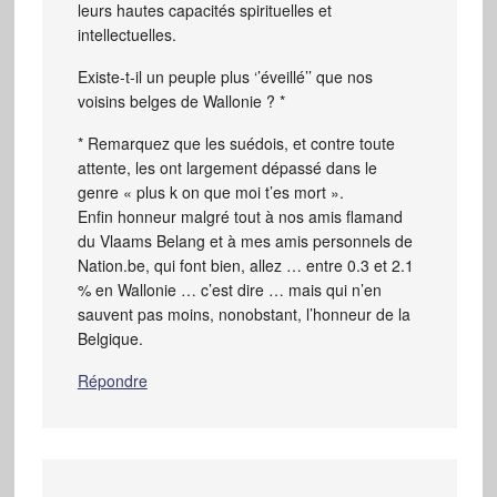
leurs hautes capacités spirituelles et
intellectuelles.
Existe-t-il un peuple plus ‘’éveillé’’ que nos
voisins belges de Wallonie ? *
* Remarquez que les suédois, et contre toute
attente, les ont largement dépassé dans le
genre « plus k on que moi t’es mort ».
Enfin honneur malgré tout à nos amis flamand
du Vlaams Belang et à mes amis personnels de
Nation.be, qui font bien, allez … entre 0.3 et 2.1
% en Wallonie … c’est dire … mais qui n’en
sauvent pas moins, nonobstant, l’honneur de la
Belgique.
Répondre