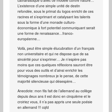
catharsistique d’avec ce modèle contre nature…
L’existence d’une simple unité de destin
refondée, sous le primat du logos enrichi de ces
racines et s’exprimant et catalysant les talents
sous la forme d’une monade culturo-
économique à fort potentiel communiquant serait
une forme de renaissance…franco-
européenne…
Voilà, peut être simple élucubration d’un français
non universitaire et qui ne dispose que de sa
sincérité pour s’exprimer… Je n’espère pas
moins que ces quelques réflexions sauront être
pour vous des outils et d’ainsi enrichir les
témoignages nombreux je le pense, de cette
majorité silencieuse qui désespère…
Anecdote: mon fils fait de l’allemand au collège
depuis deux ans il est donc en cinquième et le
croiriez vous, il n’a pas appris une seule poésie
en allemand !!! cqfd