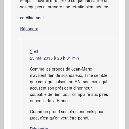
temps. il devrait être fier de ce que fait sa fille et
ses équipes et prendre une retraite bien méritée.
cordilaement
Répondre
∑
dit
23 mai 2015 à 20 h 31 min
Comme les propos de Jean-Marie
n’avaient rien de scandaleux, il me semble
que ceux qui nuisent au F.N. sont ceux qui
accusent son président d’honneur,
coupable de rien, pour complaire aux pires
ennemis de la France.
Quand on prend ses pires ennemis pour
juge, c’est qu’on veut être pendu.
Répondre