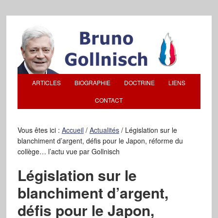
ARTICLES
BIOGRAPHIE
DOCTRINE
LIENS
CONTACT
Vous êtes ici :
Accueil
/
Actualités
/
Législation sur le
blanchiment d’argent, défis pour le Japon, réforme du
collège… l’actu vue par Gollnisch
Législation sur le
blanchiment d’argent,
défis pour le Japon,