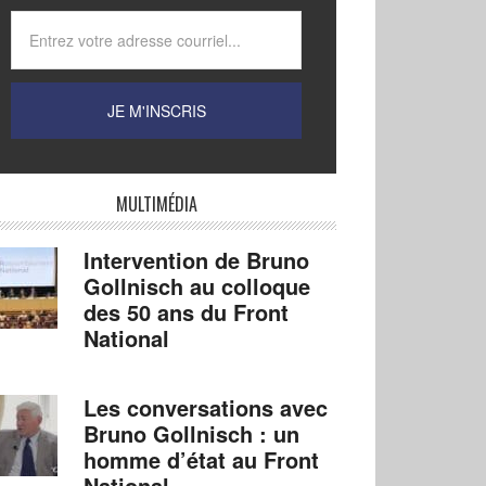
MULTIMÉDIA
Intervention de Bruno
Gollnisch au colloque
des 50 ans du Front
National
Les conversations avec
Bruno Gollnisch : un
homme d’état au Front
National