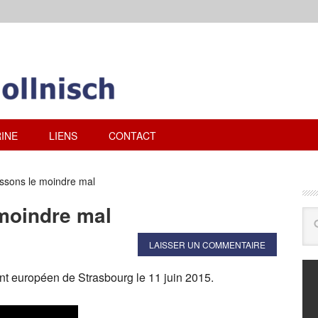
INE
LIENS
CONTACT
issons le moindre mal
 moindre mal
LAISSER UN COMMENTAIRE
nt européen de Strasbourg le 11 juin 2015.