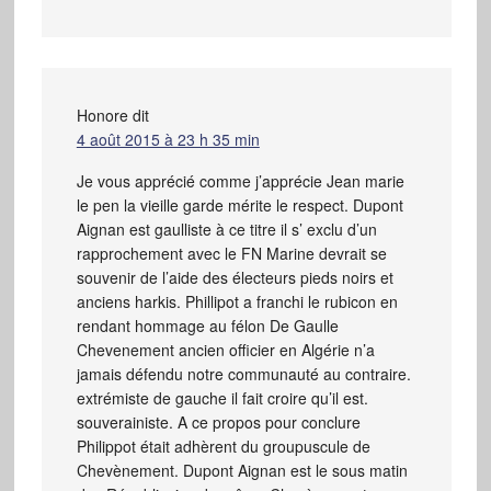
Honore
dit
4 août 2015 à 23 h 35 min
Je vous apprécié comme j’apprécie Jean marie
le pen la vieille garde mérite le respect. Dupont
Aignan est gaulliste à ce titre il s’ exclu d’un
rapprochement avec le FN Marine devrait se
souvenir de l’aide des électeurs pieds noirs et
anciens harkis. Phillipot a franchi le rubicon en
rendant hommage au félon De Gaulle
Chevenement ancien officier en Algérie n’a
jamais défendu notre communauté au contraire.
extrémiste de gauche il fait croire qu’il est.
souverainiste. A ce propos pour conclure
Philippot était adhèrent du groupuscule de
Chevènement. Dupont Aignan est le sous matin