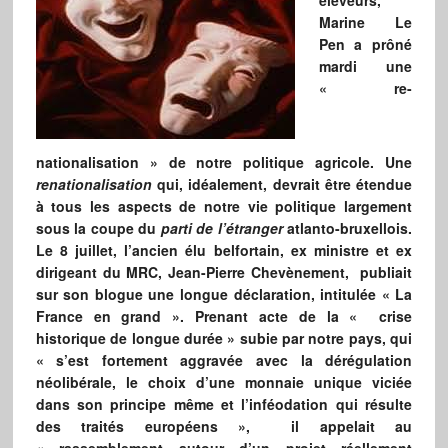
éleveurs,
Marine Le
Pen a prôné
mardi une
« re-
nationalisation » de notre politique agricole. Une
renationalisation
qui, idéalement, devrait être étendue
à tous les aspects de notre vie politique largement
sous la coupe du
parti de l’étranger
atlanto-bruxellois.
Le 8 juillet, l’ancien élu belfortain, ex ministre et ex
dirigeant du MRC, Jean-Pierre Chevènement, publiait
sur son blogue une longue déclaration, intitulée « La
France en grand ». Prenant acte de la « crise
historique de longue durée » subie par notre pays, qui
« s’est fortement aggravée avec la dérégulation
néolibérale, le choix d’une monnaie unique viciée
dans son principe même et l’inféodation qui résulte
des traités européens », il appelait au