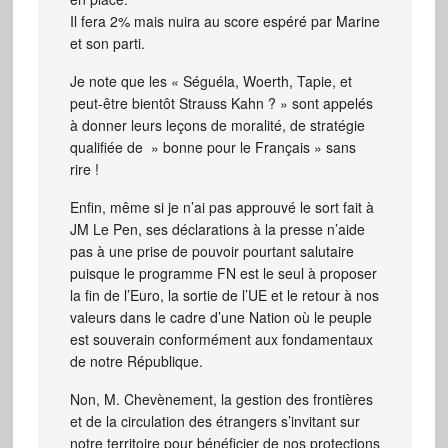
Il fera 2% mais nuira au score espéré par Marine
et son parti.
Je note que les « Séguéla, Woerth, Tapie, et
peut-être bientôt Strauss Kahn ? » sont appelés
à donner leurs leçons de moralité, de stratégie
qualifiée de » bonne pour le Français » sans
rire !
Enfin, même si je n’ai pas approuvé le sort fait à
JM Le Pen, ses déclarations à la presse n’aide
pas à une prise de pouvoir pourtant salutaire
puisque le programme FN est le seul à proposer
la fin de l’Euro, la sortie de l’UE et le retour à nos
valeurs dans le cadre d’une Nation où le peuple
est souverain conformément aux fondamentaux
de notre République.
Non, M. Chevènement, la gestion des frontières
et de la circulation des étrangers s’invitant sur
notre territoire pour bénéficier de nos protections