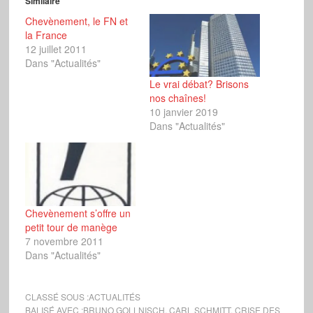
Similaire
Chevènement, le FN et
la France
12 juillet 2011
Dans "Actualités"
Le vrai débat? Brisons
nos chaînes!
10 janvier 2019
Dans "Actualités"
Chevènement s’offre un
petit tour de manège
7 novembre 2011
Dans "Actualités"
CLASSÉ SOUS :
ACTUALITÉS
BALISÉ AVEC :
BRUNO GOLLNISCH
,
CARL SCHMITT
,
CRISE DES