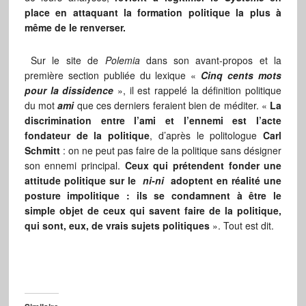
place en attaquant la formation politique la plus à
même de le renverser.
Sur le site de
Polemia
dans son avant-propos et la
première section publiée du lexique «
Cinq cents mots
pour la dissidence
», il est rappelé la définition politique
du mot
ami
que ces derniers feraient bien de méditer. «
La
discrimination entre l’ami et l’ennemi est l’acte
fondateur de la politique
, d’après le politologue
Carl
Schmitt
: on ne peut pas faire de la politique sans désigner
son ennemi principal.
Ceux qui prétendent fonder une
attitude politique sur le
ni-ni
adoptent en réalité une
posture impolitique : ils se condamnent à être le
simple objet de ceux qui savent faire de la politique,
qui sont, eux, de vrais sujets politiques
». Tout est dit.