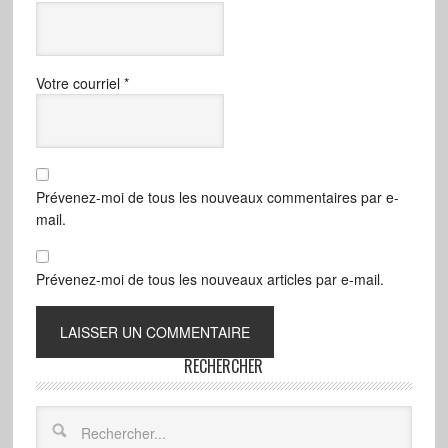
Votre courriel
*
Prévenez-moi de tous les nouveaux commentaires par e-
mail.
Prévenez-moi de tous les nouveaux articles par e-mail.
RECHERCHER