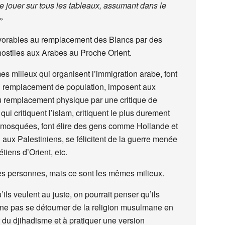
e jouer sur tous les tableaux, assumant dans le
»
favorables au remplacement des Blancs par des
hostiles aux Arabes au Proche Orient.
es milieux qui organisent l’immigration arabe, font
u remplacement de population, imposent aux
du remplacement physique par une critique de
qui critiquent l’islam, critiquent le plus durement
e mosquées, font élire des gens comme Hollande et
n aux Palestiniens, se félicitent de la guerre menée
tiens d’Orient, etc.
s personnes, mais ce sont les mêmes milieux.
s veulent au juste, on pourrait penser qu’ils
ne pas se détourner de la religion musulmane en
 du djihadisme et à pratiquer une version