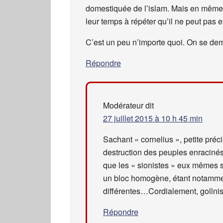
domestiquée de l’islam. Mais en même 
leur temps à répéter qu’il ne peut pas 
C’est un peu n’importe quoi. On se dem
Répondre
Modérateur
dit
27 juillet 2015 à 10 h 45 min
Sachant « cornelius », petite pré
destruction des peuples enracinés 
que les « sionistes » eux mêmes s
un bloc homogène, étant notammen
différentes…Cordialement, gollni
Répondre