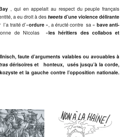
 Bay
, qui en appelait au respect du peuple français
tité, a eu droit à des
tweets
d’une violence délirante
 l’a traité d’«
ordure
», a éructé contre sa «
bave anti-
rsonne de Nicolas «
les héritiers des collabos et
lnisch,
faute d’arguments valables ou avouables à
ras
dérisoires et honteux, usés jusqu’à la corde,
kozyste et la gauche contre l’opposition nationale.