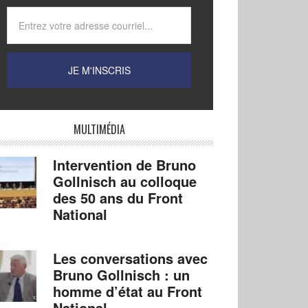
MULTIMÉDIA
Intervention de Bruno
Gollnisch au colloque
des 50 ans du Front
National
Les conversations avec
Bruno Gollnisch : un
homme d’état au Front
National