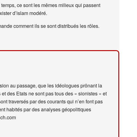
temps, ce sont les mêmes milieux qui passent
exister d’islam modéré.
ande comment ils se sont distribués les rôles.
cision au passage, que les idéologues prônant la
et des Etats ne sont pas tous des « sionistes » et
ont traversés par des courants qui n’en font pas
t habités par des analyses géopolitiques
sch.com