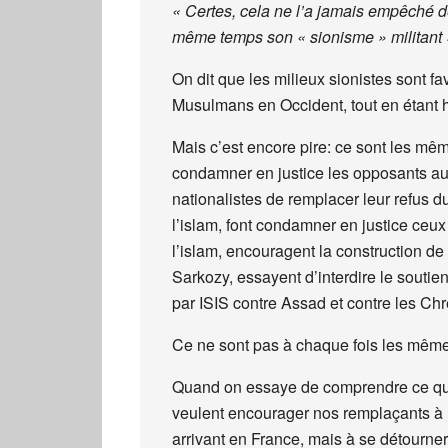
« Certes, cela ne l’a jamais empêché d
même temps son « sionisme » militant 
On dit que les milieux sionistes sont 
Musulmans en Occident, tout en étant 
Mais c’est encore pire: ce sont les mêm
condamner en justice les opposants a
nationalistes de remplacer leur refus 
l’islam, font condamner en justice ceux 
l’islam, encouragent la construction d
Sarkozy, essayent d’interdire le soutie
par ISIS contre Assad et contre les Chré
Ce ne sont pas à chaque fois les même
Quand on essaye de comprendre ce qu’il
veulent encourager nos remplaçants à 
arrivant en France, mais à se détourner