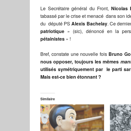
Le Secrétaire général du Front,
Nicolas
tabassé par le crise et menacé dans son iden
du député PS
Alexis Bachelay
. Ce dernier
patriotique
» (sic), dénoncé en la pe
pétainistes
» !
Bref, constate une nouvelle fois
Bruno Gol
nous opposer, toujours les mêmes
mant
utilisés symétriquement par le parti sar
Mais est-ce bien étonnant ?
Similaire