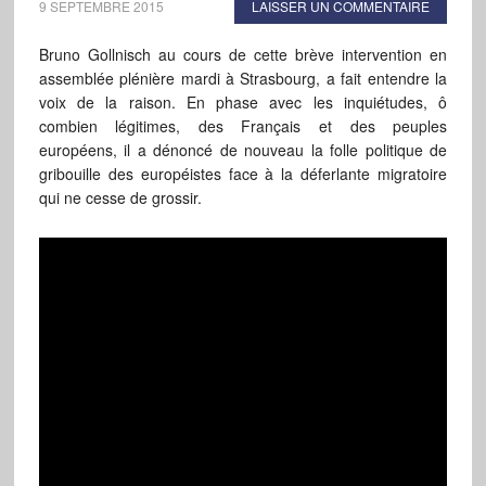
9 SEPTEMBRE 2015
LAISSER UN COMMENTAIRE
Bruno Gollnisch au cours de cette brève intervention en
assemblée plénière mardi à Strasbourg, a fait entendre la
voix de la raison. En phase avec les inquiétudes, ô
combien légitimes, des Français et des peuples
européens, il a dénoncé de nouveau la folle politique de
gribouille des européistes face à la déferlante migratoire
qui ne cesse de grossir.