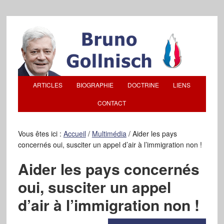
ARTICLES
BIOGRAPHIE
DOCTRINE
LIENS
CONTACT
Vous êtes ici :
Accueil
/
Multimédia
/
Aider les pays
concernés oui, susciter un appel d’air à l’immigration non !
Aider les pays concernés
oui, susciter un appel
d’air à l’immigration non !