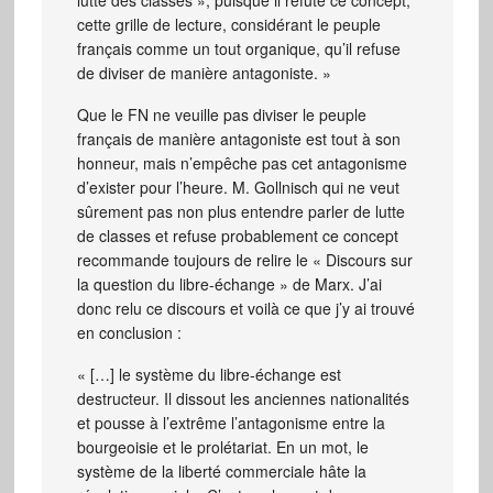
cette grille de lecture, considérant le peuple
français comme un tout organique, qu’il refuse
de diviser de manière antagoniste. »
Que le FN ne veuille pas diviser le peuple
français de manière antagoniste est tout à son
honneur, mais n’empêche pas cet antagonisme
d’exister pour l’heure. M. Gollnisch qui ne veut
sûrement pas non plus entendre parler de lutte
de classes et refuse probablement ce concept
recommande toujours de relire le « Discours sur
la question du libre-échange » de Marx. J’ai
donc relu ce discours et voilà ce que j’y ai trouvé
en conclusion :
« […] le système du libre-échange est
destructeur. Il dissout les anciennes nationalités
et pousse à l’extrême l’antagonisme entre la
bourgeoisie et le prolétariat. En un mot, le
système de la liberté commerciale hâte la