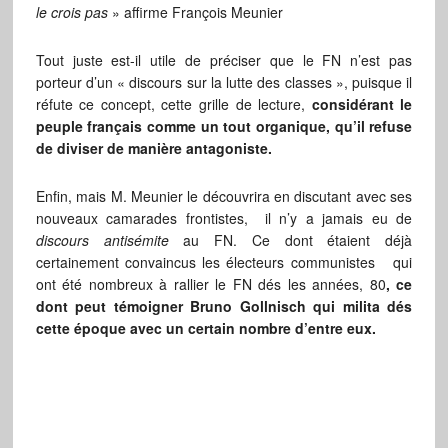
le crois pas
» affirme François Meunier
Tout juste est-il utile de préciser que le FN n’est pas
porteur d’un « discours sur la lutte des classes », puisque il
réfute ce concept, cette grille de lecture,
considérant le
peuple français comme un tout organique, qu’il refuse
de diviser de manière antagoniste.
Enfin, mais M. Meunier le découvrira en discutant avec ses
nouveaux camarades frontistes, il n’y a jamais eu de
discours antisémite
au FN. Ce dont étaient déjà
certainement convaincus les électeurs communistes qui
ont été nombreux à rallier le FN dés les années, 80
, ce
dont peut témoigner Bruno Gollnisch qui milita dés
cette époque avec un certain nombre d’entre eux.