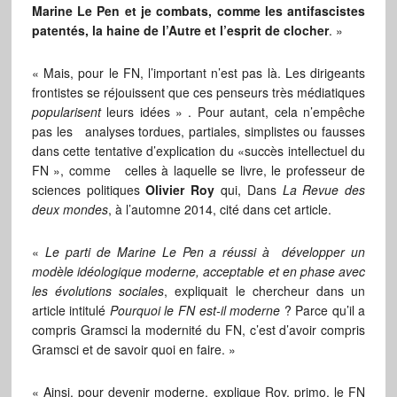
Marine Le Pen et je combats, comme les antifascistes
patentés, la haine de l’Autre et l’esprit de clocher
. »
« Mais, pour le FN, l’important n’est pas là. Les dirigeants
frontistes se réjouissent que ces penseurs très médiatiques
popularisent
leurs idées » . Pour autant, cela n’empêche
pas les analyses tordues, partiales, simplistes ou fausses
dans cette tentative d’explication du «succès intellectuel du
FN », comme celles à laquelle se livre, le professeur de
sciences politiques
Olivier Roy
qui, Dans
La Revue des
deux mondes
, à l’automne 2014, cité dans cet article.
«
Le parti de Marine Le Pen a réussi à développer un
modèle idéologique moderne, acceptable et en phase avec
les évolutions sociales
, expliquait le chercheur dans un
article intitulé
Pourquoi le FN est-il moderne
? Parce qu’il a
compris Gramsci la modernité du FN, c’est d’avoir compris
Gramsci et de savoir quoi en faire. »
« Ainsi, pour devenir moderne, explique Roy, primo, le FN