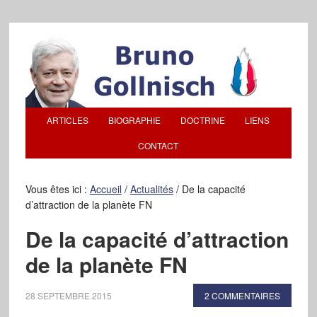
ARTICLES
BIOGRAPHIE
DOCTRINE
LIENS
CONTACT
Vous êtes ici :
Accueil
/
Actualités
/
De la capacité
d’attraction de la planète FN
De la capacité d’attraction
de la planète FN
28 SEPTEMBRE 2015
2 COMMENTAIRES