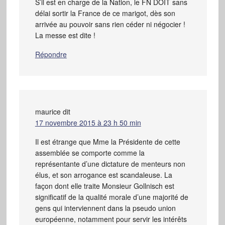
S’il est en charge de la Nation, le FN DOIT sans
délai sortir la France de ce marigot, dès son
arrivée au pouvoir sans rien céder ni négocier !
La messe est dite !
Répondre
maurice
dit
17 novembre 2015 à 23 h 50 min
Il est étrange que Mme la Présidente de cette
assemblée se comporte comme la
représentante d’une dictature de menteurs non
élus, et son arrogance est scandaleuse. La
façon dont elle traite Monsieur Gollnisch est
significatif de la qualité morale d’une majorité de
gens qui interviennent dans la pseudo union
européenne, notamment pour servir les intérêts