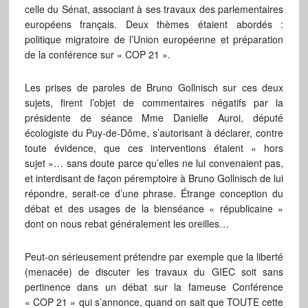
celle du Sénat, associant à ses travaux des parlementaires
européens français. Deux thèmes étaient abordés :
politique migratoire de l’Union européenne et préparation
de la conférence sur « COP 21 ».
Les prises de paroles de Bruno Gollnisch sur ces deux
sujets, firent l’objet de commentaires négatifs par la
présidente de séance Mme Danielle Auroi, député
écologiste du Puy-de-Dôme, s’autorisant à déclarer, contre
toute évidence, que ces interventions étaient « hors
sujet »… sans doute parce qu’elles ne lui convenaient pas,
et interdisant de façon péremptoire à Bruno Gollnisch de lui
répondre, serait-ce d’une phrase. Étrange conception du
débat et des usages de la bienséance « républicaine »
dont on nous rebat généralement les oreilles…
Peut-on sérieusement prétendre par exemple que la liberté
(menacée) de discuter les travaux du GIEC soit sans
pertinence dans un débat sur la fameuse Conférence
« COP 21 » qui s’annonce, quand on sait que TOUTE cette