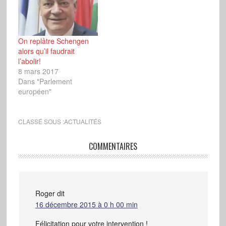
On replâtre Schengen
alors qu’il faudrait
l’abolir!
8 mars 2017
Dans "Parlement
européen"
CLASSÉ SOUS :
ACTUALITÉS
COMMENTAIRES
Roger
dit
16 décembre 2015 à 0 h 00 min
Félicitation pour votre intervention !