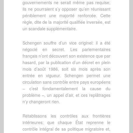
gouvernements ne serait même pas requise;
ils ne pourraient s’y opposer qu’en réunissant
péniblement une majorité renforcée. Cette
règle, dite de la majorité qualifiée inversée, est
un scandale supplémentaire.
Schengen souffre d’un vice originel: il a été
négocié en secret. Les parlementaires
français n’ont découvert son existence que par
hasard, par la publication d’un décret en plein
mois d’août 1986, soit six mois après son
entrée en vigueur. Schengen permet une
circulation sans contrôle entre pays européens
– c’est fondamentalement la cause du
problème –, un appel d’air, et ces replâtrages
n’y changeront rien.
Rétablissons les contrôles aux frontières
intérieures; que chaque État reprenne le
contrôle intégral de sa politique migratoire et,