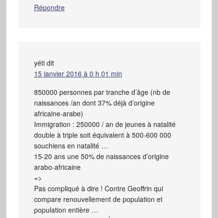
Répondre
yéti
dit
15 janvier 2016 à 0 h 01 min
850000 personnes par tranche d’âge (nb de
naissances /an dont 37% déjà d’origine
africaine-arabe)
Immigration : 250000 / an de jeunes à natalité
double à triple soit équivalent à 500-600 000
souchiens en natalité …
15-20 ans une 50% de naissances d’origine
arabo-africaine
=>
Pas compliqué à dire ! Contre Geoffrin qui
compare renouvellement de population et
population entière …