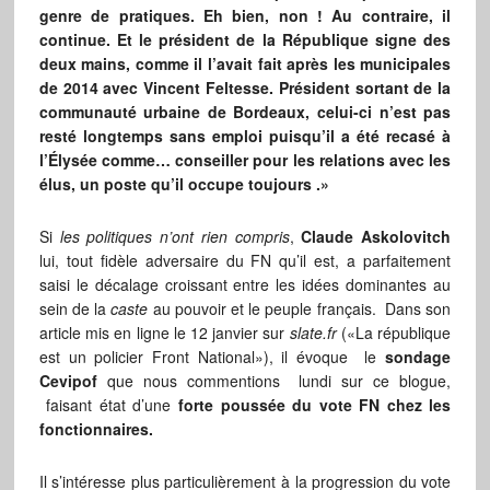
genre de pratiques. Eh bien, non ! Au contraire, il
continue. Et le président de la République signe des
deux mains, comme il l’avait fait après les municipales
de 2014 avec Vincent Feltesse. Président sortant de la
communauté urbaine de Bordeaux, celui-ci n’est pas
resté longtemps sans emploi puisqu’il a été recasé à
l’Élysée comme… conseiller pour les relations avec les
élus, un poste qu’il occupe toujours .»
Si
les politiques
n’ont rien compris
,
Claude Askolovitch
lui, tout fidèle adversaire du FN qu’il est, a parfaitement
saisi le décalage croissant entre les idées dominantes au
sein de la
caste
au pouvoir et le peuple français. Dans son
article mis en ligne le 12 janvier sur
slate.fr
(«La république
est un policier Front National»), il évoque le
sondage
Cevipof
que nous commentions lundi sur ce blogue,
faisant état d’une
forte poussée du vote FN chez les
fonctionnaires.
Il s’intéresse plus particulièrement à la progression du vote