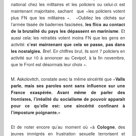
national chez les militaires et les policiers ou celui-ci est
maintenant majoritaire, sachant que «les policiers votent
plus FN que les militaires ». «Oubliez les clichés sur
l’armée tissée de badernes fascisées,
les flics au contact
de la brutalité du pays les dépassent en marinisme
. Et
aussi cela: les retraités votent moins FN que les gens en
activité:
c’est maintenant que cela se passe, pas dans
les nostalgies.
Bref. En chiffres brut, ils sont 7 policiers en
activité sur 10 à annoncer au Cevipof, à la fin novembre,
que le Front est désormais leur choix ».
M. Askolovitch, constate avec la même sincérité que «
Valls
parle, mais ses paroles sont sans influence sur une
France exaspérée. Avant même de parler des
frontistes, l’irréalité du socialisme de pouvoir apparaît
pour ce qu’elle est: une sincérité confinant à
l’imposture poignante.»
Et de noter encore qu’au moment où «à
Cologne
, des
jeunes immigrés en frustration sexuelle terrorisent et