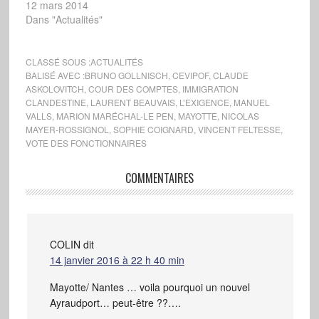
12 mars 2014
Dans "Actualités"
CLASSÉ SOUS :
ACTUALITÉS
BALISÉ AVEC :
BRUNO GOLLNISCH
,
CEVIPOF
,
CLAUDE
ASKOLOVITCH
,
COUR DES COMPTES
,
IMMIGRATION
CLANDESTINE
,
LAURENT BEAUVAIS
,
L’EXIGENCE
,
MANUEL
VALLS
,
MARION MARÉCHAL-LE PEN
,
MAYOTTE
,
NICOLAS
MAYER-ROSSIGNOL
,
SOPHIE COIGNARD
,
VINCENT FELTESSE
,
VOTE DES FONCTIONNAIRES
COMMENTAIRES
COLIN
dit
14 janvier 2016 à 22 h 40 min
Mayotte/ Nantes … voila pourquoi un nouvel
Ayraudport… peut-être ??….