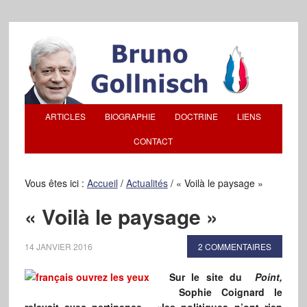
ARTICLES
BIOGRAPHIE
DOCTRINE
LIENS
CONTACT
Vous êtes ici :
Accueil
/
Actualités
/
« Voilà le paysage »
« Voilà le paysage »
14 JANVIER 2016
2 COMMENTAIRES
Sur le site du
Point,
Sophie Coignard le