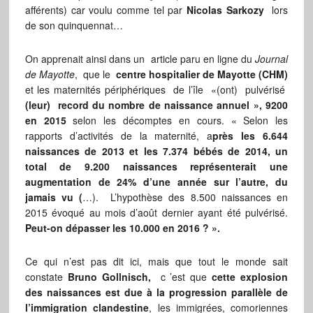
afférents) car voulu comme tel par
Nicolas Sarkozy
lors
de son quinquennat…
On apprenait ainsi dans un article paru en ligne du
Journal
de Mayotte
, que le
centre hospitalier de Mayotte (CHM)
et les maternités périphériques de l’île «(ont) pulvérisé
(leur) record du nombre de naissance annuel », 9200
en 2015
selon les décomptes en cours. « Selon les
rapports d’activités de la maternité, a
près les 6.644
naissances de 2013 et les 7.374 bébés de 2014, un
total de 9.200 naissances représenterait une
augmentation de 24% d’une année sur l’autre, du
jamais vu (
…). L’hypothèse des 8.500 naissances en
2015 évoqué au mois d’août dernier ayant été pulvérisé.
Peut-on dépasser les 10.000 en 2016 ? ».
Ce qui n’est pas dit ici, mais que tout le monde sait
constate
Bruno Gollnisch,
c ’est que
cette explosion
des naissances est due à la progression parallèle de
l’immigration clandestine
, les immigrées, comoriennes