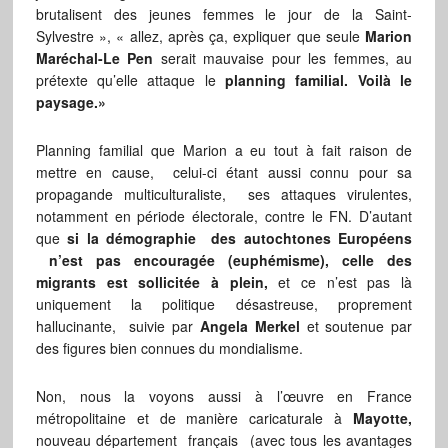
brutalisent des jeunes femmes le jour de la Saint-
Sylvestre », « allez, après ça, expliquer que seule
Marion
Maréchal-Le Pen
serait mauvaise pour les femmes, au
prétexte qu’elle attaque le
planning familial.
Voilà le
paysage.»
Planning familial que Marion a eu tout à fait raison de
mettre en cause, celui-ci étant aussi connu pour sa
propagande multiculturaliste, ses attaques virulentes,
notamment en période électorale, contre le FN. D’autant
que
si la démographie des autochtones Européens
n’est pas encouragée (euphémisme), celle des
migrants est sollicitée à plein,
et ce n’est pas là
uniquement la politique désastreuse, proprement
hallucinante, suivie par
Angela Merkel
et soutenue par
des figures bien connues du mondialisme.
Non, nous la voyons aussi à l’œuvre en France
métropolitaine et de manière caricaturale à
Mayotte,
nouveau département français (avec tous les avantages