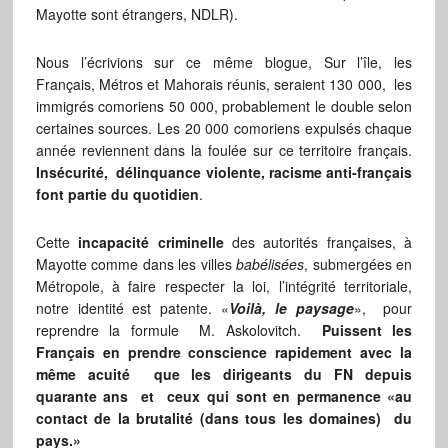
Mayotte sont étrangers, NDLR).
Nous l’écrivions sur ce même blogue, Sur l’île, les
Français, Métros et Mahorais réunis, seraient 130 000, les
immigrés comoriens 50 000, probablement le double selon
certaines sources. Les 20 000 comoriens expulsés chaque
année reviennent dans la foulée sur ce territoire français.
Insécurité, délinquance violente, racisme anti-français
font partie du quotidien
.
Cette
incapacité criminelle
des autorités françaises, à
Mayotte comme dans les villes
babélisées
, submergées en
Métropole, à faire respecter la loi, l’intégrité territoriale,
notre identité est patente. «
Voilà, le paysage
», pour
reprendre la formule M. Askolovitch.
Puissent les
Français en prendre conscience rapidement avec la
même acuité que les dirigeants du FN depuis
quarante ans et ceux qui sont en permanence «au
contact de la brutalité (dans tous les domaines) du
pays.»