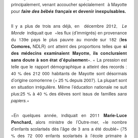
principalement, venant accoucher spécialement à Mayotte
pour
faire des bébés français
et devenir inexpulsables.
Il y a plus de trois ans déjà, en décembre 2012,
Le
Monde
indiquait que «les flux (d’immigrés) en provenance
du 139e pays le plus pauvre au monde sur 182 (
les
Comores,
NDLR) ont atteint des proportions telles que
si
des médecins examinaient Mayotte, ils concluraient
sans doute à son état d’épuisement
». « La pression est
telle que le rapport démographique a atteint des records :
40 % des 212 000 habitants de Mayotte sont désormais
d’origine comorienne (+ 25 % depuis 2007). La plupart sont
en situation irrégulière. Même l’éducation nationale ne suit
plus:25 % à 40 % des élèves sont issus de familles
sans
papiers.»
«En quelques année, indiquait en 2011
Marie-Luce
Penchard,
alors ministre de l’Outre-mer, «le nombre
d’enfants scolarisés dès l’âge de 3 ans a été doublé» (75
% des 72 000 enfants scolarisés à l’école primaire à