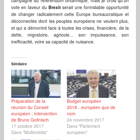
campagne du référendum britannique, mais je crois qu’un
vote en faveur du
Brexit
serait une formidable opportunité
de changer radicalement cette Europe bureaucratique et
déconnectée dont les peuples européens ne veulent plus,
et qui a démontré face à toutes les crises, financière, de la
dette, migratoire, agricole… son impuissance, son
inefficacité, voire sa capacité de nuisance.
Similaire
Préparation de la
Budget européen
réunion du Conseil
2018…européen que de
européen : intervention
nom
de Bruno Gollnisch
24 novembre 2017
17 octobre 2017
Dans "Parlement
Dans "Multimédia"
européen"