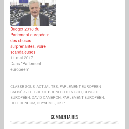
Budget 2018 du
Parlement européen:
des choses
surprenantes, voire
scandaleuses
11 mai 2017
Dans "Parlement
européen"
CLASSÉ SOUS :
ACTUALITÉS
,
PARLEMENT EUROPÉEN
BALISÉ AVEC :
BREXIT
,
BRUNO GOLLNISCH
,
CONSEIL
EUROPÉEN
,
DAVID CAMERON
,
PARLEMENT EUROPÉEN
,
REFERENDUM
,
ROYAUME-
,
UKIP
COMMENTAIRES