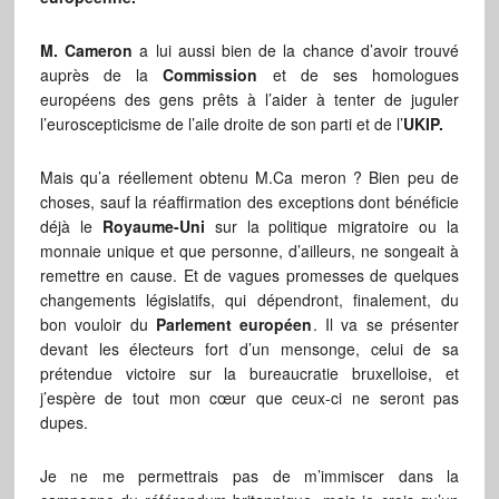
M. Cameron
a lui aussi bien de la chance d’avoir trouvé
auprès de la
Commission
et de ses homologues
européens des gens prêts à l’aider à tenter de juguler
l’euroscepticisme de l’aile droite de son parti et de l’
UKIP.
Mais qu’a réellement obtenu M.Ca meron ? Bien peu de
choses, sauf la réaffirmation des exceptions dont bénéficie
déjà le
Royaume-Uni
sur la politique migratoire ou la
monnaie unique et que personne, d’ailleurs, ne songeait à
remettre en cause. Et de vagues promesses de quelques
changements législatifs, qui dépendront, finalement, du
bon vouloir du
Parlement européen
. Il va se présenter
devant les électeurs fort d’un mensonge, celui de sa
prétendue victoire sur la bureaucratie bruxelloise, et
j’espère de tout mon cœur que ceux-ci ne seront pas
dupes.
Je ne me permettrais pas de m’immiscer dans la