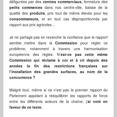
défigurées par des
centres commerciaux,
fermeture des
petits commerces
dans nos centre-ville, baisse de la
qualité des
produits
, prix tout de même élevés pour les
consommateurs,
et en tout cas disproportionnés par
rapport aux prix agricoles…
Je ne partage pas en revanche la confiance que le rapport
semble mettre dans la
Commission
pour régler ce
problème, notamment à travers une harmonisation
européenne des règles. N’
est-ce pas cette même
Commission qui réclame à cor et à cri depuis des
années la fin des restrictions françaises sur
l’installation des grandes surfaces, au nom de la
concurrence ?
Malgré tout, même si ce n’est pas le premier rapport du
Parlement appelant à rééquilibrer les rapports de force
entre les différents acteurs de la chaîne, j’
ai voté en
faveur de ce texte.