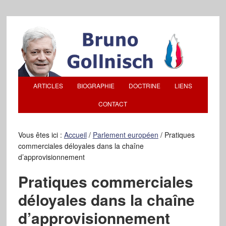
ARTICLES
BIOGRAPHIE
DOCTRINE
LIENS
CONTACT
Vous êtes ici :
Accueil
/
Parlement européen
/
Pratiques
commerciales déloyales dans la chaîne
d’approvisionnement
Pratiques commerciales
déloyales dans la chaîne
d’approvisionnement