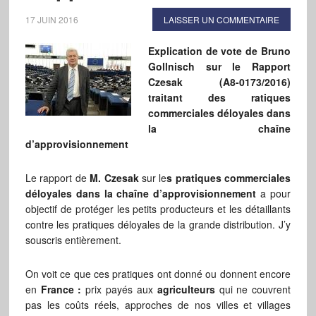
17 JUIN 2016
LAISSER UN COMMENTAIRE
Explication de vote de Bruno
Gollnisch sur le Rapport
Czesak (A8-0173/2016)
traitant des ratiques
commerciales déloyales dans
la chaîne
d’approvisionnement
Le rapport de
M. Czesak
sur le
s pratiques commerciales
déloyales dans la chaîne d’approvisionnement
a pour
objectif de protéger les petits producteurs et les détaillants
contre les pratiques déloyales de la grande distribution. J’y
souscris entièrement.
On voit ce que ces pratiques ont donné ou donnent encore
en
France :
prix payés aux
agriculteurs
qui ne couvrent
pas les coûts réels, approches de nos villes et villages