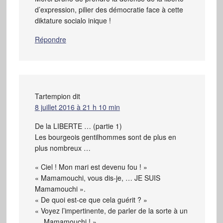
d’expression, pilier des démocratie face à cette
diktature socialo inique !
Répondre
Tartempion
dit
8 juillet 2016 à 21 h 10 min
De la LIBERTE … (partie 1)
Les bourgeois gentilhommes sont de plus en
plus nombreux …
« Ciel ! Mon mari est devenu fou ! »
« Mamamouchi, vous dis-je, … JE SUIS
Mamamouchi ».
« De quoi est-ce que cela guérit ? »
« Voyez l’impertinente, de parler de la sorte à un
… Mamamouchi ! »