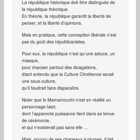
La république historique doit être distinguée de
la république théorique.
En théorie, la république garantit la liberté de
penser, et la liberté d’opinions.
Mais en pratique, cette conception libérale n’est
pas du goût des républicanistes.
Pour eux, la république n’est qu’une astuce, un
masque,
pour imposer partout des divagations,
étant entendu que la Culture Chrétienne serait
une sous-culture,
qu’il faudrait faire disparaître.
Noter que le Mamamouchi n’est en réalité un
personnage falot,
dont l’apparente puissance tient dans sa tenue
de cérémonie,
et qui n’existerait pas sans elle …
Mais, pourvu de ses chapeaux à plumes, il fait