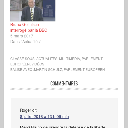
Bruno Gollnisch
interrogé par la BBC
5 mars 2017
Dans "Actualités"
CLASSÉ SOUS :
ACTUALITÉS
,
MULTIMÉDIA
,
PARLEMENT
EUROPÉEN
,
VIDÉOS
BALISÉ AVEC :
MARTIN SCHULZ
,
PARLEMENT EUROPÉEN
COMMENTAIRES
Roger
dit
8 juillet 2016 à 13 h 09 min
Merci Bruno de prendre la défense de la liberté