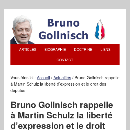
ARTICLES
BIOGRAPHIE
DOCTRINE
LIENS
CONTACT
Vous êtes ici :
Accueil
/
Actualités
/
Bruno Gollnisch rappelle
à Martin Schulz la liberté d’expression et le droit des
députés
Bruno Gollnisch rappelle
à Martin Schulz la liberté
d’expression et le droit