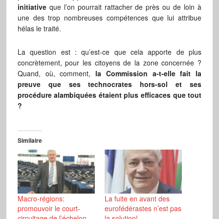
initiative
que l’on pourrait rattacher de près ou de loin à
une des trop nombreuses compétences que lui attribue
hélas le traité.
La question est : qu’est-ce que cela apporte de plus
concrètement, pour les citoyens de la zone concernée ?
Quand, où, comment,
la Commission a-t-elle fait la
preuve que ses technocrates hors-sol et ses
procédure alambiquées étaient plus efficaces que tout
?
Similaire
Macro-régions:
La fuite en avant des
promouvoir le court-
eurofédérastes n’est pas
circuitage de l’échelon
la solution!