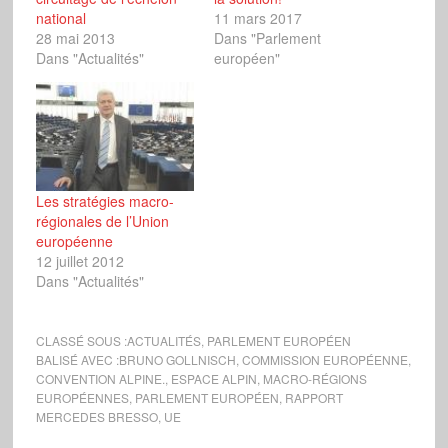
national
11 mars 2017
28 mai 2013
Dans "Parlement
Dans "Actualités"
européen"
Les stratégies macro-
régionales de l’Union
européenne
12 juillet 2012
Dans "Actualités"
CLASSÉ SOUS :
ACTUALITÉS
,
PARLEMENT EUROPÉEN
BALISÉ AVEC :
BRUNO GOLLNISCH
,
COMMISSION EUROPÉENNE
,
CONVENTION ALPINE.
,
ESPACE ALPIN
,
MACRO-RÉGIONS
EUROPÉENNES
,
PARLEMENT EUROPÉEN
,
RAPPORT
MERCEDES BRESSO
,
UE