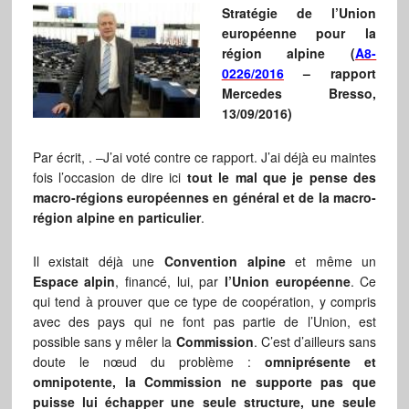
Stratégie de l’Union
européenne pour la
région alpine (
A8-
0226/2016
– rapport
Mercedes Bresso,
13/09/2016)
Par écrit, . ‒J’ai voté contre ce rapport. J’ai déjà eu maintes
fois l’occasion de dire ici
tout le mal que je pense des
macro-régions européennes en général et de la macro-
région alpine en particulier
.
Il existait déjà une
Convention alpine
et même un
Espace alpin
, financé, lui, par
l’Union européenne
. Ce
qui tend à prouver que ce type de coopération, y compris
avec des pays qui ne font pas partie de l’Union, est
possible sans y mêler la
Commission
. C’est d’ailleurs sans
doute le nœud du problème :
omniprésente et
omnipotente, la Commission ne supporte pas que
puisse lui échapper une seule structure, une seule