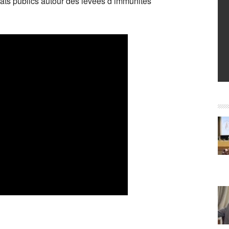
ébats publics autour des levées d’immunités