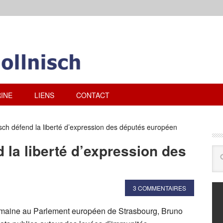
INE
LIENS
CONTACT
sch défend la liberté d’expression des députés européen
 la liberté d’expression des
3 COMMENTAIRES
semaine au Parlement européen de Strasbourg, Bruno