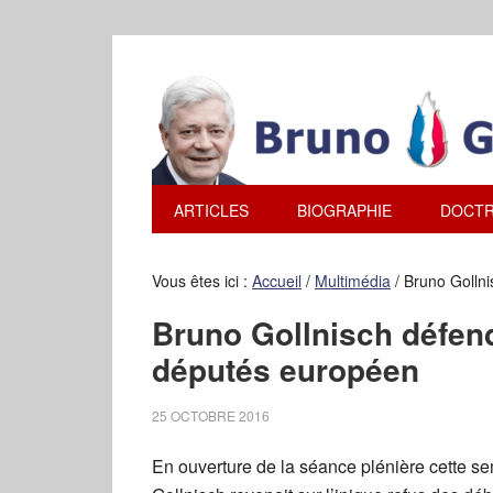
ARTICLES
BIOGRAPHIE
DOCTR
Vous êtes ici :
Accueil
/
Multimédia
/
Bruno Gollni
Bruno Gollnisch défend
députés européen
25 OCTOBRE 2016
En ouverture de la séance plénière cette 