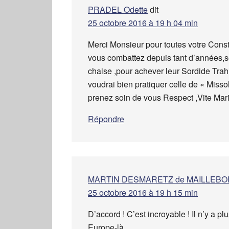
PRADEL Odette
dit
25 octobre 2016 à 19 h 04 min
Merci Monsieur pour toutes votre Consta
vous combattez depuis tant d’années,son
chaise ,pour achever leur Sordide Trah
voudrai bien pratiquer celle de « Miss
prenez soin de vous Respect ,Vite Mari
Répondre
MARTIN DESMARETZ de MAILLEBO
25 octobre 2016 à 19 h 15 min
D’accord ! C’est incroyable ! Il n’y a p
Europe-là.