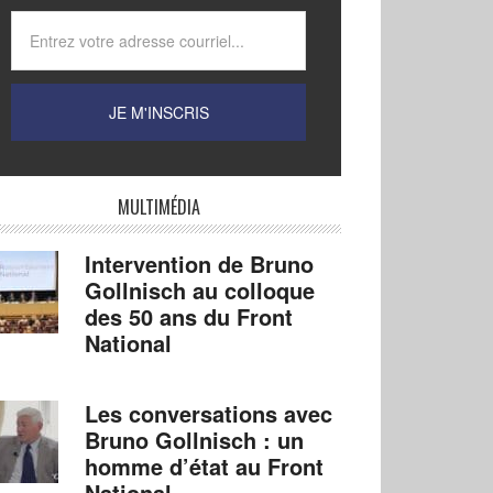
MULTIMÉDIA
Intervention de Bruno
Gollnisch au colloque
des 50 ans du Front
National
Les conversations avec
Bruno Gollnisch : un
homme d’état au Front
National