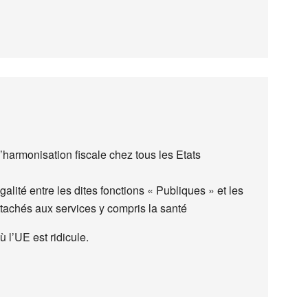
l’harmonisation fiscale chez tous les Etats
galité entre les dites fonctions « Publiques » et les
tachés aux services y compris la santé
 l’UE est ridicule.