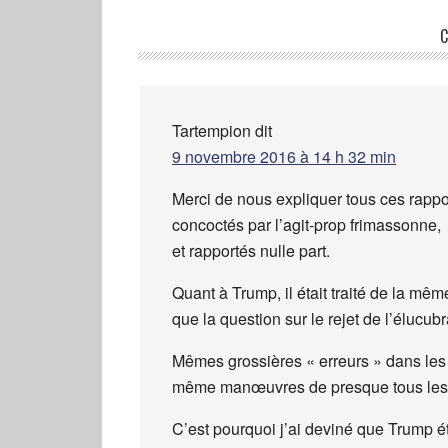
C
Tartempion
dit
9 novembre 2016 à 14 h 32 min
Merci de nous expliquer tous ces rappo
concoctés par l’agit-prop frimassonne,
et rapportés nulle part.
Quant à Trump, il était traité de la mê
que la question sur le rejet de l’élucu
Mêmes grossières « erreurs » dans le
même manœuvres de presque tous les 
C’est pourquoi j’ai deviné que Trump ét