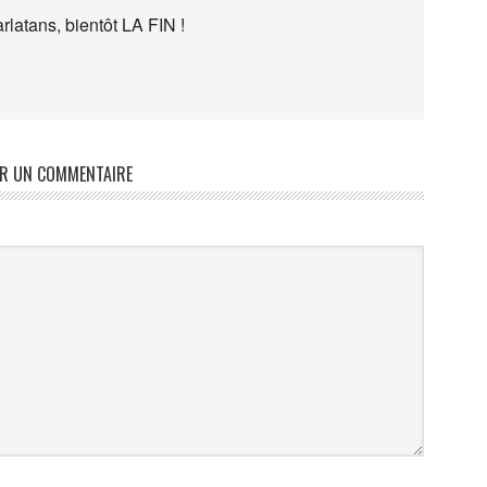
rlatans, bientôt LA FIN !
ER UN COMMENTAIRE