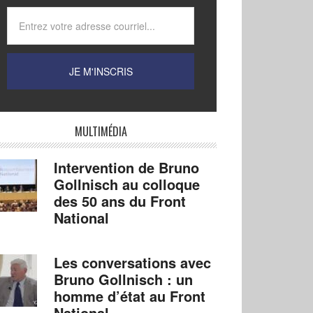
MULTIMÉDIA
Intervention de Bruno
Gollnisch au colloque
des 50 ans du Front
National
Les conversations avec
Bruno Gollnisch : un
homme d’état au Front
National