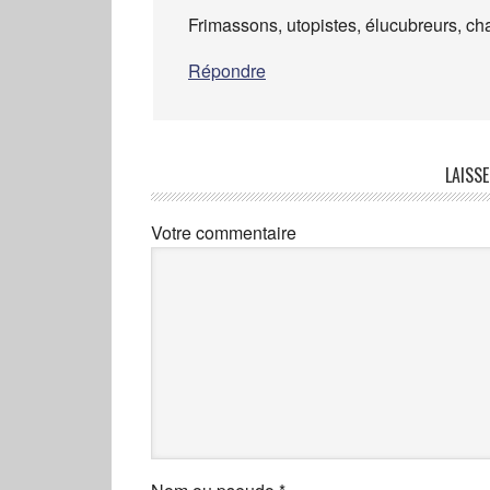
Frimassons, utopistes, élucubreurs, cha
Répondre
LAISS
Votre commentaire