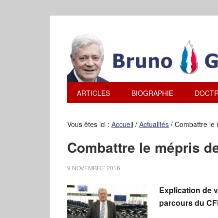
ARTICLES
BIOGRAPHIE
DOCTR
Vous êtes ici :
Accueil
/
Actualités
/
Combattre le 
Combattre le mépris d
9 NOVEMBRE 2016
Explication de v
parcours du CF