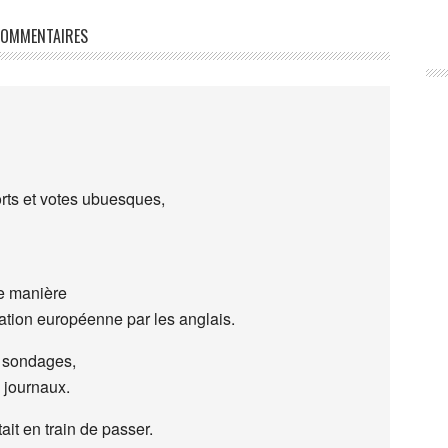
OMMENTAIRES
rts et votes ubuesques,
me manière
bration européenne par les anglais.
s sondages,
journaux.
ait en train de passer.