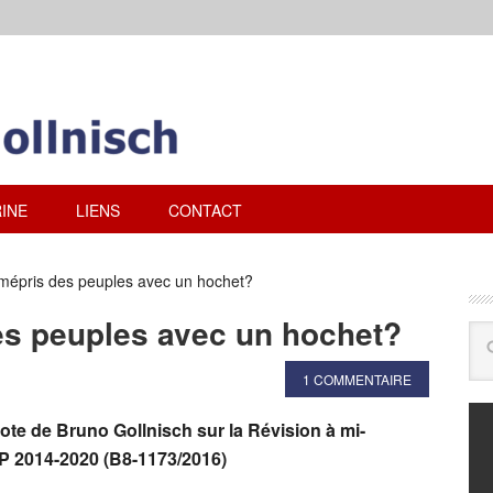
INE
LIENS
CONTACT
mépris des peuples avec un hochet?
es peuples avec un hochet?
1 COMMENTAIRE
ote de Bruno Gollnisch sur la Révision à mi-
P 2014-2020 (B8-1173/2016)