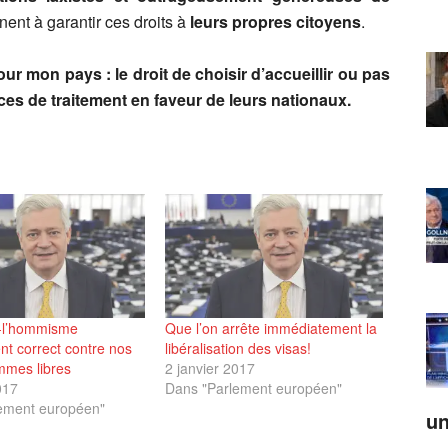
ent à garantir ces droits à
leurs propres citoyens
.
r mon pays : le droit de choisir d’accueillir ou pas
ces de traitement en faveur de leurs nationaux.
e-l’hommisme
Que l’on arrête immédiatement la
nt correct contre nos
libéralisation des visas!
mmes libres
2 janvier 2017
017
Dans "Parlement européen"
ement européen"
un