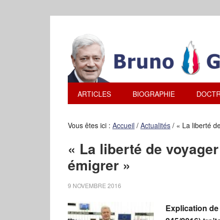
ARTICLES
BIOGRAPHIE
DOCTR
Vous êtes ici :
Accueil
/
Actualités
/
« La liberté d
« La liberté de voyager
émigrer »
9 NOVEMBRE 2016
Explication de