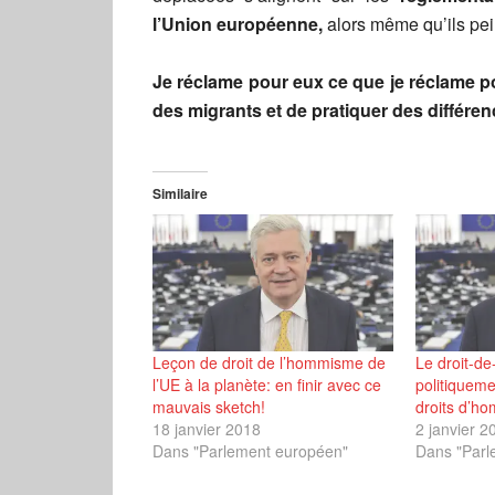
l’Union européenne,
alors même qu’ils pein
Je réclame pour eux ce que je réclame pou
des migrants et de pratiquer des différen
Similaire
Leçon de droit de l’hommisme de
Le droit-d
l’UE à la planète: en finir avec ce
politiqueme
mauvais sketch!
droits d’ho
18 janvier 2018
2 janvier 2
Dans "Parlement européen"
Dans "Parl