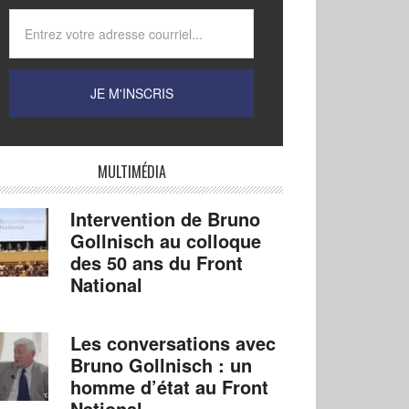
MULTIMÉDIA
Intervention de Bruno
Gollnisch au colloque
des 50 ans du Front
National
Les conversations avec
Bruno Gollnisch : un
homme d’état au Front
National