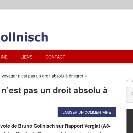
INE
LIENS
CONTACT
e voyager n’est pas un droit absolu à émigrer »
 n’est pas un droit absolu à
LAISSER UN COMMENTAIRE
 vote de Bruno Gollnisch sur Rapport Vergiat (A8-