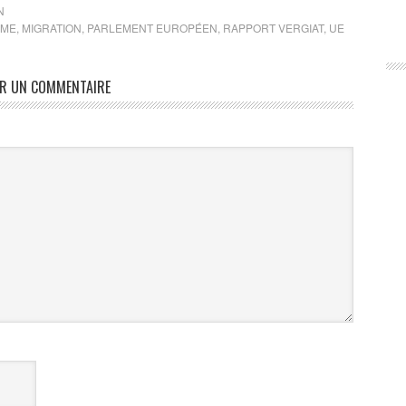
N
MME
,
MIGRATION
,
PARLEMENT EUROPÉEN
,
RAPPORT VERGIAT
,
UE
ER UN COMMENTAIRE