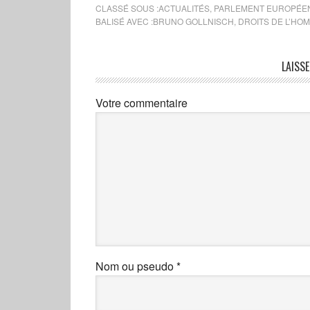
CLASSÉ SOUS :
ACTUALITÉS
,
PARLEMENT EUROPÉE
BALISÉ AVEC :
BRUNO GOLLNISCH
,
DROITS DE L’HO
LAISS
Votre commentaire
Nom ou pseudo
*