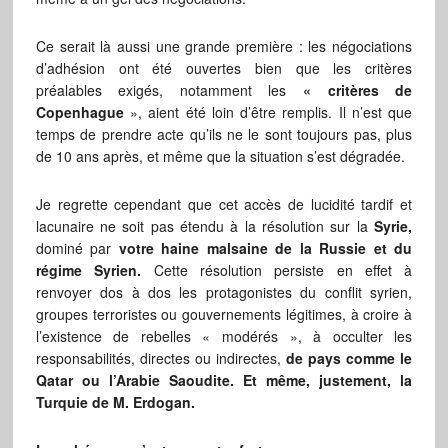
Ce serait là aussi une grande première : les négociations
d’adhésion ont été ouvertes bien que les critères
préalables exigés, notamment les
« critères de
Copenhague
», aient été loin d’être remplis. Il n’est que
temps de prendre acte qu’ils ne le sont toujours pas, plus
de 10 ans après, et même que la situation s’est dégradée.
Je regrette cependant que cet accès de lucidité tardif et
lacunaire ne soit pas étendu à la résolution sur la
Syrie,
dominé par
votre haine malsaine de la Russie et du
régime Syrien.
Cette résolution persiste en effet à
renvoyer dos à dos les protagonistes du conflit syrien,
groupes terroristes ou gouvernements légitimes, à croire à
l’existence de rebelles « modérés », à occulter les
responsabilités, directes ou indirectes,
de pays comme le
Qatar ou l’Arabie Saoudite. Et même, justement, la
Turquie de M. Erdogan.