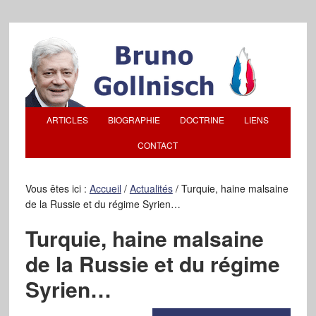
ARTICLES
BIOGRAPHIE
DOCTRINE
LIENS
CONTACT
Vous êtes ici :
Accueil
/
Actualités
/
Turquie, haine malsaine
de la Russie et du régime Syrien…
Turquie, haine malsaine
de la Russie et du régime
Syrien…