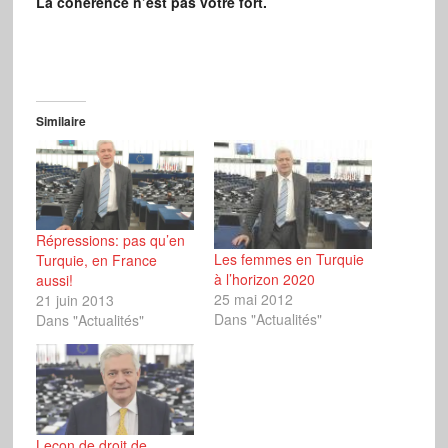
La cohérence n’est pas votre fort.
Similaire
Répressions: pas qu’en
Les femmes en Turquie
Turquie, en France
à l’horizon 2020
aussi!
25 mai 2012
21 juin 2013
Dans "Actualités"
Dans "Actualités"
Leçon de droit de