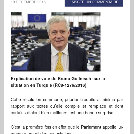
19 DÉCEMBRE 2016
LAISSER UN COMMENTAIRE
Explication de vote de Bruno Gollnisch sur la
situation en Turquie (RC8-1276/2016)
Cette résolution commune, pourtant réduite a minima par
rapport aux textes qu’elle compile et remplace et dont
certains étaient bien meilleurs, est une bonne surprise.
C’est la première fois en effet que le
Parlement
appelle lui-
même à un gel des négociations.