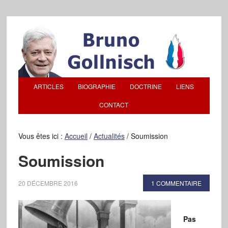
ARTICLES
BIOGRAPHIE
DOCTRINE
LIENS
CONTACT
Vous êtes ici :
Accueil
/
Actualités
/
Soumission
Soumission
20 DÉCEMBRE 2016
1 COMMENTAIRE
Pas