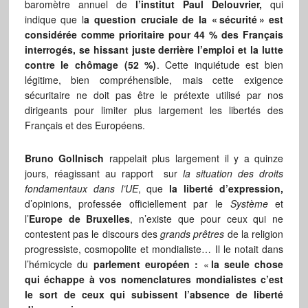
baromètre annuel de
l’institut Paul Delouvrier,
qui
indique que l
a question cruciale de la «
sécurité
» est
considérée comme prioritaire pour 44 % des Français
interrogés, se hissant juste derrière l’emploi et la lutte
contre le chômage (52 %)
. Cette inquiétude est bien
légitime, bien compréhensible, mais cette exigence
sécuritaire ne doit pas être le prétexte utilisé par nos
dirigeants pour limiter plus largement les libertés des
Français et des Européens.
Bruno Gollnisch
rappelait plus largement il y a quinze
jours, réagissant au rapport sur
la situation des droits
fondamentaux dans l’UE
, que
la liberté d’expression,
d’opinions, professée officiellement par le
Système
et
l’
Europe de Bruxelles
, n’existe que pour ceux qui ne
contestent pas le discours des
grands prêtres
de la religion
progressiste, cosmopolite et mondialiste… Il le notait dans
l’hémicycle du
parlement européen :
«
la seule chose
qui échappe à vos nomenclatures mondialistes c’est
le sort de ceux qui subissent l’absence de liberté