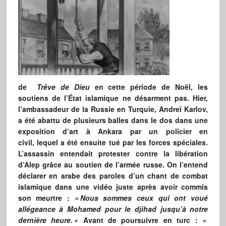
de
Trêve de Dieu
en cette période de Noël, les
soutiens de l’État islamique ne désarment pas. Hier,
l’ambassadeur de la Russie en Turquie, Andreï Karlov,
a été abattu de plusieurs balles dans le dos dans une
exposition d’art à Ankara par un policier en
civil, lequel a été ensuite tué par les forces spéciales.
L’assassin entendait protester contre la libération
d’Alep grâce au soutien de l’armée russe. On l’entend
déclarer en arabe des paroles d’un chant de combat
islamique dans une vidéo juste après avoir commis
son meurtre :
«
Nous sommes ceux qui ont voué
allégeance à Mohamed pour le djihad jusqu’à notre
dernière heure.
»
Avant de poursuivre en turc :
«