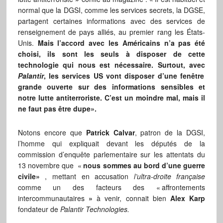
normal que la DGSI, comme les services secrets, la DGSE,
partagent certaines informations avec des services de
renseignement de pays alliés, au premier rang les États-
Unis.
Mais l’accord avec les Américains n’a pas été
choisi, ils sont les seuls à disposer de cette
technologie qui nous est nécessaire. Surtout, avec
Palantir
, les services US vont disposer d’une fenêtre
grande ouverte sur des informations sensibles et
notre lutte antiterroriste. C’est un moindre mal, mais il
ne faut pas être dupe».
Notons encore que
Patrick Calvar
, patron de la DGSI,
l’homme qui expliquait devant les députés de la
commission d’enquête parlementaire sur les attentats du
13 novembre que «
n
ous sommes au bord d’une guerre
civile»
, mettant en accusation
l’ultra-droite française
comme un des facteurs des «
affrontements
intercommunautaires
»
à venir, connait bien
Alex Karp
fondateur de
Palantir Technologies.