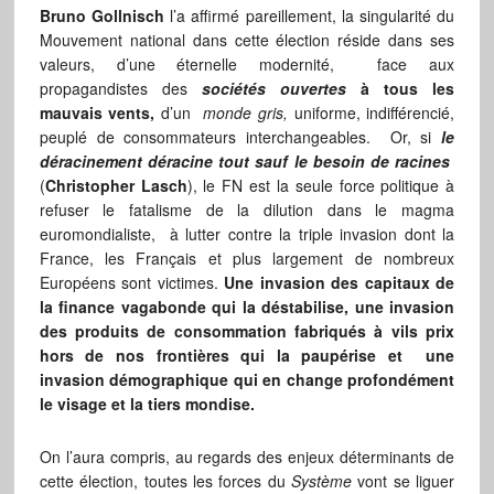
Bruno Gollnisch
l’a affirmé pareillement, la singularité du
Mouvement national dans cette élection réside dans ses
valeurs, d’une éternelle modernité, face aux
propagandistes des
sociétés ouvertes
à tous les
mauvais vents,
d’un
monde gris,
uniforme, indifférencié,
peuplé de consommateurs interchangeables. Or, si
le
déracinement déracine tout sauf le besoin de racines
(
Christopher Lasch
), le FN est la seule force politique à
refuser le fatalisme de la dilution dans le magma
euromondialiste, à lutter contre la triple invasion dont la
France, les Français et plus largement de nombreux
Européens sont victimes.
Une invasion des capitaux de
la finance vagabonde qui la déstabilise, une invasion
des produits de consommation fabriqués à vils prix
hors de nos frontières qui la paupérise et une
invasion démographique qui en change profondément
le visage et la tiers mondise.
On l’aura compris, au regards des enjeux déterminants de
cette élection, toutes les forces du
Système
vont se liguer