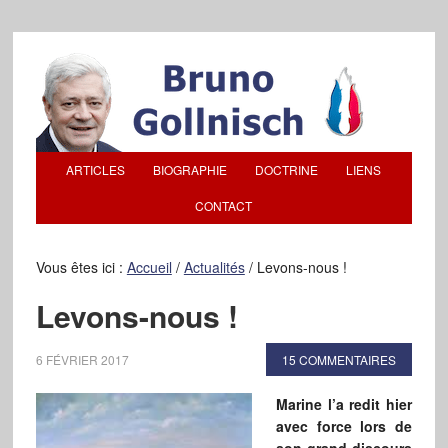
ARTICLES
BIOGRAPHIE
DOCTRINE
LIENS
CONTACT
Vous êtes ici :
Accueil
/
Actualités
/
Levons-nous !
Levons-nous !
6 FÉVRIER 2017
15 COMMENTAIRES
Marine l’a redit hier
avec force lors de