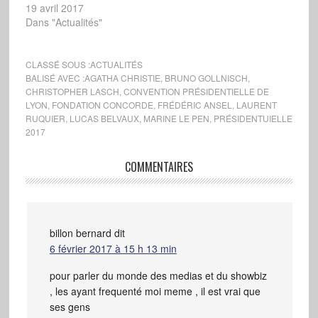
19 avril 2017
Dans "Actualités"
CLASSÉ SOUS :
ACTUALITÉS
BALISÉ AVEC :
AGATHA CHRISTIE
,
BRUNO GOLLNISCH
,
CHRISTOPHER LASCH
,
CONVENTION PRÉSIDENTIELLE DE
LYON
,
FONDATION CONCORDE
,
FRÉDÉRIC ANSEL
,
LAURENT
RUQUIER
,
LUCAS BELVAUX
,
MARINE LE PEN
,
PRÉSIDENTUIELLE
2017
COMMENTAIRES
billon bernard
dit
6 février 2017 à 15 h 13 min
pour parler du monde des medias et du showbiz
, les ayant frequenté moi meme , il est vrai que
ses gens