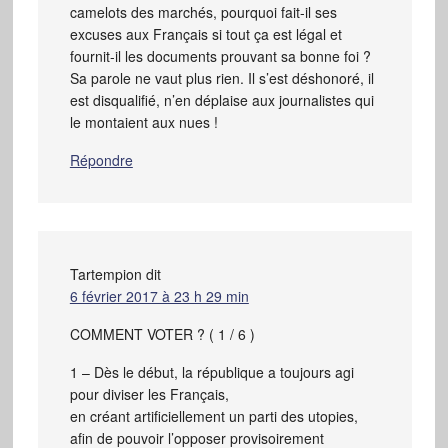
camelots des marchés, pourquoi fait-il ses
excuses aux Français si tout ça est légal et
fournit-il les documents prouvant sa bonne foi ?
Sa parole ne vaut plus rien. Il s’est déshonoré, il
est disqualifié, n’en déplaise aux journalistes qui
le montaient aux nues !
Répondre
Tartempion
dit
6 février 2017 à 23 h 29 min
COMMENT VOTER ? ( 1 / 6 )
1 – Dès le début, la république a toujours agi
pour diviser les Français,
en créant artificiellement un parti des utopies,
afin de pouvoir l’opposer provisoirement