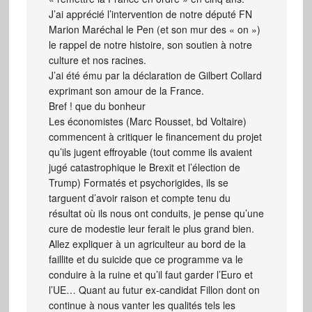
J’ai apprécié l’intervention de notre député FN
Marion Maréchal le Pen (et son mur des « on »)
le rappel de notre histoire, son soutien à notre
culture et nos racines.
J’ai été ému par la déclaration de Gilbert Collard
exprimant son amour de la France.
Bref ! que du bonheur
Les économistes (Marc Rousset, bd Voltaire)
commencent à critiquer le financement du projet
qu’ils jugent effroyable (tout comme ils avaient
jugé catastrophique le Brexit et l’élection de
Trump) Formatés et psychorigides, ils se
targuent d’avoir raison et compte tenu du
résultat où ils nous ont conduits, je pense qu’une
cure de modestie leur ferait le plus grand bien.
Allez expliquer à un agriculteur au bord de la
faillite et du suicide que ce programme va le
conduire à la ruine et qu’il faut garder l’Euro et
l’UE… Quant au futur ex-candidat Fillon dont on
continue à nous vanter les qualités tels les