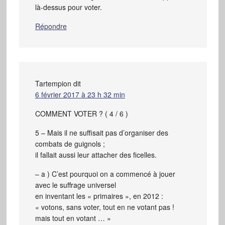
là-dessus pour voter.
Répondre
Tartempion
dit
6 février 2017 à 23 h 32 min
COMMENT VOTER ? ( 4 / 6 )
5 – Mais il ne suffisait pas d’organiser des
combats de guignols ;
il fallait aussi leur attacher des ficelles.
– a ) C’est pourquoi on a commencé à jouer
avec le suffrage universel
en inventant les « primaires », en 2012 :
« votons, sans voter, tout en ne votant pas !
mais tout en votant … »