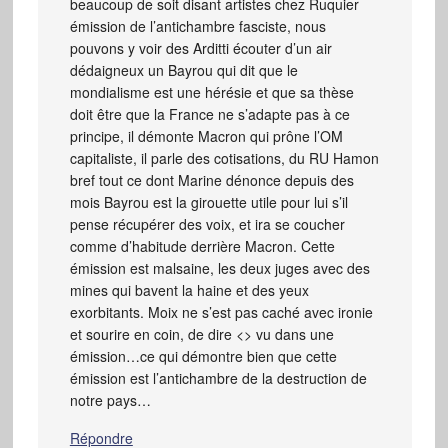
beaucoup de soit disant artistes chez Ruquier
émission de l’antichambre fasciste, nous
pouvons y voir des Arditti écouter d’un air
dédaigneux un Bayrou qui dit que le
mondialisme est une hérésie et que sa thèse
doit être que la France ne s’adapte pas à ce
principe, il démonte Macron qui prône l’OM
capitaliste, il parle des cotisations, du RU Hamon
bref tout ce dont Marine dénonce depuis des
mois Bayrou est la girouette utile pour lui s’il
pense récupérer des voix, et ira se coucher
comme d’habitude derrière Macron. Cette
émission est malsaine, les deux juges avec des
mines qui bavent la haine et des yeux
exorbitants. Moix ne s’est pas caché avec ironie
et sourire en coin, de dire <> vu dans une
émission…ce qui démontre bien que cette
émission est l’antichambre de la destruction de
notre pays…
Répondre