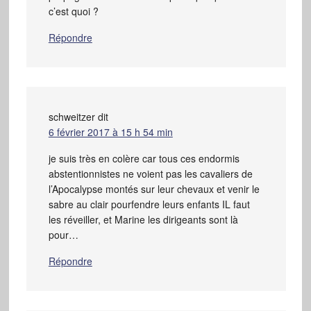
c’est quoi ?
Répondre
schweitzer
dit
6 février 2017 à 15 h 54 min
je suis très en colère car tous ces endormis
abstentionnistes ne voient pas les cavaliers de
l’Apocalypse montés sur leur chevaux et venir le
sabre au clair pourfendre leurs enfants IL faut
les réveiller, et Marine les dirigeants sont là
pour…
Répondre