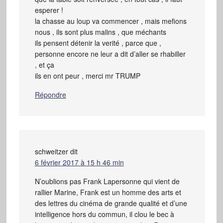
esperer !
la chasse au loup va commencer , mais mefions
nous , ils sont plus malins , que méchants
ils pensent détenir la verité , parce que ,
personne encore ne leur a dit d’aller se rhabiller
, et ça
ils en ont peur , merci mr TRUMP
Répondre
schweitzer
dit
6 février 2017 à 15 h 46 min
N’oublions pas Frank Lapersonne qui vient de
rallier Marine, Frank est un homme des arts et
des lettres du cinéma de grande qualité et d’une
intelligence hors du commun, il clou le bec à