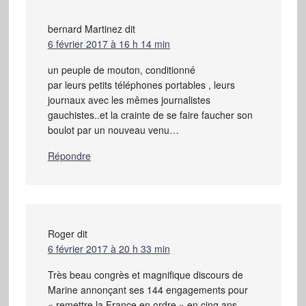
bernard Martinez
dit
6 février 2017 à 16 h 14 min
un peuple de mouton, conditionné
par leurs petits téléphones portables , leurs
journaux avec les mêmes journalistes
gauchistes..et la crainte de se faire faucher son
boulot par un nouveau venu…
Répondre
Roger
dit
6 février 2017 à 20 h 33 min
Très beau congrès et magnifique discours de
Marine annonçant ses 144 engagements pour
« remettre la France en ordre » en cinq ans.