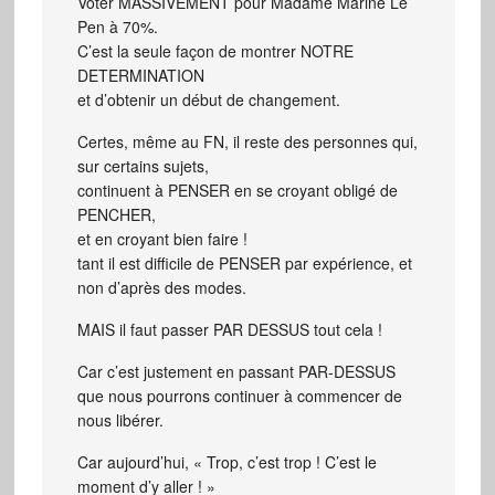
Voter MASSIVEMENT pour Madame Marine Le
Pen à 70%.
C’est la seule façon de montrer NOTRE
DETERMINATION
et d’obtenir un début de changement.
Certes, même au FN, il reste des personnes qui,
sur certains sujets,
continuent à PENSER en se croyant obligé de
PENCHER,
et en croyant bien faire !
tant il est difficile de PENSER par expérience, et
non d’après des modes.
MAIS il faut passer PAR DESSUS tout cela !
Car c’est justement en passant PAR-DESSUS
que nous pourrons continuer à commencer de
nous libérer.
Car aujourd’hui, « Trop, c’est trop ! C’est le
moment d’y aller ! »