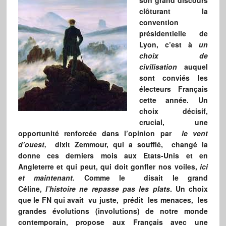
son grand discours
clôturant la
convention
présidentielle de
Lyon, c’est à
un
choix de
civilisation
auquel
sont conviés les
électeurs Français
cette année. Un
choix décisif,
crucial, une
opportunité renforcée dans l’opinion par
le vent
d’ouest,
dixit Zemmour, qui a soufflé, changé la
donne ces derniers mois aux Etats-Unis et en
Angleterre et qui peut, qui doit gonfler nos voiles,
ici
et maintenant.
Comme le disait le grand
Céline,
l’histoire ne repasse pas les plats
. Un choix
que le FN qui avait vu juste, prédit les menaces, les
grandes évolutions (involutions) de notre monde
contemporain, propose aux Français avec une