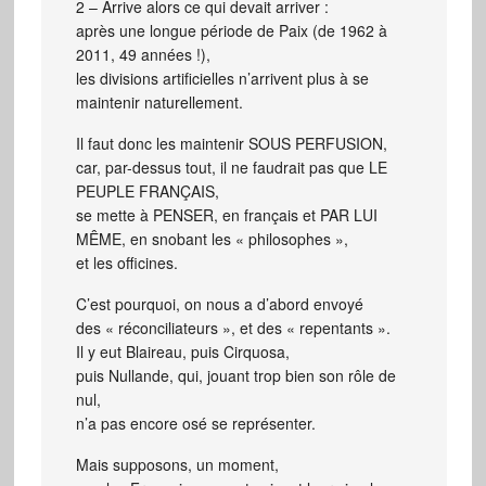
2 – Arrive alors ce qui devait arriver :
après une longue période de Paix (de 1962 à
2011, 49 années !),
les divisions artificielles n’arrivent plus à se
maintenir naturellement.
Il faut donc les maintenir SOUS PERFUSION,
car, par-dessus tout, il ne faudrait pas que LE
PEUPLE FRANÇAIS,
se mette à PENSER, en français et PAR LUI
MÊME, en snobant les « philosophes »,
et les officines.
C’est pourquoi, on nous a d’abord envoyé
des « réconciliateurs », et des « repentants ».
Il y eut Blaireau, puis Cirquosa,
puis Nullande, qui, jouant trop bien son rôle de
nul,
n’a pas encore osé se représenter.
Mais supposons, un moment,