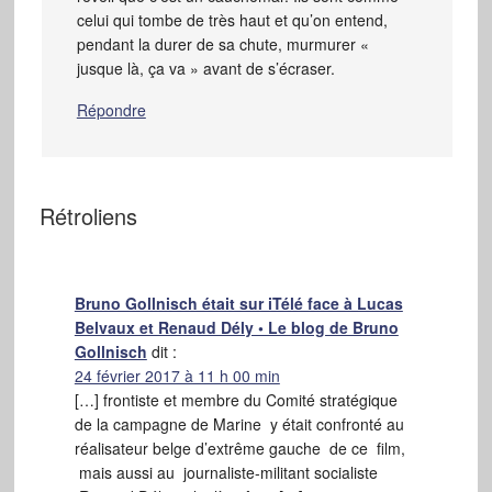
celui qui tombe de très haut et qu’on entend,
pendant la durer de sa chute, murmurer «
jusque là, ça va » avant de s’écraser.
Répondre
Rétroliens
Bruno Gollnisch était sur iTélé face à Lucas
Belvaux et Renaud Dély • Le blog de Bruno
Gollnisch
dit :
24 février 2017 à 11 h 00 min
[…] frontiste et membre du Comité stratégique
de la campagne de Marine y était confronté au
réalisateur belge d’extrême gauche de ce film,
mais aussi au journaliste-militant socialiste