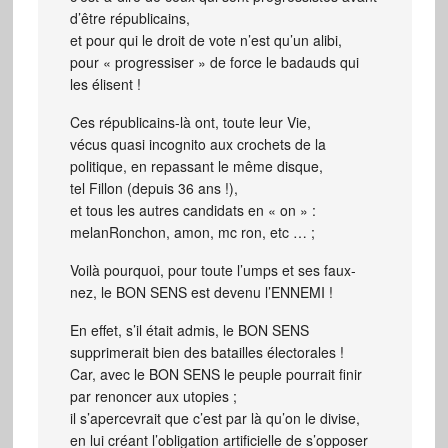
d’être républicains,
et pour qui le droit de vote n’est qu’un alibi,
pour « progressiser » de force le badauds qui
les élisent !
Ces républicains-là ont, toute leur Vie,
vécus quasi incognito aux crochets de la
politique, en repassant le même disque,
tel Fillon (depuis 36 ans !),
et tous les autres candidats en « on » :
melanRonchon, amon, mc ron, etc … ;
Voilà pourquoi, pour toute l’umps et ses faux-
nez, le BON SENS est devenu l’ENNEMI !
En effet, s’il était admis, le BON SENS
supprimerait bien des batailles électorales !
Car, avec le BON SENS le peuple pourrait finir
par renoncer aux utopies ;
il s’apercevrait que c’est par là qu’on le divise,
en lui créant l’obligation artificielle de s’opposer