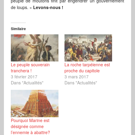
peuple de moutons finit par engendrer un gouvernement
de loups. »
Levons-nous !
Similaire
Le peuple souverain
La roche tarpéienne est
tranchera !
proche du capitole
3 février 2017
3 mars 2017
Dans "Actualités"
Dans "Actualités"
Pourquoi Marine est
désignée comme
l’ennemie à abattre?