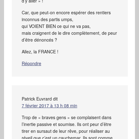
d’y aller » !
Car, que peut-on encore espérer des rentiers
inconnus des partis umps,
qui VOIENT BIEN ce qui ne va pas,
mais craignent de le dire complètement, de peur
d’être dénoncés ?
Allez, la FRANCE !
Répondre
Patrick Euvrard
dit
7 février 2017 à 13 h 08 min
Trop de « braves gens » se complaisent dans
l’inertie passive et soumise. Ils ont peur d’être
tirer en sursaut de leur rêve, pour réaliser au
réveil que c’est un cauchemar. Ils sont comme