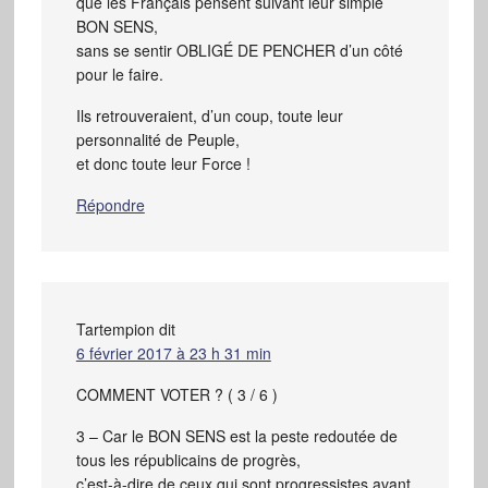
que les Français pensent suivant leur simple
BON SENS,
sans se sentir OBLIGÉ DE PENCHER d’un côté
pour le faire.
Ils retrouveraient, d’un coup, toute leur
personnalité de Peuple,
et donc toute leur Force !
Répondre
Tartempion
dit
6 février 2017 à 23 h 31 min
COMMENT VOTER ? ( 3 / 6 )
3 – Car le BON SENS est la peste redoutée de
tous les républicains de progrès,
c’est-à-dire de ceux qui sont progressistes avant