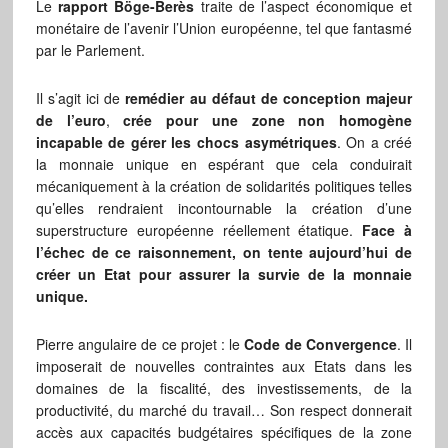
Le
rapport Böge-Berès
traite de l’aspect économique et
monétaire de l’avenir l’Union européenne, tel que fantasmé
par le Parlement.
Il s’agit ici de
remédier au défaut de conception majeur
de l’euro
,
crée pour une zone non homogène
incapable de gérer les chocs asymétriques
. On a créé
la monnaie unique en espérant que cela conduirait
mécaniquement à la création de solidarités politiques telles
qu’elles rendraient incontournable la création d’une
superstructure européenne réellement étatique.
Face à
l’échec de ce raisonnement, on tente aujourd’hui de
créer un Etat pour assurer la survie de la monnaie
unique.
Pierre angulaire de ce projet : le
Code de Convergence
. Il
imposerait de nouvelles contraintes aux Etats dans les
domaines de la fiscalité, des investissements, de la
productivité, du marché du travail… Son respect donnerait
accès aux capacités budgétaires spécifiques de la zone