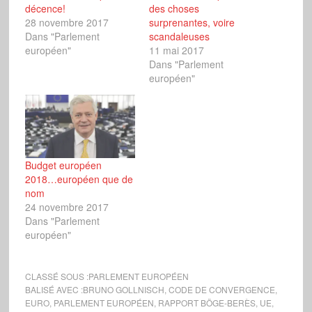
décence!
des choses
28 novembre 2017
surprenantes, voire
Dans "Parlement
scandaleuses
européen"
11 mai 2017
Dans "Parlement
européen"
Budget européen
2018…européen que de
nom
24 novembre 2017
Dans "Parlement
européen"
CLASSÉ SOUS :
PARLEMENT EUROPÉEN
BALISÉ AVEC :
BRUNO GOLLNISCH
,
CODE DE CONVERGENCE
,
EURO
,
PARLEMENT EUROPÉEN
,
RAPPORT BÖGE-BERÈS
,
UE
,