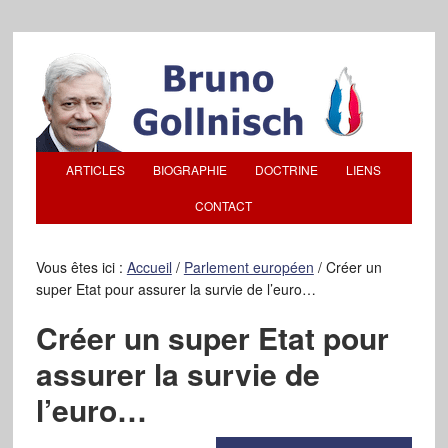
ARTICLES
BIOGRAPHIE
DOCTRINE
LIENS
CONTACT
Vous êtes ici :
Accueil
/
Parlement européen
/
Créer un
super Etat pour assurer la survie de l’euro…
Créer un super Etat pour
assurer la survie de
l’euro…