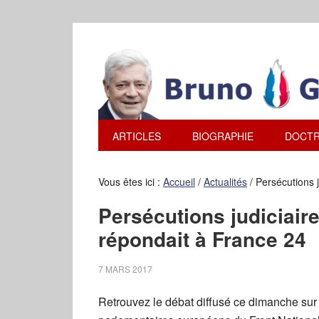
ARTICLES
BIOGRAPHIE
DOCTR
Vous êtes ici :
Accueil
/
Actualités
/
Persécutions j
Persécutions judiciair
répondait à France 24
7 MARS 2017
Retrouvez le débat diffusé ce dimanche sur 