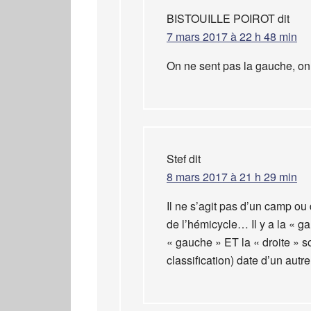
BISTOUILLE POIROT
dit
7 mars 2017 à 22 h 48 min
On ne sent pas la gauche, o
Stef
dit
8 mars 2017 à 21 h 29 min
Il ne s’agit pas d’un camp ou 
de l’hémicycle… Il y a la « ga
« gauche » ET la « droite » s
classification) date d’un aut