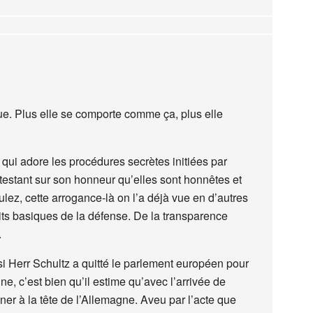
ue. Plus elle se comporte comme ça, plus elle
qui adore les procédures secrètes initiées par
testant sur son honneur qu’elles sont honnêtes et
rculez, cette arrogance-là on l’a déjà vue en d’autres
ts basiques de la défense. De la transparence
.
si Herr Schultz a quitté le parlement européen pour
ne, c’est bien qu’il estime qu’avec l’arrivée de
ner à la tête de l’Allemagne. Aveu par l’acte que