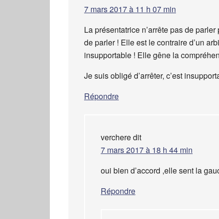
7 mars 2017 à 11 h 07 min
La présentatrice n’arrête pas de parl
de parler ! Elle est le contraire d’un a
insupportable ! Elle gêne la compréhens
Je suis obligé d’arrêter, c’est insupporta
Répondre
verchere
dit
7 mars 2017 à 18 h 44 min
oui bien d’accord ,elle sent la ga
Répondre