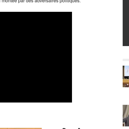
 montée par des adversaires politiques.