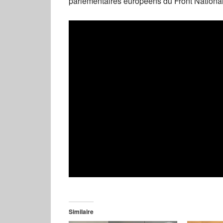
parlementaires européens du Front National
Similaire