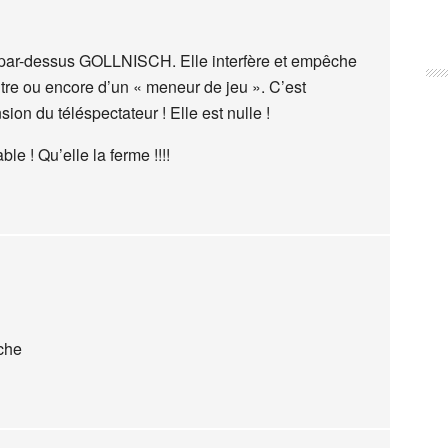
er par-dessus GOLLNISCH. Elle interfère et empêche
rbitre ou encore d’un « meneur de jeu ». C’est
ion du téléspectateur ! Elle est nulle !
ble ! Qu’elle la ferme !!!!
uche