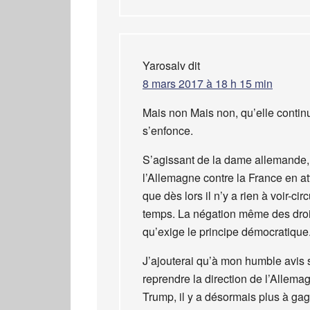
Yarosalv
dit
8 mars 2017 à 18 h 15 min
Mais non Mais non, qu’elle contin
s’enfonce.
S’agissant de la dame allemande, 
l’Allemagne contre la France en at
que dès lors il n’y a rien à voir-ci
temps. La négation même des droi
qu’exige le principe démocratique
J’ajouterai qu’à mon humble avis 
reprendre la direction de l’Allemag
Trump, il y a désormais plus à gag