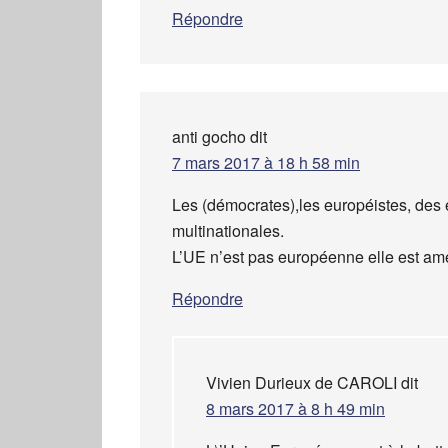
Répondre
anti gocho
dit
7 mars 2017 à 18 h 58 min
Les (démocrates),les européistes, des 
multinationales.
L’UE n’est pas européenne elle est amé
Répondre
Vivien Durieux de CAROLI
dit
8 mars 2017 à 8 h 49 min