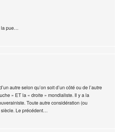
n la pue…
d’un autre selon qu’on soit d’un côté ou de l’autre
uche » ET la « droite » mondialiste. Il y a la
ouverainiste. Toute autre considération (ou
re siècle. Le précédent…