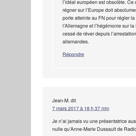
l’idéal européen est obsolète. Ce
régner sur l’Europe doit absolumen
porte atteinte au FN pour régler la 
l’Allemagne et l’hégémonie sur la F
cessé de rêver depuis l’arrestatio
allemandes.
Répondre
Jean-M.
dit
7 mars 2017 à 18 h 37 min
Je n’ai jamais vu une présentatrice aus
nulle qu’Anne-Marie Dussault de Radio