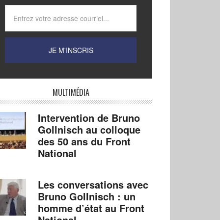
MULTIMÉDIA
Intervention de Bruno
Gollnisch au colloque
des 50 ans du Front
National
Les conversations avec
Bruno Gollnisch : un
homme d’état au Front
National