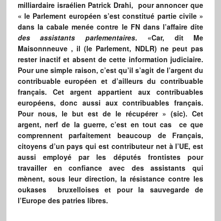
milliardaire israélien Patrick Drahi, pour annoncer que
« le Parlement européen s’est constitué partie civile »
dans la cabale menée contre le FN dans l’affaire dite
des assistants parlementaires
. «Car, dit Me
Maisonnneuve , il (le Parlement, NDLR) ne peut pas
rester inactif et absent de cette information judiciaire.
Pour une simple raison, c’est qu’il s’agit de l’argent du
contribuable européen et d’ailleurs du contribuable
français. Cet argent appartient aux contribuables
européens, donc aussi aux contribuables français.
Pour nous, le but est de le récupérer » (sic). Cet
argent, nerf de la guerre, c’est en tout cas ce que
comprennent parfaitement beaucoup de Français,
citoyens d’un pays qui est contributeur net à l’UE, est
aussi employé par les députés frontistes pour
travailler en confiance avec des assistants qui
mènent, sous leur direction, la résistance contre les
oukases
bruxelloises et pour la sauvegarde de
l’Europe des patries libres.