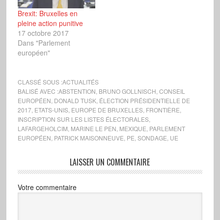
Brexit: Bruxelles en
pleine action punitive
17 octobre 2017
Dans "Parlement
européen"
CLASSÉ SOUS :
ACTUALITÉS
BALISÉ AVEC :
ABSTENTION
,
BRUNO GOLLNISCH
,
CONSEIL
EUROPÉEN
,
DONALD TUSK
,
ÉLECTION PRÉSIDENTIELLE DE
2017
,
ETATS-UNIS
,
EUROPE DE BRUXELLES
,
FRONTIÈRE
,
INSCRIPTION SUR LES LISTES ÉLECTORALES
,
LAFARGEHOLCIM
,
MARINE LE PEN
,
MEXIQUE
,
PARLEMENT
EUROPÉEN
,
PATRICK MAISONNEUVE
,
PE
,
SONDAGE
,
UE
LAISSER UN COMMENTAIRE
Votre commentaire