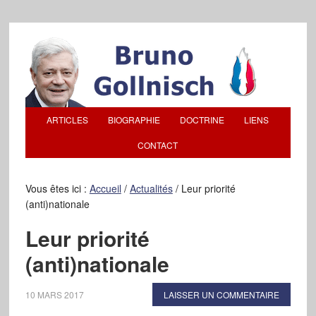
ARTICLES
BIOGRAPHIE
DOCTRINE
LIENS
CONTACT
Vous êtes ici :
Accueil
/
Actualités
/
Leur priorité
(anti)nationale
Leur priorité
(anti)nationale
10 MARS 2017
LAISSER UN COMMENTAIRE