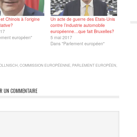
et Chinois à l’origine
Un acte de guerre des Etats-Unis
tiative?
contre l’industrie automobile
017
européenne…que fait Bruxelles?
ement européen"
5 mai 2017
Dans "Parlement européen"
OLLNISCH
,
COMMISSION EUROPÉENNE
,
PARLEMENT EUROPÉEN
,
ER UN COMMENTAIRE