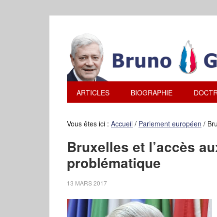
ARTICLES
BIOGRAPHIE
DOCTR
Vous êtes ici :
Accueil
/
Parlement européen
/
Bru
Bruxelles et l’accès a
problématique
13 MARS 2017