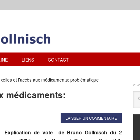
INE
LIENS
CONTACT
xelles et l’accès aux médicaments: problématique
ux médicaments:
LAISSER UN COMMENTAIRE
Explication de vote de Bruno Gollnisch du 2