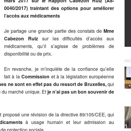
mars 2017 sur le Rapport Cabezon Ruiz (A8-
0040/2017) traintant des options pour améliorer
l’accès aux médicaments
Je partage une grande partie des constats de
Mme
Cabezon Ruiz
sur les difficultés d’accès aux
médicaments, qu’il s’agisse de problèmes de
disponibilité ou de prix.
En revanche, je m’inquiète de la confiance qu’elle
fait à la
Commission
et à la législation européenne
es ne sont en effet pas du ressort de Bruxelles,
qui
e du marché unique. Et
je n’ai pas un bon souvenir de
 proposé une révision de la directive 89/105/CEE, qui
dicaments
à usage humain et leur admission au
e protection sociale.