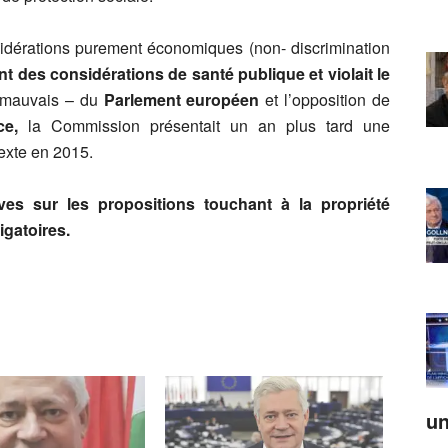
sidérations purement économiques (non- discrimination
nt des considérations de santé publique
et violait le
 mauvais – du
Parlement européen
et l’opposition de
e,
la Commission présentait un an plus tard une
 texte en 2015.
ves sur les propositions touchant à la propriété
igatoires.
un