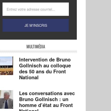
MULTIMÉDIA
Intervention de Bruno
Gollnisch au colloque
des 50 ans du Front
National
Les conversations avec
Bruno Gollnisch : un
homme d’état au Front
National