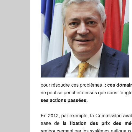
pour résoudre ces problèmes
: ces domain
ne peut se pencher dessus que sous l’angl
ses actions passées.
En 2012, par exemple, la Commission avait
traite de
la fixation des prix des mé
remboursement par les systèmes nationaux d