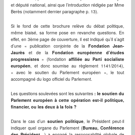
et député national, ainsi que l’introduction rédigée par Mme
Berès (notamment dernier paragraphe p. 13).
Si le fond de cette brochure relève du débat politique,
même biaisé, sa forme pose en revanche questions. En
effet, en 3ème page de couverture, il est indiqué qu’il s’agit
d’une « publication conjointe de la
Fondation Jean-
Jaurès
et de la
Fondation européenne d’études
progressistes
» (fondation
affiliée au Parti socialiste
européen
, et donc soumise au règlement 1141/2014),
« avec le soutien du Parlement européen », le tout
accompagné du logo officiel du Parlement.
Les questions soulevées sont les suivantes
: le soutien du
Parlement européen à cette opération est-il politique,
financier, ou les deux à la fois ?
Dans le cas d’un
soutien politique
, le Président peut-il
indiquer quel organe du Parlement (
Bureau, Conférence
des Président
…) a engagé la responsabilité globale de