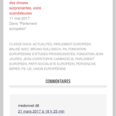
des choses
surprenantes, voire
scandaleuses
11 mai 2017
Dans "Parlement
européen"
CLASSÉ SOUS :
ACTUALITÉS
,
PARLEMENT EUROPÉEN
BALISÉ AVEC :
BRUNO GOLLNISCH
,
FN
,
FONDATION
EUROPÉENNE D’ÉTUDES PROGRESSISTES
,
FONDATION JEAN
JAURÈS
,
JEAN-CHRISTOPHE CAMBADÉLIS
,
PARLEMENT
EUROPÉEN
,
PARTI SOCIALISTE EUROPÉEN
,
PERVENCHE
BERÈS
,
PS
,
UE
,
UNION EUROPÉENNE
COMMENTAIRES
rredonnet
dit
21 mars 2017 à 18 h 25 min