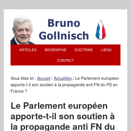
ARTICLES
BIOGRAPHIE
DOCTRINE
LIENS
CONTACT
Vous êtes ici :
Accueil
/
Actualités
/
Le Parlement européen
apporte-t-il son soutien à la propagande anti FN du PS en
France ?
Le Parlement européen
apporte-t-il son soutien à
la propagande anti FN du