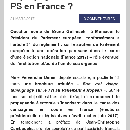
PS en France ?
21 MARS 2017
3 COMMENTAIRES
Question écrite de Bruno Gollnisch à Monsieur le
Président du Parlement européen, conformément à
l’article 31 du règlement , sur le soutien du Parlement
européen à une opération partisane dans le cadre
d’une élection nationale (France 2017) – rôle éventuel
de l’institution et/ou de l’un de ses organes
Mme
Pervenche Berès
, député socialiste, a publié le 13
mars
une brochure intitulée
«
Son vrai visage,
témoignage sur le FN au Parlement européen
». Sur le
fond, son objectif est très clair : il s’agit d’un
document de
propagande électorale s’inscrivant dans le cadre des
campagnes en cours en France (élections
présidentielle et législatives d’avril, mai et juin 2017
).
En témoignent la préface de
Jean-Christophe
Cambadélis
, premier secrétaire du parti socialiste français