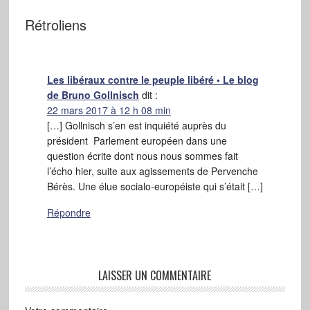
Rétroliens
Les libéraux contre le peuple libéré • Le blog
de Bruno Gollnisch
dit :
22 mars 2017 à 12 h 08 min
[…] Gollnisch s’en est inquiété auprès du
président Parlement européen dans une
question écrite dont nous nous sommes fait
l’écho hier, suite aux agissements de Pervenche
Bérès. Une élue socialo-européiste qui s’était […]
Répondre
LAISSER UN COMMENTAIRE