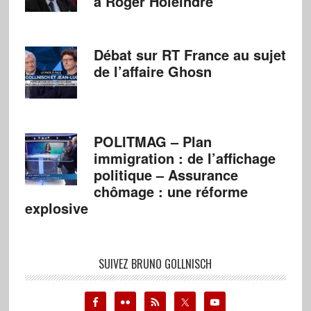
à Roger Holeindre
Débat sur RT France au sujet
de l’affaire Ghosn
POLITMAG – Plan
immigration : de l’affichage
politique – Assurance
chômage : une réforme
explosive
SUIVEZ BRUNO GOLLNISCH