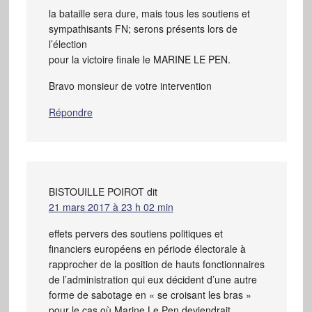
la bataille sera dure, mais tous les soutiens et
sympathisants FN; serons présents lors de
l’élection
pour la victoire finale le MARINE LE PEN.
Bravo monsieur de votre intervention
Répondre
BISTOUILLE POIROT
dit
21 mars 2017 à 23 h 02 min
effets pervers des soutiens politiques et
financiers européens en période électorale à
rapprocher de la position de hauts fonctionnaires
de l’administration qui eux décident d’une autre
forme de sabotage en « se croisant les bras »
pour le cas où Marine Le Pen deviendrait