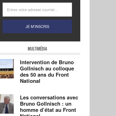
MULTIMÉDIA
Intervention de Bruno
Gollnisch au colloque
des 50 ans du Front
National
Les conversations avec
Bruno Gollnisch : un
homme d’état au Front
National