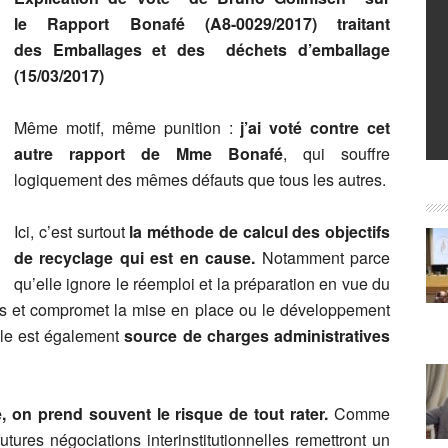
le
Rapport Bonafé (A8-0029/2017) traitant
des
Emballages et des déchets d’emballage
(15/03/2017)
Même motif, même punition :
j’ai voté contre cet
autre rapport de Mme Bonafé
, qui souffre
logiquement des mêmes défauts que tous les autres.
Ici, c’est surtout
la méthode de calcul des objectifs
de recyclage qui est en cause.
Notamment parce
qu’elle ignore le réemploi et la préparation en vue du
istes et compromet la mise en place ou le développement
lle est également
source de charges administratives
e, on prend souvent le risque de tout rater.
Comme
utures négociations interinstitutionnelles remettront un