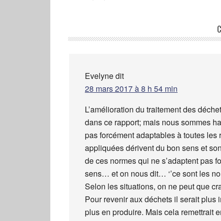
C
Evelyne
dit
28 mars 2017 à 8 h 54 min
L’amélioration du traitement des déche
dans ce rapport; mais nous sommes hab
pas forcément adaptables à toutes les ré
appliquées dérivent du bon sens et sont
de ces normes qui ne s’adaptent pas f
sens… et on nous dit… ‘’ce sont les no
Selon les situations, on ne peut que c
Pour revenir aux déchets il serait plus 
plus en produire. Mais cela remettrait 