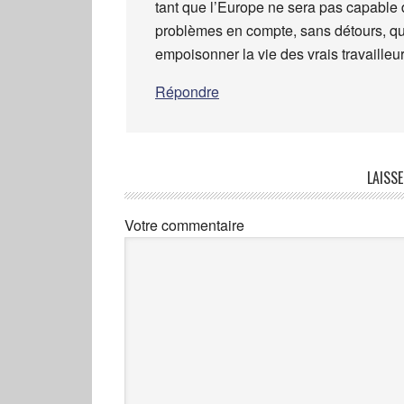
tant que l’Europe ne sera pas capable d
problèmes en compte, sans détours, qu’
empoisonner la vie des vrais travaille
Répondre
LAISS
Votre commentaire