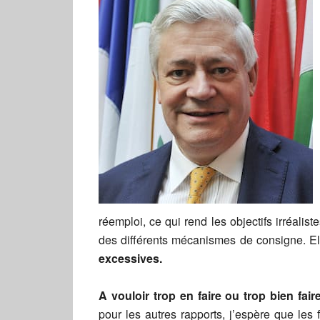
réemploi, ce qui rend les objectifs irréal
des différents mécanismes de consigne. E
excessives.
A vouloir trop en faire ou trop bien fair
pour les autres rapports, j’espère que les f