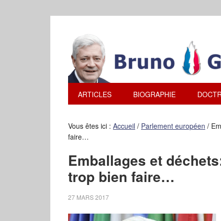
ARTICLES
BIOGRAPHIE
DOCTR
Vous êtes ici :
Accueil
/
Parlement européen
/
Emb
faire…
Emballages et déchets: 
trop bien faire…
27 MARS 2017