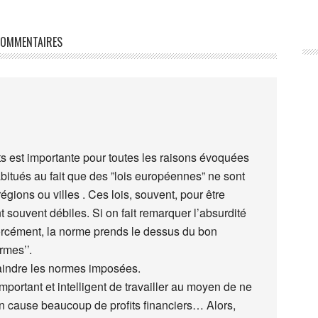
OMMENTAIRES
ts est importante pour toutes les raisons évoquées
itués au fait que des ”lois européennes” ne sont
gions ou villes . Ces lois, souvent, pour être
 souvent débiles. Si on fait remarquer l’absurdité
orcément, la norme prends le dessus du bon
rmes’’.
raindre les normes imposées.
important et intelligent de travailler au moyen de ne
en cause beaucoup de profits financiers… Alors,