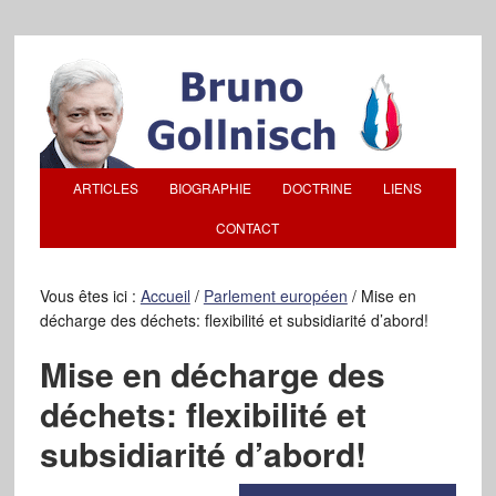
ARTICLES
BIOGRAPHIE
DOCTRINE
LIENS
CONTACT
Vous êtes ici :
Accueil
/
Parlement européen
/
Mise en
décharge des déchets: flexibilité et subsidiarité d’abord!
Mise en décharge des
déchets: flexibilité et
subsidiarité d’abord!