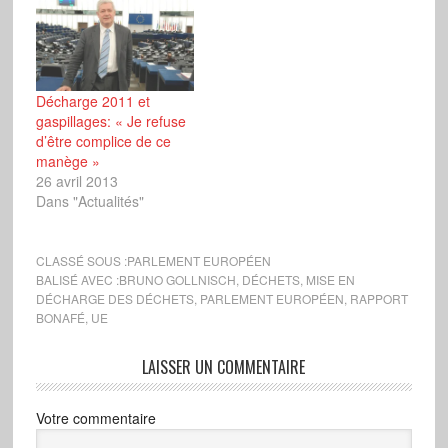
Décharge 2011 et
gaspillages: « Je refuse
d’être complice de ce
manège »
26 avril 2013
Dans "Actualités"
CLASSÉ SOUS :
PARLEMENT EUROPÉEN
BALISÉ AVEC :
BRUNO GOLLNISCH
,
DÉCHETS
,
MISE EN
DÉCHARGE DES DÉCHETS
,
PARLEMENT EUROPÉEN
,
RAPPORT
BONAFÉ
,
UE
LAISSER UN COMMENTAIRE
Votre commentaire