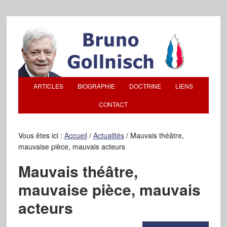
ARTICLES
BIOGRAPHIE
DOCTRINE
LIENS
CONTACT
Vous êtes ici :
Accueil
/
Actualités
/
Mauvais théâtre,
mauvaise pièce, mauvais acteurs
Mauvais théâtre,
mauvaise pièce, mauvais
acteurs