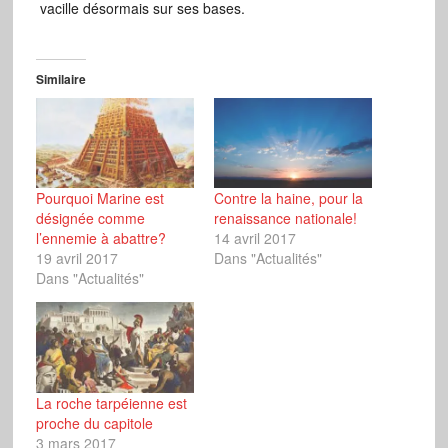
vacille désormais sur ses bases.
Similaire
Pourquoi Marine est
Contre la haine, pour la
désignée comme
renaissance nationale!
l’ennemie à abattre?
14 avril 2017
19 avril 2017
Dans "Actualités"
Dans "Actualités"
La roche tarpéienne est
proche du capitole
3 mars 2017