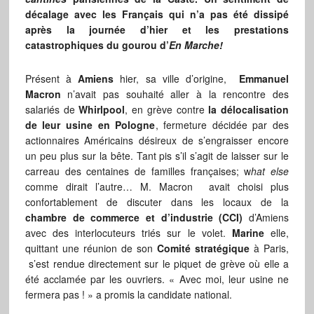
décalage avec les Français qui n’a pas été dissipé
après la journée d’hier et les prestations
catastrophiques du gourou d’
En Marche!
Présent à
Amiens
hier, sa ville d’origine,
Emmanuel
Macron
n’avait pas souhaité aller à la rencontre des
salariés de
Whirlpool
, en grève contre
la délocalisation
de leur usine en Pologne
, fermeture décidée par des
actionnaires Américains désireux de s’engraisser encore
un peu plus sur la bête. Tant pis s’il s’agit de laisser sur le
carreau des centaines de familles françaises; w
hat else
comme dirait l’autre… M. Macron avait choisi plus
confortablement de discuter dans les locaux de la
chambre de commerce et d’industrie (CCI)
d’Amiens
avec des interlocuteurs triés sur le volet.
Marine
elle,
quittant une réunion de son
Comité stratégique
à Paris,
s’est rendue directement sur le piquet de grève où elle a
été acclamée par les ouvriers. « Avec moi, leur usine ne
fermera pas ! » a promis la candidate national.