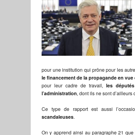
pour une institution qui prône pour les aut
le financement de la propagande en vue 
pour leur cadre de travail,
les député
l’administration
, dont ils ne sont d’ailleurs
Ce type de rapport est aussi l’occas
scandaleuses
.
On y apprend ainsi au paragraphe 21 que l