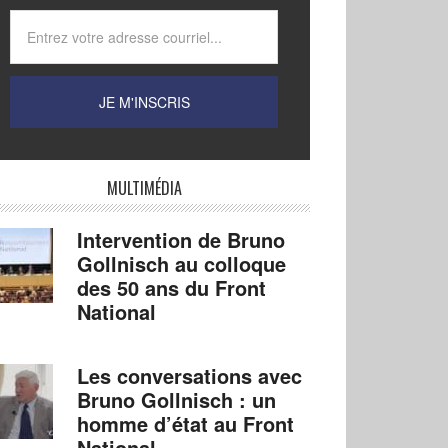
MULTIMÉDIA
Intervention de Bruno
Gollnisch au colloque
des 50 ans du Front
National
Les conversations avec
Bruno Gollnisch : un
homme d’état au Front
National