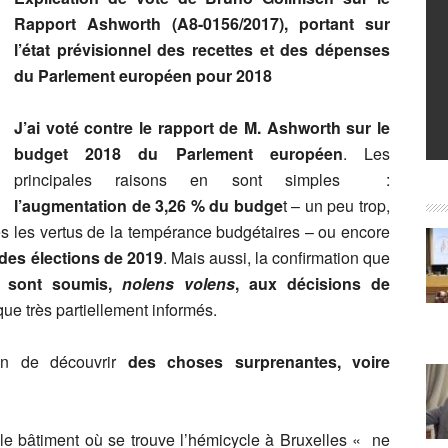
Rapport Ashworth (A8-0156/2017), portant sur
l’état prévisionnel des recettes et des dépenses
du Parlement européen pour 2018
J’ai voté contre le rapport de M. Ashworth sur le
budget 2018 du Parlement européen
. Les
principales raisons en sont simples :
l’augmentation de 3,26 % du budge
t – un peu trop,
res les vertus de la tempérance budgétaires – ou encore
des élections de 2019
. Mais aussi, la confirmation que
s sont soumis,
nolens volens
, aux décisions de
 que très partiellement informés.
ion de découvrir
des choses surprenantes, voire
e bâtiment où se trouve l’hémicycle à Bruxelles « ne