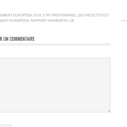
LEMENT EUROPÉEN 2018
,
ETAT PRÉVISIONNEL DES RECETTES ET
MENT EUROPÉEN
,
RAPPORT ASHWORTH
,
UE
ER UN COMMENTAIRE