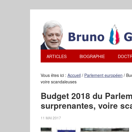
ARTICLES
BIOGRAPHIE
DOCTR
Vous êtes ici :
Accueil
/
Parlement européen
/
Bud
voire scandaleuses
Budget 2018 du Parlem
surprenantes, voire s
11 MAI 2017