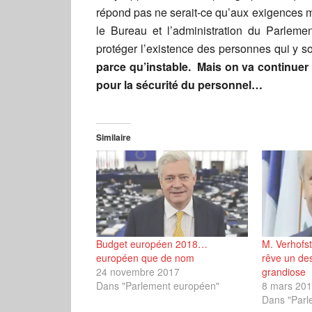
répond pas ne serait-ce qu’aux exigences m
le Bureau et l’administration du Parleme
protéger l’existence des personnes qui y s
parce qu’instable. Mais on va continuer à 
pour la sécurité du personnel…
Similaire
Budget européen 2018…
M. Verhofsta
européen que de nom
rêve un de
24 novembre 2017
grandiose
Dans "Parlement européen"
8 mars 20
Dans "Parl