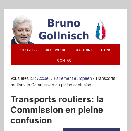
ARTICLES
BIOGRAPHIE
DOCTRINE
LIENS
CONTACT
Vous êtes ici :
Accueil
/
Parlement européen
/
Transports
routiers: la Commission en pleine confusion
Transports routiers: la
Commission en pleine
confusion