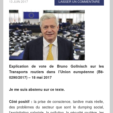
13 JUIN 2017
LAISSER UN COMMENTAIRE
Explication de vote de Bruno Gollnisch sur les
Transports routiers dans l’Union européenne (B8-
0290/2017) – 18 mai 2017
Je me suis abstenu sur ce texte.
Côté positif :
la prise de conscience, tardive mais réelle,
des problèmes du secteur que sont le dumping social,
l’exploitation salariale, la pollution, la sécurité routière, les