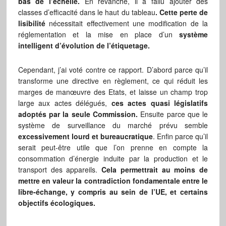
bas de l’échelle.
En revanche, il a fallu ajouter des
classes d’efficacité dans le haut du tableau
. Cette perte de
lisibilité
nécessitait effectivement une modification de la
réglementation et la mise en place d’un
système
intelligent d’évolution de l’étiquetage.
Cependant, j’ai voté contre ce rapport. D’abord parce qu’il
transforme une directive en règlement, ce qui réduit les
marges de manœuvre des Etats, et laisse un champ trop
large aux actes délégués,
ces actes quasi législatifs
adoptés par la seule Commission.
Ensuite parce que le
système de surveillance du marché prévu semble
excessivement lourd et bureaucratique
. Enfin parce qu’il
serait peut-être utile que l’on prenne en compte la
consommation d’énergie induite par la production et le
transport des appareils.
Cela permettrait au moins de
mettre en valeur la contradiction fondamentale entre le
libre-échange, y compris au sein de l’UE, et certains
objectifs écologiques.