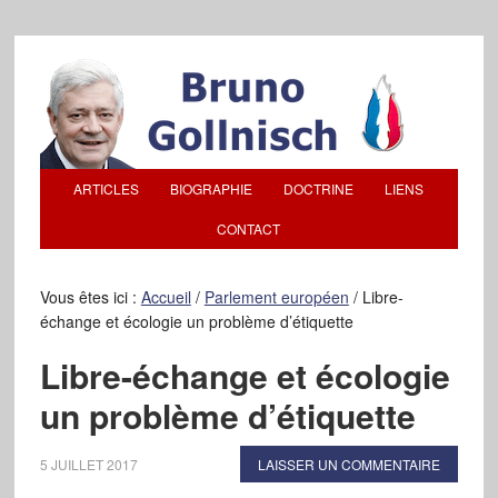
ARTICLES
BIOGRAPHIE
DOCTRINE
LIENS
CONTACT
Vous êtes ici :
Accueil
/
Parlement européen
/
Libre-
échange et écologie un problème d’étiquette
Libre-échange et écologie
un problème d’étiquette
5 JUILLET 2017
LAISSER UN COMMENTAIRE