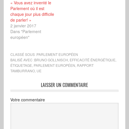
« Vous avez inventé le
Parlement où il est
chaque jour plus difficile
de parler! »
2 janvier 2017
Dans "Parlement
européen"
CLASSÉ SOUS :
PARLEMENT EUROPÉEN
BALISÉ AVEC :
BRUNO GOLLNISCH
,
EFFICACITÉ ÉNERGÉTIQUE
,
ÉTIQUETAGE
,
PARLEMENT EUROPÉEN
,
RAPPORT
TAMBURRANO
,
UE
LAISSER UN COMMENTAIRE
Votre commentaire