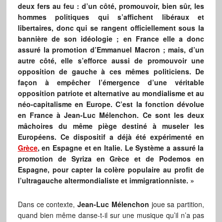
deux fers au feu : d’un côté, promouvoir, bien sûr, les
hommes politiques qui s’affichent libéraux et
libertaires, donc qui se rangent officiellement sous la
bannière de son idéologie ; en France elle a donc
assuré la promotion d’Emmanuel Macron ; mais, d’un
autre côté, elle s’efforce aussi de promouvoir une
opposition de gauche à ces mêmes politiciens. De
façon à empêcher l’émergence d’une véritable
opposition patriote et alternative au mondialisme et au
néo-capitalisme en Europe. C’est la fonction dévolue
en France à Jean-Luc Mélenchon. Ce sont les deux
mâchoires du même piège destiné à museler les
Européens. Ce dispositif a déjà été expérimenté en
Grèce
, en Espagne et en Italie. Le Système a assuré la
promotion de Syriza en Grèce et de Podemos en
Espagne, pour capter la colère populaire au profit de
l’ultragauche altermondialiste et immigrationniste. »
Dans ce contexte,
Jean-Luc Mélenchon
joue sa partition,
quand bien même danse-t-il sur une musique qu’il n’a pas