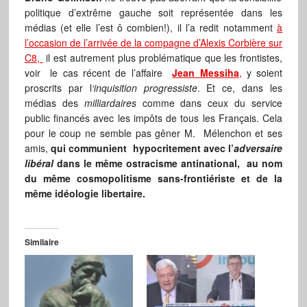
politique d’extrême gauche soit représentée dans les
médias (et elle l’est ô combien!), il l’a redit notamment
à
l’occasion de l’arrivée de la compagne d’Alexis Corbière sur
C8,
il est autrement plus problématique que les frontistes,
voir le cas récent de l’affaire
Jean Messiha
,
y soient
proscrits par l
‘inquisition progressiste
. Et ce, dans les
médias des
milliardaires
comme dans ceux du service
public financés avec les impôts de tous les Français. Cela
pour le coup ne semble pas gêner M. Mélenchon et ses
amis,
qui communient hypocritement avec l’
adversaire
libéral
dans le même ostracisme antinational, au nom
du même cosmopolitisme sans-frontiériste et de la
même idéologie libertaire.
Similaire