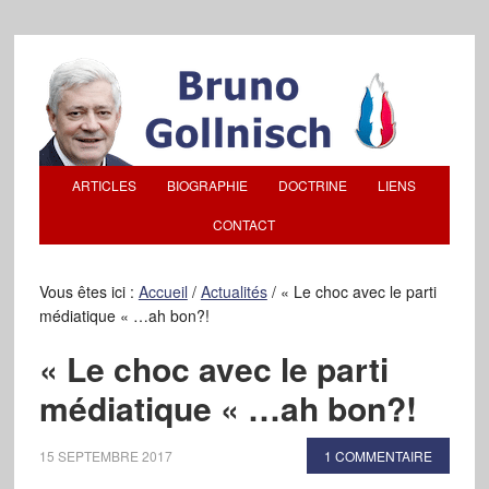
ARTICLES
BIOGRAPHIE
DOCTRINE
LIENS
CONTACT
Vous êtes ici :
Accueil
/
Actualités
/
« Le choc avec le parti
médiatique « …ah bon?!
« Le choc avec le parti
médiatique « …ah bon?!
15 SEPTEMBRE 2017
1 COMMENTAIRE