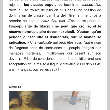
rejoindre
les classes populaires
face à un
monde d’en
haut
qui se trouve de plus en plus dans une position de
domination de classe, car il a définitivement renoncé à
prendre en charge
ceux d’en bas
. C’est aussi pourquoi
l’impopularité de Macron ne peut que croître, et le
réservoir protestataire devenir explosif. D’autant qu’en
période d’insécurité et d’attentats, tout le monde se
radicalise. »
Une
radicalité
qui peut être aussi l’autre nom
de l’urgente prise de conscience du peuple français des
menaces mortelles, multiformes qui pèsent sur son
devenir. Prise de conscience, appel à la lucidité, bref une
acceptation de la réalité à laquelle travaille le FN depuis 45
ans. Français, ouvrez les yeux !
Similaire