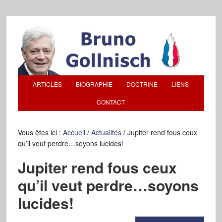
ARTICLES
BIOGRAPHIE
DOCTRINE
LIENS
CONTACT
Vous êtes ici :
Accueil
/
Actualités
/
Jupiter rend fous ceux
qu’il veut perdre…soyons lucides!
Jupiter rend fous ceux
qu’il veut perdre…soyons
lucides!