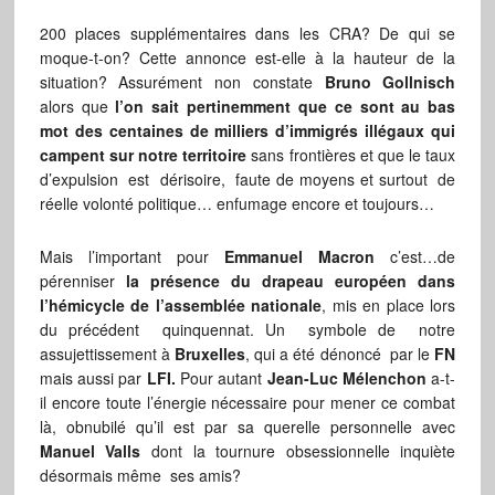
200 places supplémentaires dans les CRA? De qui se
moque-t-on? Cette annonce est-elle à la hauteur de la
situation? Assurément non constate
Bruno Gollnisch
alors que
l’on sait pertinemment que ce sont au bas
mot des centaines de milliers d’immigrés illégaux qui
campent sur notre territoire
sans frontières et que le taux
d’expulsion est dérisoire, faute de moyens et surtout de
réelle volonté politique… enfumage encore et toujours…
Mais l’important pour
Emmanuel Macron
c’est…de
pérenniser
la présence du drapeau européen dans
l’hémicycle de l’assemblée nationale
, mis en place lors
du précédent quinquennat. Un symbole de notre
assujettissement à
Bruxelles
, qui a été dénoncé par le
FN
mais aussi par
LFI.
Pour autant
Jean-Luc Mélenchon
a-t-
il encore toute l’énergie nécessaire pour mener ce combat
là, obnubilé qu’il est par sa querelle personnelle avec
Manuel Valls
dont la tournure obsessionnelle inquiète
désormais même ses amis?