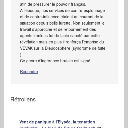
afin de pressurer le pouvoir français.
A l’époque, nos services de contre-espionnage
et de contre-influence étaient au courant de la
situation depuis belle lurette. Non seulement le
travail d’approche et de retournement des
agents iraniens fut de facto saboté par cette
révélation mais en plus il renforça l’emprise du
VEVAK sur la Dieudosphère (syndrome de fuite
).
Ce genre d’ingérence brutale est signé.
Répondre
Rétroliens
Vent de panique à l'Elysée, la tentation
totalitaire • Le blog de Bruno Gollnisch
dit :