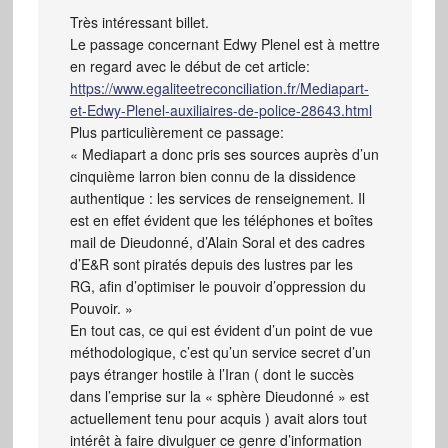
Très intéressant billet.
Le passage concernant Edwy Plenel est à mettre
en regard avec le début de cet article:
https://www.egaliteetreconciliation.fr/Mediapart-
et-Edwy-Plenel-auxiliaires-de-police-28643.html
Plus particulièrement ce passage:
« Mediapart a donc pris ses sources auprès d’un
cinquième larron bien connu de la dissidence
authentique : les services de renseignement. Il
est en effet évident que les téléphones et boîtes
mail de Dieudonné, d’Alain Soral et des cadres
d’E&R sont piratés depuis des lustres par les
RG, afin d’optimiser le pouvoir d’oppression du
Pouvoir. »
En tout cas, ce qui est évident d’un point de vue
méthodologique, c’est qu’un service secret d’un
pays étranger hostile à l’Iran ( dont le succès
dans l’emprise sur la « sphère Dieudonné » est
actuellement tenu pour acquis ) avait alors tout
intérêt à faire divulguer ce genre d’information