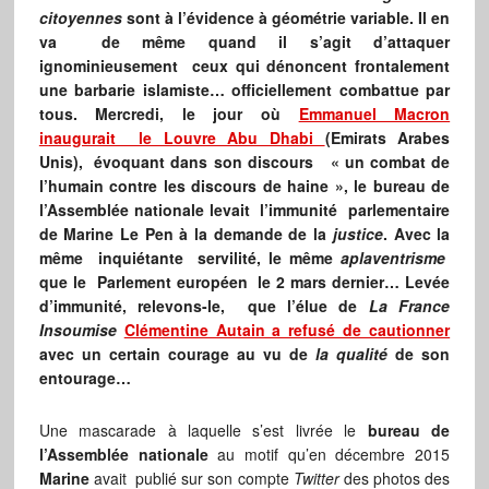
citoyennes
sont à l’évidence à géométrie variable. Il en
va de même quand il s’agit d’attaquer
ignominieusement ceux qui dénoncent frontalement
une barbarie islamiste… officiellement combattue par
tous. Mercredi, le jour où
Emmanuel Macron
inaugurait le Louvre Abu Dhabi
(Emirats Arabes
Unis), évoquant dans son discours « un combat de
l’humain contre les discours de haine », le bureau de
l’Assemblée nationale levait
l’immunité parlementaire
de Marine Le Pen à la demande de la
justice
. Avec la
même inquiétante servilité, le même
aplaventrisme
que le Parlement européen le 2 mars dernier… Levée
d’immunité, relevons-le, que l’élue de
La France
Insoumise
Clémentine Autain a refusé de cautionner
avec un certain courage au vu de
la qualité
de son
entourage…
Une mascarade à laquelle s’est livrée le
bureau de
l’Assemblée nationale
au motif qu’en décembre 2015
Marine
avait publié sur son compte
Twitter
des photos des