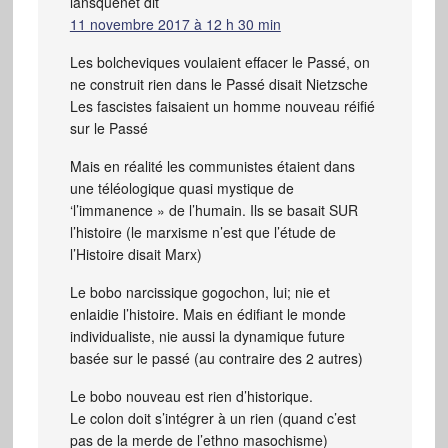
lansquenet
dit
11 novembre 2017 à 12 h 30 min
Les bolcheviques voulaient effacer le Passé, on
ne construit rien dans le Passé disait Nietzsche
Les fascistes faisaient un homme nouveau réifié
sur le Passé
Mais en réalité les communistes étaient dans
une téléologique quasi mystique de
‘l’immanence » de l’humain. Ils se basait SUR
l’histoire (le marxisme n’est que l’étude de
l’Histoire disait Marx)
Le bobo narcissique gogochon, lui; nie et
enlaidie l’histoire. Mais en édifiant le monde
individualiste, nie aussi la dynamique future
basée sur le passé (au contraire des 2 autres)
Le bobo nouveau est rien d’historique.
Le colon doit s’intégrer à un rien (quand c’est
pas de la merde de l’ethno masochisme)