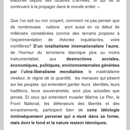
continuent à la propager dans le monde entier. »
Que l’on soit ou non croyant, comment ne pas penser que
de nombreuses nations sont aussi en ce début de
millénaire considérées comme des
terrains propices
à
l’
expérimentation
de
théories
inquiétantes, voire
mortifères?
D’un totalitarisme internationaliste l’autre
,
de l’horreur du terrorisme islamique plus ou moins
instrumentalisé, aux
destructions sociales,
économiques, politiques, environnementales générées
par l’ultra-libéralisme mondialiste
, le matérialisme
niveleur,
le règne de la quantité,
les menaces qui pèsent
sur les peuples qui entendent garder leurs identités, leurs
traditions, leurs souverainetés, sont plus actuelles que
jamais. Et ceux qui entendent museler Marine Le Pen, le
Front National, les défenseurs des libertés et des
enracinements, participent bien de
cette idéologie
intrinsèquement perverse
qui a muté dans sa forme,
mais dont le fond et la nature restent identiques.