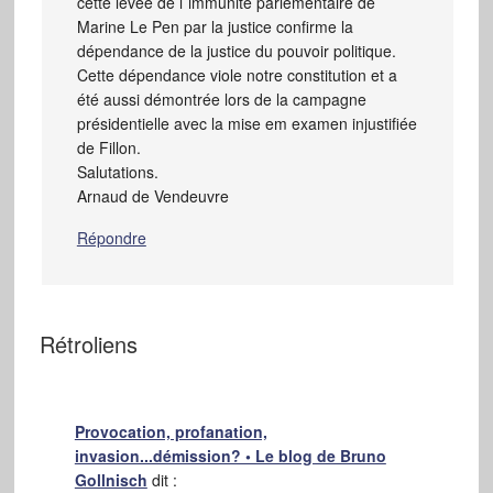
cette levée de l´immunité parlementaire de
Marine Le Pen par la justice confirme la
dépendance de la justice du pouvoir politique.
Cette dépendance viole notre constitution et a
été aussi démontrée lors de la campagne
présidentielle avec la mise em examen injustifiée
de Fillon.
Salutations.
Arnaud de Vendeuvre
Répondre
Rétroliens
Provocation, profanation,
invasion...démission? • Le blog de Bruno
Gollnisch
dit :