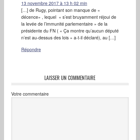
13 novembre 2017 à 13 h 02 min
[…] de Rugy, pointant son manque de «
décence» , lequel « s’est bruyamment réjoui de
la levée de l’immunité parlementaire » de la
présidente du FN ( « Ça montre qu’aucun député
n’est au-dessus des lois » a-t-il déclaré), au […]
Répondre
LAISSER UN COMMENTAIRE
Votre commentaire