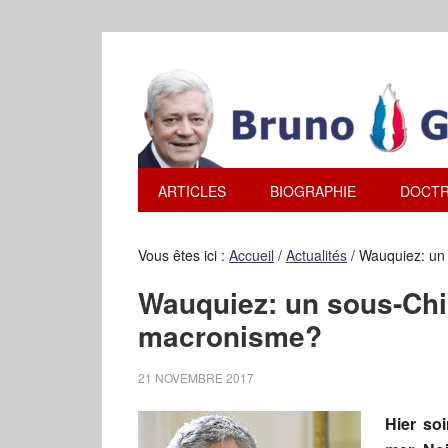
ARTICLES
BIOGRAPHIE
DOCTR
Vous êtes ici :
Accueil
/
Actualités
/
Wauquiez: un 
Wauquiez: un sous-Chir
macronisme?
21 NOVEMBRE 2017
Hier soi