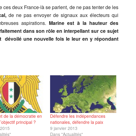
ue ces deux France-là se parlent, de ne pas tenter de les
al,
de ne pas envoyer de signaux aux électeurs qui
breuses aspirations.
Marine est à la hauteur des
faitement dans son rôle en interpellant sur ce sujet
 dévoilé une nouvelle fois le leur en y répondant
t de la démocratie en
Défendre les indépendances
l’objectif principal ?
nationales, défendre la paix
 2015
9 janvier 2013
lités"
Dans "Actualités"