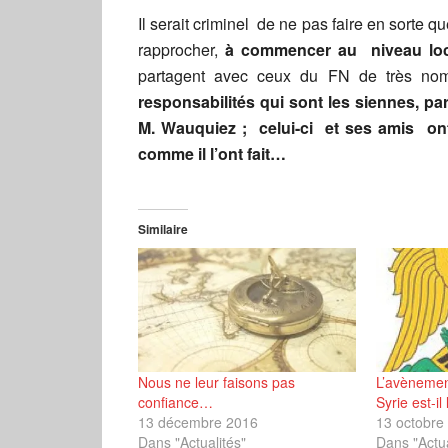
Il serait criminel de ne pas faire en sorte q
rapprocher,
à commencer au niveau loc
partagent avec ceux du FN de très nom
responsabilités qui sont les siennes, par
M. Wauquiez ; celui-ci et ses amis ont
comme il l’ont fait…
Similaire
Nous ne leur faisons pas
L’avènemen
confiance…
Syrie est-il 
13 décembre 2016
13 octobre
Dans "Actualités"
Dans "Actua