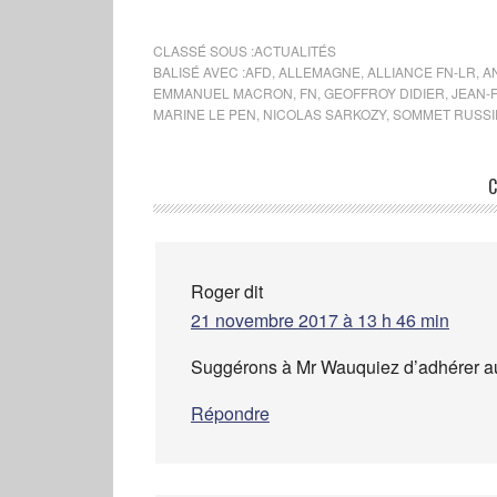
CLASSÉ SOUS :
ACTUALITÉS
BALISÉ AVEC :
AFD
,
ALLEMAGNE
,
ALLIANCE FN-LR
,
A
EMMANUEL MACRON
,
FN
,
GEOFFROY DIDIER
,
JEAN-
MARINE LE PEN
,
NICOLAS SARKOZY
,
SOMMET RUSSIE
C
Roger
dit
21 novembre 2017 à 13 h 46 min
Suggérons à Mr Wauquiez d’adhérer au
Répondre