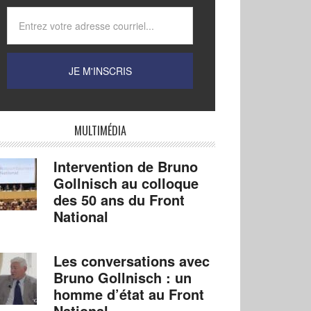
MULTIMÉDIA
Intervention de Bruno
Gollnisch au colloque
des 50 ans du Front
National
Les conversations avec
Bruno Gollnisch : un
homme d’état au Front
National