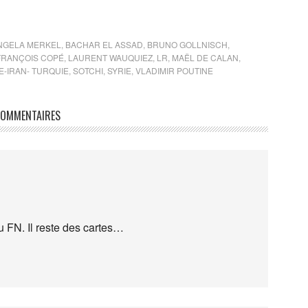
NGELA MERKEL
,
BACHAR EL ASSAD
,
BRUNO GOLLNISCH
,
FRANÇOIS COPÉ
,
LAURENT WAUQUIEZ
,
LR
,
MAËL DE CALAN
,
-IRAN- TURQUIE
,
SOTCHI
,
SYRIE
,
VLADIMIR POUTINE
OMMENTAIRES
 FN. Il reste des cartes…