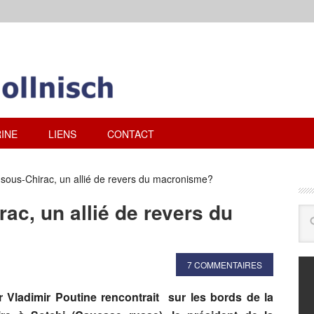
INE
LIENS
CONTACT
sous-Chirac, un allié de revers du macronisme?
ac, un allié de revers du
7 COMMENTAIRES
r Vladimir Poutine rencontrait sur les bords de la