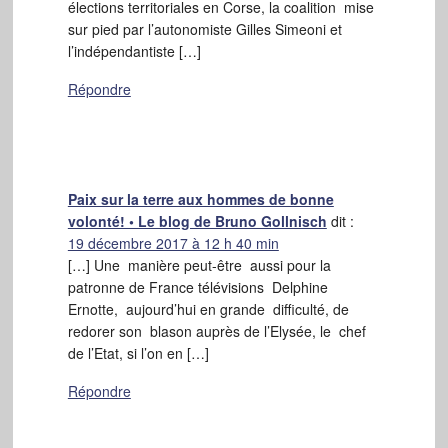
élections territoriales en Corse, la coalition mise
sur pied par l’autonomiste Gilles Simeoni et
l’indépendantiste […]
Répondre
Paix sur la terre aux hommes de bonne
volonté! • Le blog de Bruno Gollnisch
dit :
19 décembre 2017 à 12 h 40 min
[…] Une manière peut-être aussi pour la
patronne de France télévisions Delphine
Ernotte, aujourd’hui en grande difficulté, de
redorer son blason auprès de l’Elysée, le chef
de l’Etat, si l’on en […]
Répondre