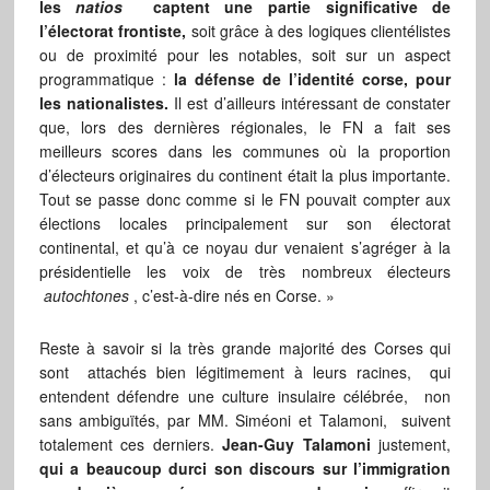
les
natios
captent une partie significative de
l’électorat frontiste,
soit grâce à des logiques clientélistes
ou de proximité pour les notables, soit sur un aspect
programmatique :
la défense de l’identité corse, pour
les nationalistes.
Il est d’ailleurs intéressant de constater
que, lors des dernières régionales, le FN a fait ses
meilleurs scores dans les communes où la proportion
d’électeurs originaires du continent était la plus importante.
Tout se passe donc comme si le FN pouvait compter aux
élections locales principalement sur son électorat
continental, et qu’à ce noyau dur venaient s’agréger à la
présidentielle les voix de très nombreux électeurs
autochtones
, c’est-à-dire nés en Corse. »
Reste à savoir si la très grande majorité des Corses qui
sont attachés bien légitimement à leurs racines, qui
entendent défendre une culture insulaire célébrée, non
sans ambiguïtés, par MM. Siméoni et Talamoni, suivent
totalement ces derniers.
Jean-Guy Talamoni
justement,
qui a beaucoup durci son discours sur l’immigration