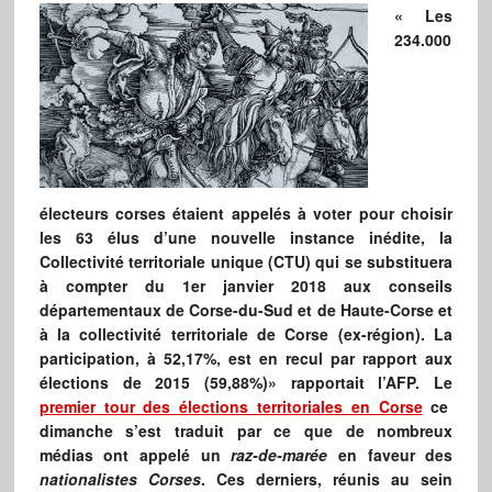
« Les
234.000
électeurs corses étaient appelés à voter pour choisir
les 63 élus d’une nouvelle instance inédite, la
Collectivité territoriale unique (CTU) qui se substituera
à compter du 1er janvier 2018 aux conseils
départementaux de Corse-du-Sud et de Haute-Corse et
à la collectivité territoriale de Corse (ex-région). La
participation, à 52,17%, est en recul par rapport aux
élections de 2015 (59,88%)» rapportait l’AFP. Le
premier tour des élections territoriales en Corse
ce
dimanche s’est traduit par ce que de nombreux
médias ont appelé un
raz-de-marée
en faveur des
nationalistes
Corses
. Ces derniers, réunis au sein