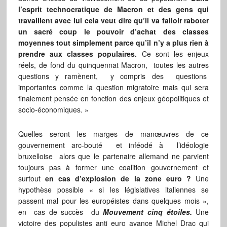
l’esprit technocratique de Macron et des gens qui
travaillent avec lui cela veut dire qu’il va falloir raboter
un sacré coup le pouvoir d’achat des classes
moyennes tout simplement parce qu’il n’y a plus rien à
prendre aux classes populaires.
Ce sont les enjeux
réels, de fond du quinquennat Macron, toutes les autres
questions y ramènent, y compris des questions
importantes comme la question migratoire mais qui sera
finalement pensée en fonction des enjeux géopolitiques et
socio-économiques. »
Quelles seront les marges de manœuvres de ce
gouvernement arc-bouté et inféodé à l’idéologie
bruxelloise alors que le partenaire allemand ne parvient
toujours pas à former une coalition gouvernement et
surtout
en cas d’explosion de la zone euro ?
Une
hypothèse possible « si les législatives italiennes se
passent mal pour les européistes dans quelques mois »,
en cas de succès du
Mouvement cinq étoiles.
Une
victoire des populistes anti euro avance Michel Drac qui