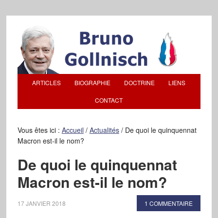
ARTICLES
BIOGRAPHIE
DOCTRINE
LIENS
CONTACT
Vous êtes ici :
Accueil
/
Actualités
/
De quoi le quinquennat
Macron est-il le nom?
De quoi le quinquennat
Macron est-il le nom?
17 JANVIER 2018
1 COMMENTAIRE