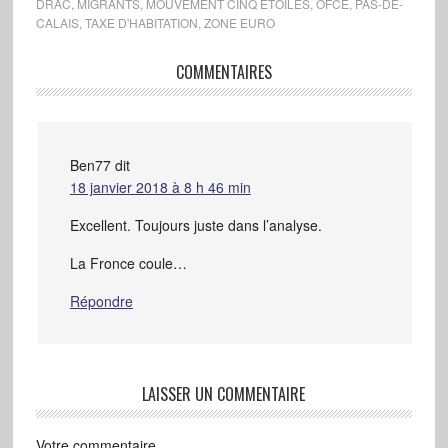
DRAC
,
MIGRANTS
,
MOUVEMENT CINQ ÉTOILES
,
OFCE
,
PAS-DE-
CALAIS
,
TAXE D'HABITATION
,
ZONE EURO
COMMENTAIRES
Ben77
dit
18 janvier 2018 à 8 h 46 min
Excellent. Toujours juste dans l’analyse.
La Fronce coule…
Répondre
LAISSER UN COMMENTAIRE
Votre commentaire