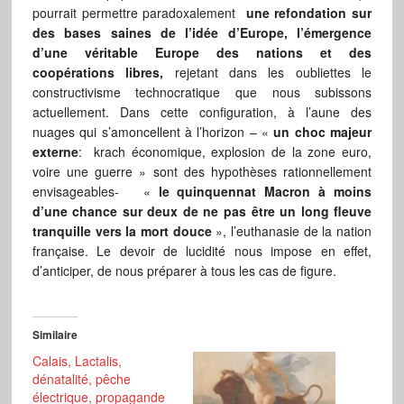
pourrait permettre paradoxalement
une refondation sur
des bases saines de l’idée d’Europe, l’émergence
d’une véritable Europe des nations et des
coopérations libres,
rejetant dans les oubliettes le
constructivisme technocratique que nous subissons
actuellement. Dans cette configuration, à l’aune des
nuages qui s’amoncellent à l’horizon – «
un choc majeur
externe
: krach économique, explosion de la zone euro,
voire une guerre » sont des hypothèses rationnellement
envisageables- «
le quinquennat Macron à moins
d’une chance sur deux de ne pas être un long fleuve
tranquille vers la mort douce
», l’euthanasie de la nation
française. Le devoir de lucidité nous impose en effet,
d’anticiper, de nous préparer à tous les cas de figure.
Similaire
Calais, Lactalis,
dénatalité, pêche
électrique, propagande