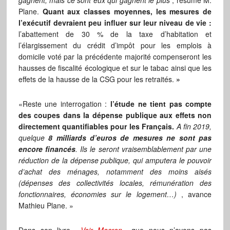
gagnent, mais ce sont eux qui gagnent le plus
, résume M.
Plane.
Quant aux classes moyennes, les mesures de
l’exécutif devraient peu influer sur leur niveau de vie :
l’abattement de 30 % de la taxe d’habitation et
l’élargissement du crédit d’impôt pour les emplois à
domicile voté par la précédente majorité compenseront les
hausses de fiscalité écologique et sur le tabac ainsi que les
effets de la hausse de la CSG pour les retraités.
»
«Reste une interrogation :
l’étude ne tient pas compte
des coupes dans la dépense publique aux effets non
directement quantifiables pour les Français.
A fin 2019,
quelque
8 milliards d’euros de mesures ne sont pas
encore financés
. Ils le seront vraisemblablement par une
réduction de la dépense publique, qui amputera le pouvoir
d’achat des ménages, notamment des moins aisés
(dépenses des collectivités locales, rémunération des
fonctionnaires, économies sur le logement…)
, avance
Mathieu Plane. »