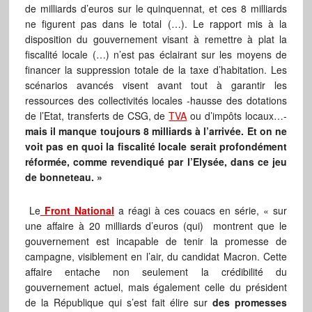
de milliards d’euros sur le quinquennat, et ces 8 milliards
ne figurent pas dans le total (…). Le rapport mis à la
disposition du gouvernement visant à remettre à plat la
fiscalité locale (…) n’est pas éclairant sur les moyens de
financer la suppression totale de la taxe d’habitation. Les
scénarios avancés visent avant tout à garantir les
ressources des collectivités locales -hausse des dotations
de l’Etat, transferts de CSG, de
TVA
ou d’impôts locaux…-
mais il manque toujours 8 milliards à l’arrivée. Et on ne
voit pas en quoi la fiscalité locale serait profondément
réformée, comme revendiqué par l’Elysée, dans ce jeu
de bonneteau. »
Le
Front National
a réagi à ces couacs en série, « sur
une affaire à 20 milliards d’euros (qui) montrent que le
gouvernement est incapable de tenir la promesse de
campagne, visiblement en l’air, du candidat Macron. Cette
affaire entache non seulement la crédibilité du
gouvernement actuel, mais également celle du président
de la République qui s’est fait élire sur
des promesses