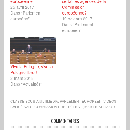
européenne
certaines agences de la
25 avril 2017
Commission
Dans "Parlement
européenne?
européen"
19 octobre 2017
Dans "Parlement
européen"
Vive la Pologne, vive la
Pologne libre !
2 mars 2018
Dans "Actualités"
CLASSÉ SOUS :
MULTIMÉDIA
,
PARLEMENT EUROPÉEN
,
VIDÉOS
BALISÉ AVEC :
COMMISSION EUROPÉENNE
,
MARTIN SELMAYR
COMMENTAIRES