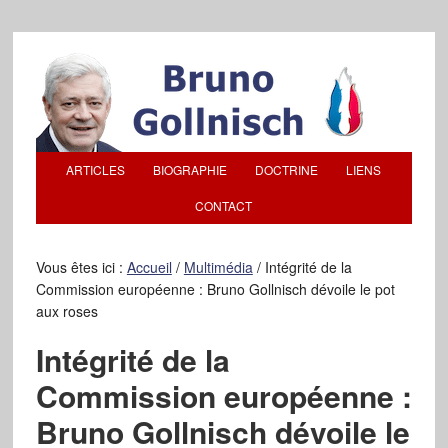
ARTICLES
BIOGRAPHIE
DOCTRINE
LIENS
CONTACT
Vous êtes ici :
Accueil
/
Multimédia
/
Intégrité de la
Commission européenne : Bruno Gollnisch dévoile le pot
aux roses
Intégrité de la
Commission européenne :
Bruno Gollnisch dévoile le