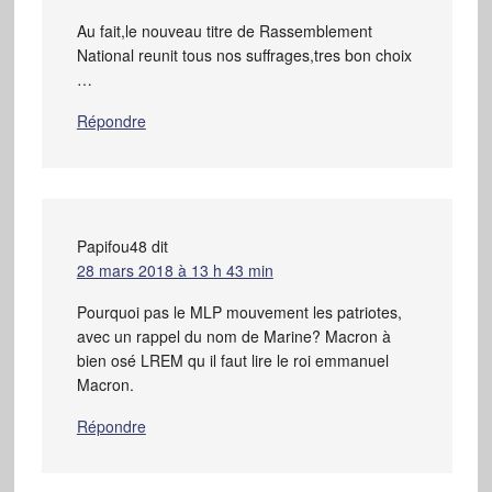
Au fait,le nouveau titre de Rassemblement
National reunit tous nos suffrages,tres bon choix
…
Répondre
Papifou48
dit
28 mars 2018 à 13 h 43 min
Pourquoi pas le MLP mouvement les patriotes,
avec un rappel du nom de Marine? Macron à
bien osé LREM qu il faut lire le roi emmanuel
Macron.
Répondre