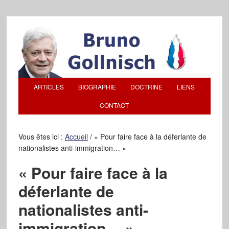
ARTICLES
BIOGRAPHIE
DOCTRINE
LIENS
CONTACT
Vous êtes ici :
Accueil
/
« Pour faire face à la déferlante de
nationalistes anti-immigration… »
« Pour faire face à la
déferlante de
nationalistes anti-
immigration… »