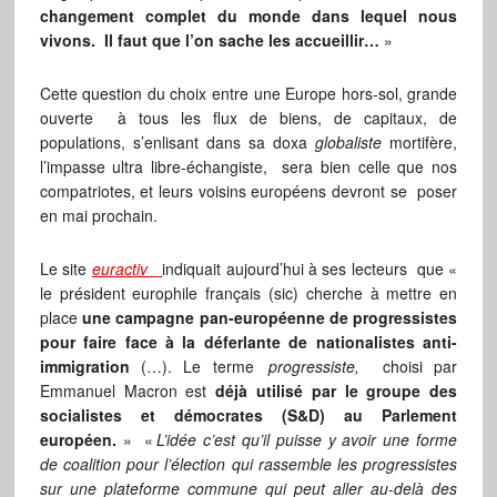
changement complet du monde dans lequel nous
vivons.
Il faut que l’on sache les accueillir…
»
Cette question du choix entre une Europe hors-sol, grande
ouverte à tous les flux de biens, de capitaux, de
populations, s’enlisant dans sa doxa
globaliste
mortifère,
l’impasse ultra libre-échangiste, sera bien celle que nos
compatriotes, et leurs voisins européens devront se poser
en mai prochain.
Le site
euractiv
indiquait aujourd’hui à ses lecteurs que «
le président europhile français (sic) cherche à mettre en
place
une campagne pan-européenne de progressistes
pour faire face à la déferlante de nationalistes anti-
immigration
(…). Le terme
progressiste,
choisi par
Emmanuel Macron est
déjà utilisé par le groupe des
socialistes et démocrates (S&D) au Parlement
européen.
» «
L’idée c’est qu’il puisse y avoir une forme
de coalition pour l’élection qui rassemble les progressistes
sur une plateforme commune qui peut aller au-delà des