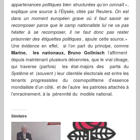
appartenances politiques bien structurées qu’on connaît
»,
explique une source à l’Élysée, citée par Reuters.
On est
dans un moment européen grave où il faut savoir se
recomposer parce que le camp nationaliste lui ne va pas
hésiter à se recomposer, il ne faut donc pas rester
prisonnier des étiquettes politiques
, ajoute cette source.»
Une évidence en effet, si l’on part du principe, comme
Marine, les nationaux,
Bruno Gollnisch
l’affirment
depuis maintenant plusieurs décennies, que le vrai clivage,
qui traverse (parfois) les état-majors des partis du
Système
et (souvent ) leur clientèle électorale est entre les
tenants
progressistes
du cosmopolitisme d’essence
mondialiste d’un côté, et de l’autre les patriotes attachés à
l’enracinement, à la pérennité du modèle national.
Similaire