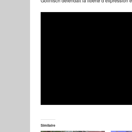
Gollnisch défendait la liberté d’expression e
Similaire