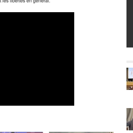
t les libertés en général.