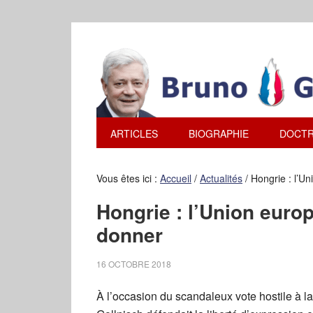
ARTICLES
BIOGRAPHIE
DOCTR
Vous êtes ici :
Accueil
/
Actualités
/
Hongrie : l’U
Hongrie : l’Union euro
donner
16 OCTOBRE 2018
À l’occasion du scandaleux vote hostile à l