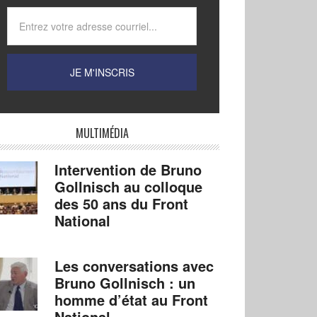
MULTIMÉDIA
Intervention de Bruno
Gollnisch au colloque
des 50 ans du Front
National
Les conversations avec
Bruno Gollnisch : un
homme d’état au Front
National