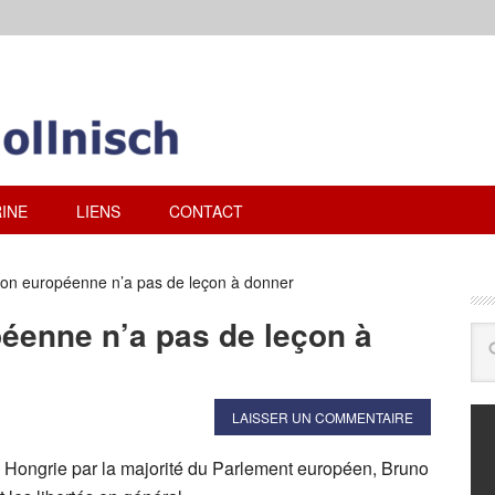
INE
LIENS
CONTACT
nion européenne n’a pas de leçon à donner
péenne n’a pas de leçon à
LAISSER UN COMMENTAIRE
a Hongrie par la majorité du Parlement européen, Bruno