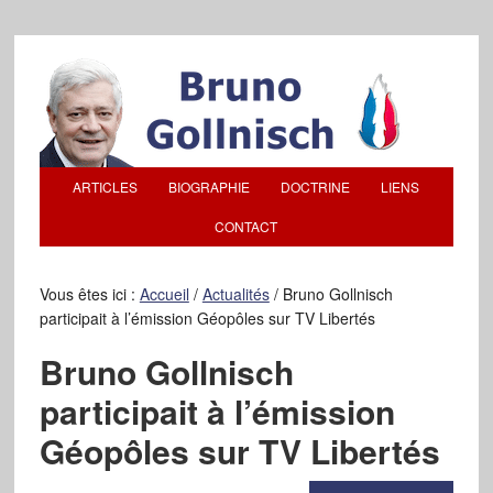
ARTICLES
BIOGRAPHIE
DOCTRINE
LIENS
CONTACT
Vous êtes ici :
Accueil
/
Actualités
/
Bruno Gollnisch
participait à l’émission Géopôles sur TV Libertés
Bruno Gollnisch
participait à l’émission
Géopôles sur TV Libertés