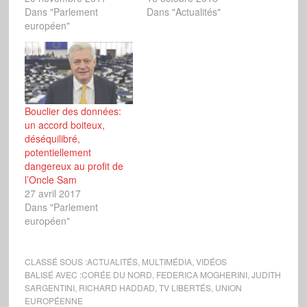
Dans "Parlement
Dans "Actualités"
européen"
Bouclier des données:
un accord boiteux,
déséquilibré,
potentiellement
dangereux au profit de
l’Oncle Sam
27 avril 2017
Dans "Parlement
européen"
CLASSÉ SOUS :
ACTUALITÉS
,
MULTIMÉDIA
,
VIDÉOS
BALISÉ AVEC :
CORÉE DU NORD
,
FEDERICA MOGHERINI
,
JUDITH
SARGENTINI
,
RICHARD HADDAD
,
TV LIBERTÉS
,
UNION
EUROPÉENNE