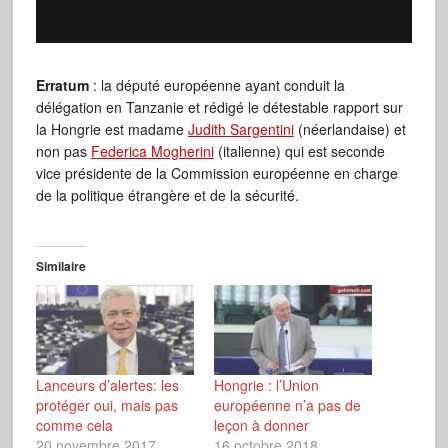
Erratum
: la député européenne ayant conduit la
délégation en Tanzanie et rédigé le détestable rapport sur
la Hongrie est madame
Judith Sargentini
(néerlandaise) et
non pas
Federica Mogherini
(italienne) qui est seconde
vice présidente de la Commission européenne en charge
de la politique étrangère et de la sécurité.
Similaire
Lanceurs d’alertes: les
Hongrie : l’Union
protéger oui, mais pas
européenne n’a pas de
comme cela
leçon à donner
20 novembre 2017
16 octobre 2018