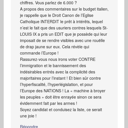
chiffres. Vous parlez de 6.000 ?
A propos des commentaires sur le budget italien,
je rappelle que le Droit Canon de l’Eglise
Catholique INTERDIT le prêt à intérêts, lequel
n’est le fait que des usuriers contres lesquels St-
LOUIS IX a pris un EDIT que je possède qui leur
imposait de se rendre visibles avec une rouëlle
de drap jaune sur eux. Cela révèle qui
commande l’Europe !
Rassurez-vous nous irons voter CONTRE
l’immigration et le bannissement des
indésirables entrés avec la complicité des
majoritaires pour l’instant ! Et bien sûr contre
l’hyperfiscalité, l’hyperlégislation, et pour
l’Europe des NATIONS ! La « machine à broyer
les peuples » doit être enrayée sinon ce sera
évidemment fait par les armes !
Soyez candidat et conduisez la liste, ce serait
une joie !
Répondre