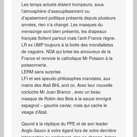
Les temps actuels étaient trompeurs, sous
l’atmosphère d’assouplissement ou
d’apaisement politique présents depuis plusieurs
années, rien n’a changé. Les masques du
mensonge sont bien présents, les drapeaux
français flottent partout mais l’anti-France règne.
LR ex UMP toujours à la botte des mondialistes
de naguère. NDA qui brise les amoureux de la
France et renvoie le catholique Mr Poisson à la
poissonnerie.
LERM sans surprise.
LFI et ses speudo-philosophes marxistes, aux
mains des Atali BHL and co, Avec leur nouvelle
cocluche Mr Juan Branco , avec un beau
masque de Robin des Bois à la sauce immigré
espagnol – gauche caviar, mais qui cache le
visage d’Atali.
Qaund à la réplique du PPE et de son leader
Anglo-Saxon à votre égard lors de votre dernière
intervention au parlement, rien ne change, briser