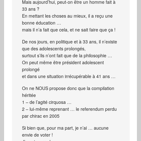
Mais aujourd’hui, peut-on être un homme fait à
33 ans ?
En mettant les choses au mieux, il a reçu une
bonne éducation …
mais il n’a fait que cela, et ne sait faire que ça !
De nos jours, en politique et à 33 ans, il n’existe
que des adolescents prolongés,
surtout s’ils n’ont fait que de la philosophie …
On peut même être président adolescent
prolongé
et dans une situation irrécupérable à 41 ans …
On ne NOUS propose donc que la compilation
héritée
1 – de l’agité cirquosa …
2 – lui-même reprenant … le referendum perdu
par chirac en 2005
Si bien que, pour ma part, je n’ai … aucune
envie de voter !