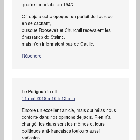
guerre mondiale, en 1943 …
Or, déjà à cette époque, on parlait de l’europe
en se cachant,
puisque Roosevelt et Churchill recevaient les
émissaires de Staline,
mais n’en informaient pas de Gaulle.
Répondre
Le Périgourdin
dit
11 mai 2019 à 16 h 13 min
Encore un excellent article, mais qui hélas nous
conforte dans nos opinions de jadis. Rien n’a
changé, les clans sont les mêmes et leurs
politiques anti-françaises toujours aussi
radicales.