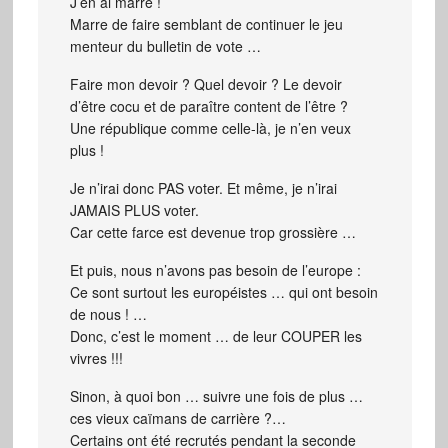
J’en ai marre !
Marre de faire semblant de continuer le jeu
menteur du bulletin de vote …
Faire mon devoir ? Quel devoir ? Le devoir
d’être cocu et de paraître content de l’être ?
Une république comme celle-là, je n’en veux
plus !
Je n’irai donc PAS voter. Et même, je n’irai
JAMAIS PLUS voter.
Car cette farce est devenue trop grossière …
Et puis, nous n’avons pas besoin de l’europe :
Ce sont surtout les européistes … qui ont besoin
de nous ! …
Donc, c’est le moment … de leur COUPER les
vivres !!!
Sinon, à quoi bon … suivre une fois de plus …
ces vieux caïmans de carrière ?…
Certains ont été recrutés pendant la seconde