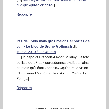
pudique-qui-se-dechire/
[…]
Répondre
Pas de libido mais gros melons et bottes de
cuir • Le blog de Bruno Gollnisch
dit :
10 mai 2019 à 9 h 46 min
[…] le pape et François-Xavier Bellamy. La tête
de liste de LR aux européennes expliquait ainsi
en mars qu’il était «certain» «qu’entre la vision
d’Emmanuel Macron et la vision de Marine Le
Pen […]
Répondre