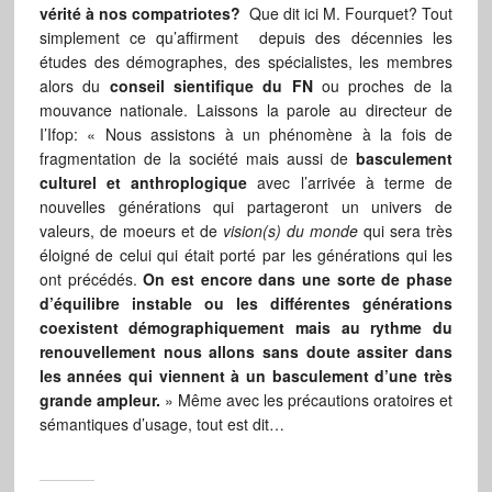
vérité à nos compatriotes?
Que dit ici M. Fourquet? Tout
simplement ce qu’affirment depuis des décennies les
études des démographes, des spécialistes, les membres
alors du
conseil sientifique du FN
ou proches de la
mouvance nationale. Laissons la parole au directeur de
I’Ifop: « Nous assistons à un phénomène à la fois de
fragmentation de la société mais aussi de
basculement
culturel et anthroplogique
avec l’arrivée à terme de
nouvelles générations qui partageront un univers de
valeurs, de moeurs et de
vision(s) du monde
qui sera très
éloigné de celui qui était porté par les générations qui les
ont précédés.
On est encore dans une sorte de phase
d’équilibre instable ou les différentes générations
coexistent démographiquement mais au rythme du
renouvellement nous allons sans doute assiter dans
les années qui viennent à un basculement d’une très
grande ampleur.
» Même avec les précautions oratoires et
sémantiques d’usage, tout est dit…