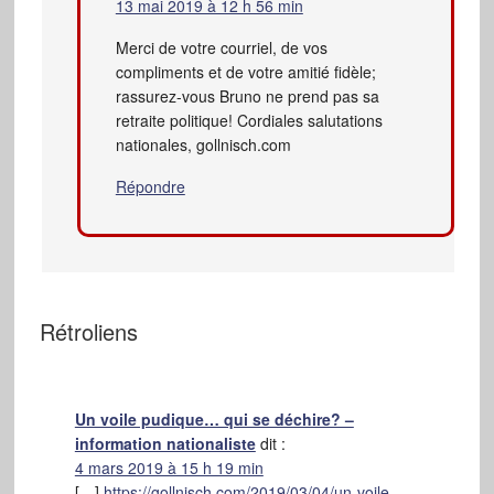
13 mai 2019 à 12 h 56 min
Merci de votre courriel, de vos
compliments et de votre amitié fidèle;
rassurez-vous Bruno ne prend pas sa
retraite politique! Cordiales salutations
nationales, gollnisch.com
Répondre
Rétroliens
Un voile pudique… qui se déchire? –
information nationaliste
dit :
4 mars 2019 à 15 h 19 min
[…]
https://gollnisch.com/2019/03/04/un-voile-