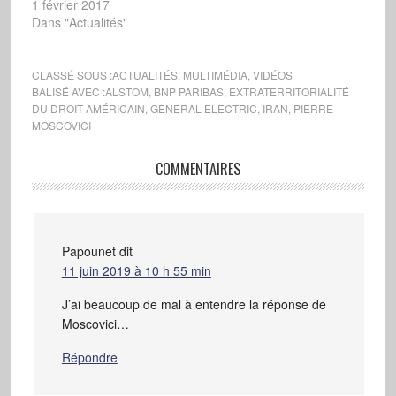
1 février 2017
Dans "Actualités"
CLASSÉ SOUS :
ACTUALITÉS
,
MULTIMÉDIA
,
VIDÉOS
BALISÉ AVEC :
ALSTOM
,
BNP PARIBAS
,
EXTRATERRITORIALITÉ
DU DROIT AMÉRICAIN
,
GENERAL ELECTRIC
,
IRAN
,
PIERRE
MOSCOVICI
COMMENTAIRES
Papounet
dit
11 juin 2019 à 10 h 55 min
J’ai beaucoup de mal à entendre la réponse de
Moscovici…
Répondre