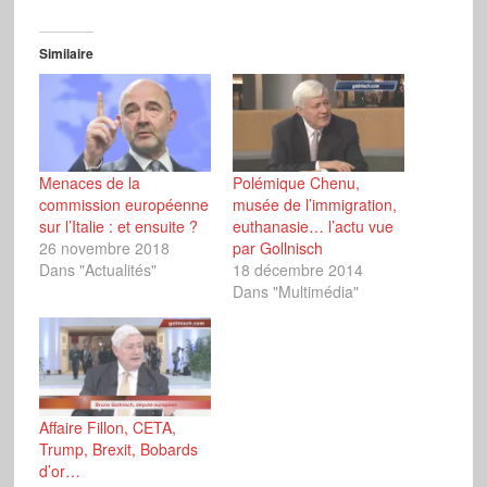
Similaire
Menaces de la
Polémique Chenu,
commission européenne
musée de l’immigration,
sur l’Italie : et ensuite ?
euthanasie… l’actu vue
26 novembre 2018
par Gollnisch
Dans "Actualités"
18 décembre 2014
Dans "Multimédia"
Affaire Fillon, CETA,
Trump, Brexit, Bobards
d’or…