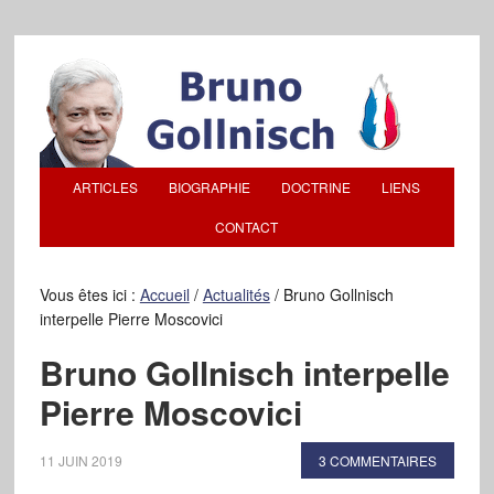
ARTICLES
BIOGRAPHIE
DOCTRINE
LIENS
CONTACT
Vous êtes ici :
Accueil
/
Actualités
/
Bruno Gollnisch
interpelle Pierre Moscovici
Bruno Gollnisch interpelle
Pierre Moscovici
11 JUIN 2019
3 COMMENTAIRES