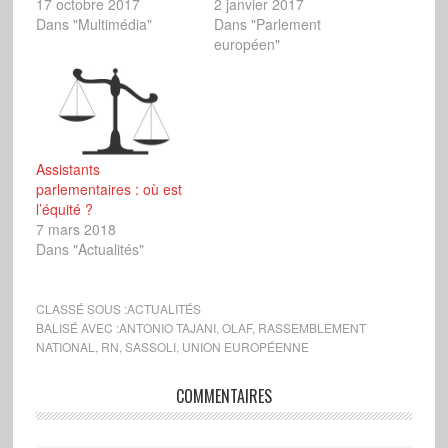
17 octobre 2017
2 janvier 2017
Dans "Multimédia"
Dans "Parlement
européen"
Assistants
parlementaires : où est
l’équité ?
7 mars 2018
Dans "Actualités"
CLASSÉ SOUS :
ACTUALITÉS
BALISÉ AVEC :
ANTONIO TAJANI
,
OLAF
,
RASSEMBLEMENT
NATIONAL
,
RN
,
SASSOLI
,
UNION EUROPÉENNE
COMMENTAIRES