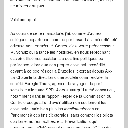
ne m’y rendrai pas.
Voici pourquoi :
Au cours de cette mandature, j’ai, comme d’autres
collègues appartenant comme par hasard à la minorité, été
odieusement persécuté. Certes, c’est votre prédécesseur
M. Schulz qui a lancé les hostilités, en nous reprochant
d’avoir utilisé nos assistants à des fins politiques ou
partisanes, alors que son propre assistant, accrédité,
devant à ce titre résider à Bruxelles, exerçait depuis Aix-
La-Chapelle la direction d’une société commerciale, la
société Euregio Tours, agence de voyages du parti
socialiste allemand SPD. Alors aussi qu’il a été convaincu,
notamment dans le rapport Pieper de la Commission du
Contrôle budgétaire, d’avoir utilisé non seulement les
assistants, mais bien plus les
fonctionnaires
de ce
Parlement à des fins électorales, sans compter les billets
d’avion et autres facilités, etc. Prévarications qui
apparemment n’intéressent en aucune façon l’Office de