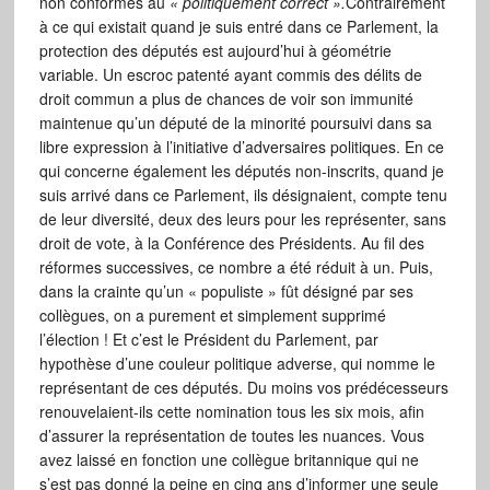
non conformes au
« politiquement correct ».
Contrairement
à ce qui existait quand je suis entré dans ce Parlement, la
protection des députés est aujourd’hui à géométrie
variable. Un escroc patenté ayant commis des délits de
droit commun a plus de chances de voir son immunité
maintenue qu’un député de la minorité poursuivi dans sa
libre expression à l’initiative d’adversaires politiques. En ce
qui concerne également les députés non-inscrits, quand je
suis arrivé dans ce Parlement, ils désignaient, compte tenu
de leur diversité, deux des leurs pour les représenter, sans
droit de vote, à la Conférence des Présidents. Au fil des
réformes successives, ce nombre a été réduit à un. Puis,
dans la crainte qu’un « populiste » fût désigné par ses
collègues, on a purement et simplement supprimé
l’élection ! Et c’est le Président du Parlement, par
hypothèse d’une couleur politique adverse, qui nomme le
représentant de ces députés. Du moins vos prédécesseurs
renouvelaient-ils cette nomination tous les six mois, afin
d’assurer la représentation de toutes les nuances. Vous
avez laissé en fonction une collègue britannique qui ne
s’est pas donné la peine en cinq ans d’informer une seule