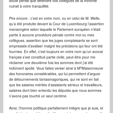
doute pensé que défendre vos collègues de la minorité
nuirait à votre tranquillité.
Pire encore : c’est en votre nom, ou en celui de M. Welle,
qu’a été produite devant la Cour de Luxembourg l’assertion
mensongère selon laquelle le Parlement européen n’était
partie à aucune procédure pénale contre moi ou mes
collègues, assertion que les juges complaisants se sont
empressés d’avaliser malgré les précisions qui leur ont été
fournies. En effet, c’est toujours en votre nom qu’un avocat
français s’est constitué partie civile, peut-être pour me
réclamer une deuxième fois les sommes dont j’ai été
e
indûment spolié. Vous faites verser ainsi à M
Maisonneuve
des honoraires considérables, qui lui permettent d’arguer
de détournements fantasmagoriques, qui ne sont en fait
que les salaires mérités d’assistants sérieux et travailleurs,
salaires dont bien entendu les députés que nous sommes
n’avons pas touché un seul centime.
Ainsi, l’homme politique parfaitement intègre que je suis, et