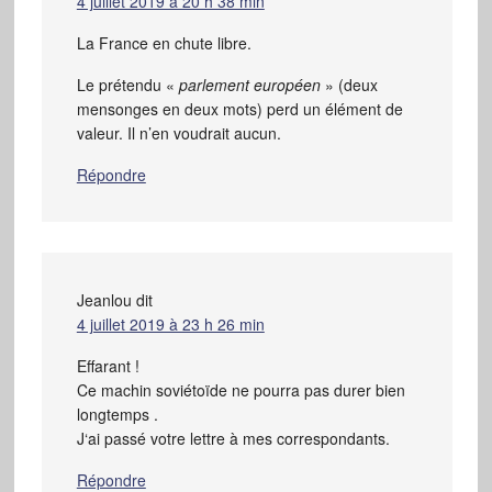
4 juillet 2019 à 20 h 38 min
La France en chute libre.
Le prétendu «
parlement européen
» (deux
mensonges en deux mots) perd un élément de
valeur. Il n’en voudrait aucun.
Répondre
Jeanlou
dit
4 juillet 2019 à 23 h 26 min
Effarant !
Ce machin soviétoïde ne pourra pas durer bien
longtemps .
J‘ai passé votre lettre à mes correspondants.
Répondre