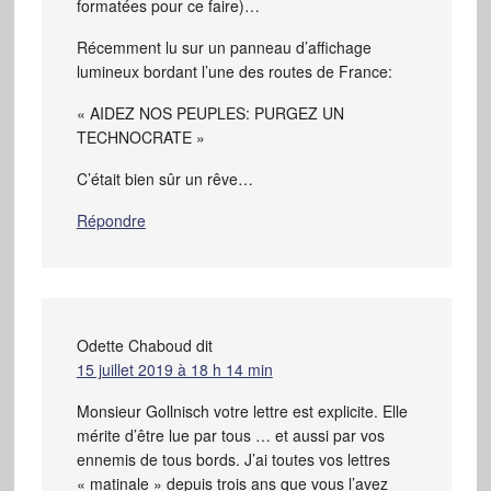
formatées pour ce faire)…
Récemment lu sur un panneau d’affichage
lumineux bordant l’une des routes de France:
« AIDEZ NOS PEUPLES: PURGEZ UN
TECHNOCRATE »
C’était bien sûr un rêve…
Répondre
Odette Chaboud
dit
15 juillet 2019 à 18 h 14 min
Monsieur Gollnisch votre lettre est explicite. Elle
mérite d’être lue par tous … et aussi par vos
ennemis de tous bords. J’ai toutes vos lettres
« matinale » depuis trois ans que vous l’avez