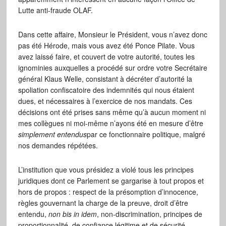
Lutte anti-fraude OLAF.
Dans cette affaire, Monsieur le Président, vous n’avez donc
pas été Hérode, mais vous avez été Ponce Pilate. Vous
avez laissé faire, et couvert de votre autorité, toutes les
ignominies auxquelles a procédé sur ordre votre Secrétaire
général Klaus Welle, consistant à décréter d’autorité la
spoliation confiscatoire des indemnités qui nous étaient
dues, et nécessaires à l’exercice de nos mandats. Ces
décisions ont été prises sans même qu’à aucun moment ni
mes collègues ni moi-même n’ayons été en mesure d’être
simplement entendus
par ce fonctionnaire politique, malgré
nos demandes répétées.
L’institution que vous présidez a violé tous les principes
juridiques dont ce Parlement se gargarise à tout propos et
hors de propos : respect de la présomption d’innocence,
règles gouvernant la charge de la preuve, droit d’être
entendu,
non bis in idem
, non-discrimination, principes de
proportionnalité, de confiance légitime et de sécurité