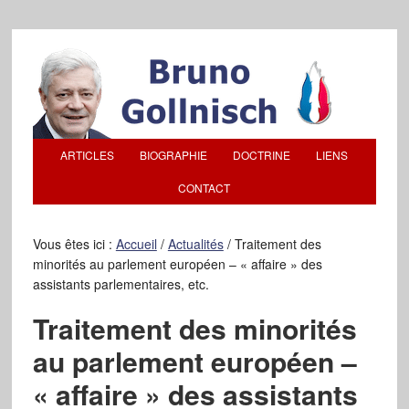
ARTICLES
BIOGRAPHIE
DOCTRINE
LIENS
CONTACT
Vous êtes ici :
Accueil
/
Actualités
/
Traitement des
minorités au parlement européen – « affaire » des
assistants parlementaires, etc.
Traitement des minorités
au parlement européen –
« affaire » des assistants