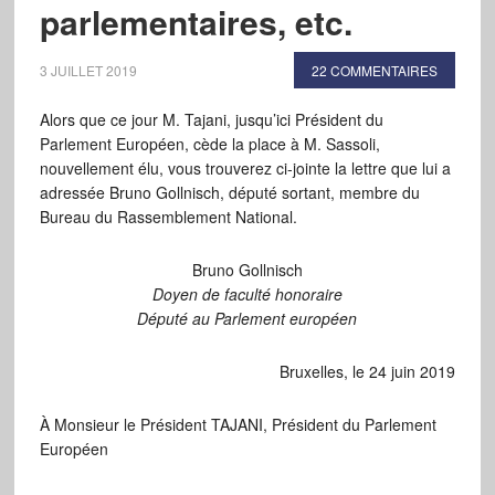
parlementaires, etc.
3 JUILLET 2019
22 COMMENTAIRES
Alors que ce jour M. Tajani, jusqu’ici Président du
Parlement Européen, cède la place à M. Sassoli,
nouvellement élu, vous trouverez ci-jointe la lettre que lui a
adressée Bruno Gollnisch, député sortant, membre du
Bureau du Rassemblement National.
Bruno Gollnisch
Doyen de faculté honoraire
Député au Parlement européen
Bruxelles, le 24 juin 2019
À Monsieur le Président TAJANI, Président du Parlement
Européen