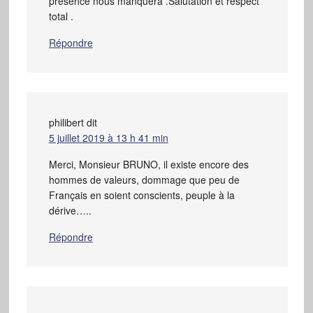
présence nous manquera .Salutation et respect
total .
Répondre
philibert
dit
5 juillet 2019 à 13 h 41 min
Merci, Monsieur BRUNO, il existe encore des
hommes de valeurs, dommage que peu de
Français en soient conscients, peuple à la
dérive…..
Répondre