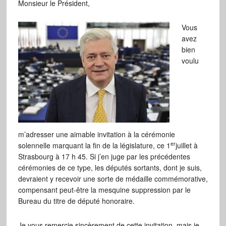
Monsieur le Président,
Vous
avez
bien
voulu
m’adresser une aimable invitation à la cérémonie
er
solennelle marquant la fin de la législature, ce 1
juillet à
Strasbourg à 17 h 45. Si j’en juge par les précédentes
cérémonies de ce type, les députés sortants, dont je suis,
devraient y recevoir une sorte de médaille commémorative,
compensant peut-être la mesquine suppression par le
Bureau du titre de député honoraire.
Je vous remercie sincèrement de cette invitation, mais je