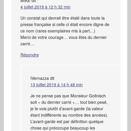
MIKE
dit
4 juillet 2019 à 12 h 32 min
Un constat qui devrait être étalé dans toute la
presse française si celle ci était encore digne de
ce nom (rares exemplaires mis à part…)
Merci de votre courage… vous êtes du dernier
carré…
Répondre
IVernazza
dit
13 juillet 2019 à 14 h 48 min
Je ne pense pas que Monsieur Gollnisch
soit « du dernier carré »… tout bien pesé,
je le vois plutôt d’avant-garde (la valeur
étant indifférente au nombre des années).
L’avant-garde est par définition quelque
chose qui préoccupe beaucoup les