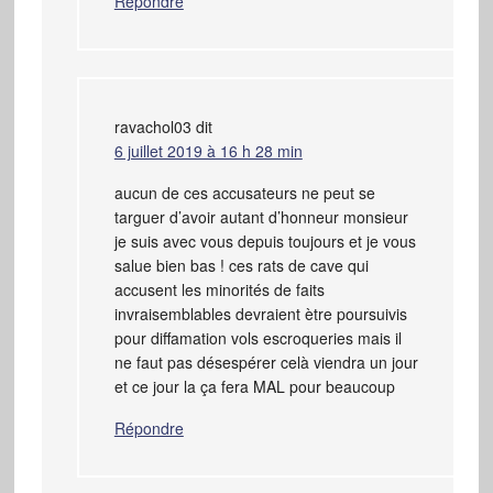
Répondre
ravachol03
dit
6 juillet 2019 à 16 h 28 min
aucun de ces accusateurs ne peut se
targuer d’avoir autant d’honneur monsieur
je suis avec vous depuis toujours et je vous
salue bien bas ! ces rats de cave qui
accusent les minorités de faits
invraisemblables devraient ètre poursuivis
pour diffamation vols escroqueries mais il
ne faut pas désespérer celà viendra un jour
et ce jour la ça fera MAL pour beaucoup
Répondre