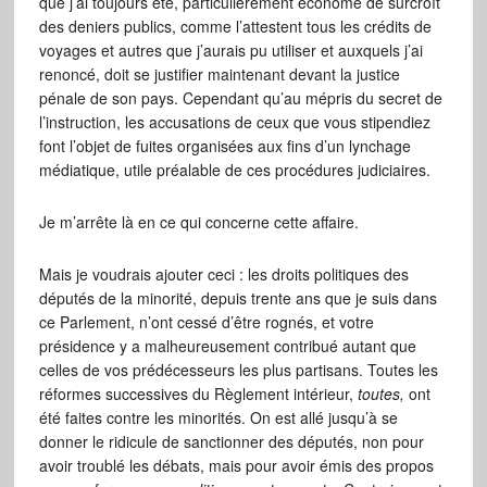
que j’ai toujours été, particulièrement économe de surcroît
des deniers publics, comme l’attestent tous les crédits de
voyages et autres que j’aurais pu utiliser et auxquels j’ai
renoncé, doit se justifier maintenant devant la justice
pénale de son pays. Cependant qu’au mépris du secret de
l’instruction, les accusations de ceux que vous stipendiez
font l’objet de fuites organisées aux fins d’un lynchage
médiatique, utile préalable de ces procédures judiciaires.
Je m’arrête là en ce qui concerne cette affaire.
Mais je voudrais ajouter ceci : les droits politiques des
députés de la minorité, depuis trente ans que je suis dans
ce Parlement, n’ont cessé d’être rognés, et votre
présidence y a malheureusement contribué autant que
celles de vos prédécesseurs les plus partisans. Toutes les
réformes successives du Règlement intérieur,
toutes,
ont
été faites contre les minorités. On est allé jusqu’à se
donner le ridicule de sanctionner des députés, non pour
avoir troublé les débats, mais pour avoir émis des propos