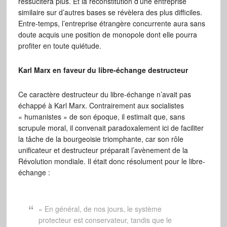
ressucitera plus. Et la reconstitution d’une entreprise
similaire sur d’autres bases se révèlera des plus difficiles.
Entre-temps, l’entreprise étrangère concurrente aura sans
doute acquis une position de monopole dont elle pourra
profiter en toute quiétude.
Karl Marx en faveur du libre-échange destructeur
Ce caractère destructeur du libre-échange n’avait pas
échappé à Karl Marx. Contrairement aux socialistes
« humanistes » de son époque, il estimait que, sans
scrupule moral, il convenait paradoxalement ici de faciliter
la tâche de la bourgeoisie triomphante, car son rôle
unificateur et destructeur préparait l’avènement de la
Révolution mondiale. Il était donc résolument pour le libre-
échange :
« En général, de nos jours, le système
protecteur est conservateur, tandis que le