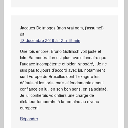
Jacques Delimoges (mon vrai nom, j'assume!)
dit
13 décembre 2019 à 12 h 19 min
Une fois encore, Bruno Gollnisch voit juste et
loin. Sa modération est plus révolutionnaire que
l’audace incompétente et bidon
(modéré)
. Je ne
suis pas toujours d’accord avec lui, notamment
sur l’Europe de Bruxelles dont il exagère les
défauts et les torts, mais ai fondamentalement
confiance en lui, en son bon sens, en sa solidité.
Je lui confierais volontiers une charge de
dictateur temporaire à la romaine au niveau
européen!
Répondre