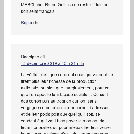
MERCI cher Bruno Gollnish de rester fidèle au
bon sens français.
Répondre
Rodolphe
dit
13 décembre 2019 à 15 h 21 min
La vérité, c’est que ceux qui nous gouvernent ne
tirent plus leur richesse de la production
nationale, ou bien que marginalement, pour ce
que l’on appelle la « façade sociale ». Ce sont
des corrompus au trognon qui font sans
vergogne commerce de leur carnet d’adresses
et de leur poids politique quel qu’il soit, se
vendant à qui veut bien payer le montant de
leurs honoraires ou pour mieux dire, leur verser
leurs « trente pièces d’or » du Judas moderne.