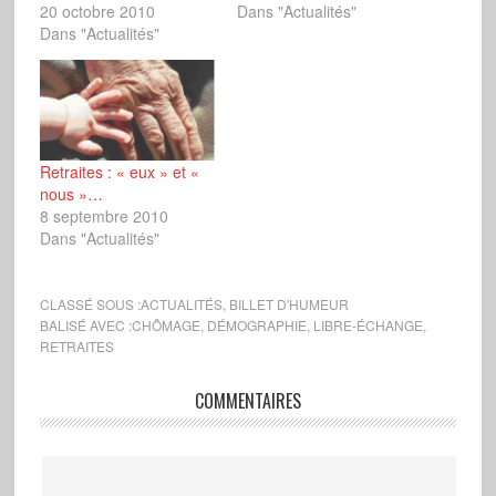
20 octobre 2010
Dans "Actualités"
Dans "Actualités"
Retraites : « eux » et «
nous »…
8 septembre 2010
Dans "Actualités"
CLASSÉ SOUS :
ACTUALITÉS
,
BILLET D'HUMEUR
BALISÉ AVEC :
CHÔMAGE
,
DÉMOGRAPHIE
,
LIBRE-ÉCHANGE
,
RETRAITES
COMMENTAIRES