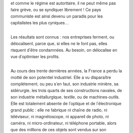
et comme le régime est autoritaire, il ne peut même pas
faire grève, ou se syndiquer librement ! Ce pays
communiste est ainsi devenu un paradis pour les
capitalistes les plus cyniques…
Les résultats sont connus : nos entreprises ferment, ou
délocalisent, parce que, si elles ne le font pas, elles
risquent d’être condamnées. Au besoin, on délocalise en
vue d’optimiser les profits.
Au cours des trente dernières années, la France a perdu la
moitié de son potentiel industriel. Elle a vu disparaître
complètement, ou peu s’en faut, son industrie minière, sa
sidérurgie, les trois quarts de ses constructions navales, de
son industrie métallurgique, textile, ou de machines-outils.
Elle est totalement absente de l’optique et de l’électronique
grand public : elle ne fabrique ni chaîne de radio, ni
téléviseur, ni magnétoscope, ni appareil de photo, ni
caméra, ni micro-ordinateur, ni téléphone portable, alors
que des millions de ces objets sont vendus sur son