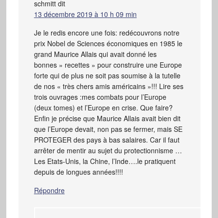
schmitt
dit
13 décembre 2019 à 10 h 09 min
Je le redis encore une fois: redécouvrons notre
prix Nobel de Sciences économiques en 1985 le
grand Maurice Allais qui avait donné les
bonnes » recettes » pour construire une Europe
forte qui de plus ne soit pas soumise à la tutelle
de nos « très chers amis américains »!!! Lire ses
trois ouvrages :mes combats pour l’Europe
(deux tomes) et l’Europe en crise. Que faire?
Enfin je précise que Maurice Allais avait bien dit
que l’Europe devait, non pas se fermer, mais SE
PROTEGER des pays à bas salaires. Car il faut
arrêter de mentir au sujet du protectionnisme …
Les Etats-Unis, la Chine, l’Inde….le pratiquent
depuis de longues années!!!!
Répondre