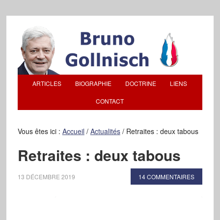
ARTICLES
BIOGRAPHIE
DOCTRINE
LIENS
CONTACT
Vous êtes ici :
Accueil
/
Actualités
/
Retraites : deux tabous
Retraites : deux tabous
13 DÉCEMBRE 2019
14 COMMENTAIRES