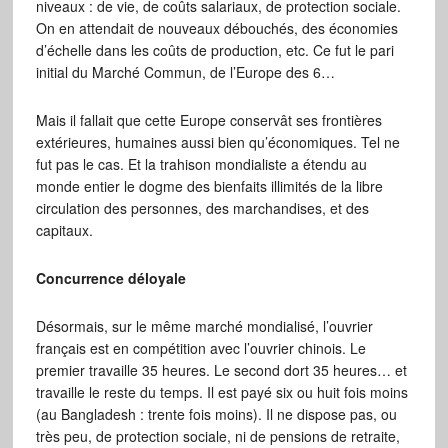
niveaux : de vie, de coûts salariaux, de protection sociale.
On en attendait de nouveaux débouchés, des économies
d’échelle dans les coûts de production, etc. Ce fut le pari
initial du Marché Commun, de l’Europe des 6…
Mais il fallait que cette Europe conservât ses frontières
extérieures, humaines aussi bien qu’économiques. Tel ne
fut pas le cas. Et la trahison mondialiste a étendu au
monde entier le dogme des bienfaits illimités de la libre
circulation des personnes, des marchandises, et des
capitaux.
Concurrence déloyale
Désormais, sur le même marché mondialisé, l’ouvrier
français est en compétition avec l’ouvrier chinois. Le
premier travaille 35 heures. Le second dort 35 heures… et
travaille le reste du temps. Il est payé six ou huit fois moins
(au Bangladesh : trente fois moins). Il ne dispose pas, ou
très peu, de protection sociale, ni de pensions de retraite,