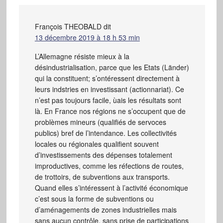
François THEOBALD
dit
13 décembre 2019 à 18 h 53 min
L’Allemagne résiste mieux à la
désindustrialisation, parce que les Etats (Länder)
qui la constituent; s’ontéressent directement à
leurs indstries en investissant (actionnariat). Ce
n’est pas toujours facile, ùais les résultats sont
là. En France nos régions ne s’occupent que de
problèmes mineurs (qualifiés de servoces
publics) bref de l’intendance. Les collectivités
locales ou régionales qualifient souvent
d’investissements des dépenses totalement
improductives, comme les réfections de routes,
de trottoirs, de subventions aux transports.
Quand elles s’intéressent à l’activité économique
c’est sous la forme de subventions ou
d’aménagements de zones industrielles mais
sans aucun contrôle, sans prise de participations