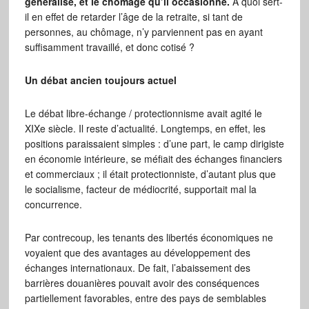
généralisé, et le chômage qu’il occasionne.
A quoi sert-
il en effet de retarder l’âge de la retraite, si tant de
personnes, au chômage, n’y parviennent pas en ayant
suffisamment travaillé, et donc cotisé ?
Un débat ancien toujours actuel
Le débat libre-échange / protectionnisme avait agité le
XIXe siècle. Il reste d’actualité. Longtemps, en effet, les
positions paraissaient simples : d’une part, le camp dirigiste
en économie intérieure, se méfiait des échanges financiers
et commerciaux ; il était protectionniste, d’autant plus que
le socialisme, facteur de médiocrité, supportait mal la
concurrence.
Par contrecoup, les tenants des libertés économiques ne
voyaient que des avantages au développement des
échanges internationaux. De fait, l’abaissement des
barrières douanières pouvait avoir des conséquences
partiellement favorables, entre des pays de semblables