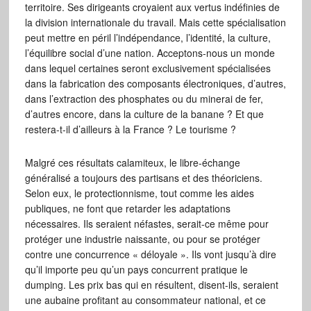
territoire. Ses dirigeants croyaient aux vertus indéfinies de
la division internationale du travail. Mais cette spécialisation
peut mettre en péril l’indépendance, l’identité, la culture,
l’équilibre social d’une nation. Acceptons-nous un monde
dans lequel certaines seront exclusivement spécialisées
dans la fabrication des composants électroniques, d’autres,
dans l’extraction des phosphates ou du minerai de fer,
d’autres encore, dans la culture de la banane ? Et que
restera-t-il d’ailleurs à la France ? Le tourisme ?
Malgré ces résultats calamiteux, le libre-échange
généralisé a toujours des partisans et des théoriciens.
Selon eux, le protectionnisme, tout comme les aides
publiques, ne font que retarder les adaptations
nécessaires. Ils seraient néfastes, serait-ce même pour
protéger une industrie naissante, ou pour se protéger
contre une concurrence « déloyale ». Ils vont jusqu’à dire
qu’il importe peu qu’un pays concurrent pratique le
dumping. Les prix bas qui en résultent, disent-ils, seraient
une aubaine profitant au consommateur national, et ce