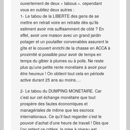
ouvertement de deux « tabous ». cependant
vous en oubliez deux autres :
1- Le tabou de la LIBERTE des gens de se
mettre en retrait voire en retraite dès qu’ils
estiment avoir mis suffisamment de côté ? En
effet, avoir une maison avec un grand jardin
potager et un poulailler convenables assurent le
gîte et le couvert enrichi de la chasse en ACCA à
proximité si possible pour avoir de temps en
temps du gibier à plumes ou à poils. Ne reste
plus qu’une petite rente monétaire à avoir pour
être heureux ! On obtient tout cela en période
active durant 25 ans au moins….
2- Le tabou du DUMPING MONETAIRE. Car
c’est sur cet échange monétaire que tout
prospère des fautes économiques et
managériales de même que les escrocs
internationaux. Ce qu’il faut regarder c’est le
pouvoir d’achat d’une heure de travail ! Dès que
l’on retient ce critère, la mise à niveau est