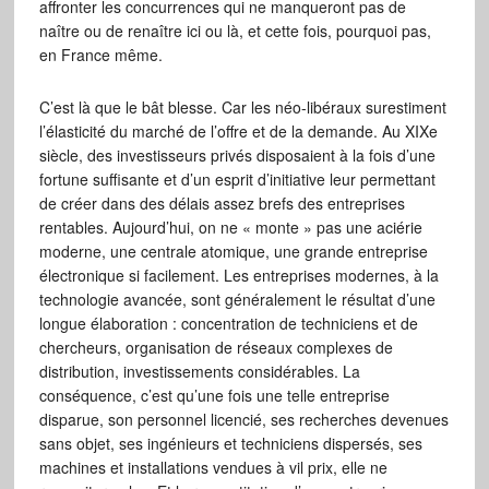
affronter les concurrences qui ne manqueront pas de
naître ou de renaître ici ou là, et cette fois, pourquoi pas,
en France même.
C’est là que le bât blesse. Car les néo-libéraux surestiment
l’élasticité du marché de l’offre et de la demande. Au XIXe
siècle, des investisseurs privés disposaient à la fois d’une
fortune suffisante et d’un esprit d’initiative leur permettant
de créer dans des délais assez brefs des entreprises
rentables. Aujourd’hui, on ne « monte » pas une aciérie
moderne, une centrale atomique, une grande entreprise
électronique si facilement. Les entreprises modernes, à la
technologie avancée, sont généralement le résultat d’une
longue élaboration : concentration de techniciens et de
chercheurs, organisation de réseaux complexes de
distribution, investissements considérables. La
conséquence, c’est qu’une fois une telle entreprise
disparue, son personnel licencié, ses recherches devenues
sans objet, ses ingénieurs et techniciens dispersés, ses
machines et installations vendues à vil prix, elle ne