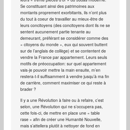
Se constituant ainsi des patrimoines aux
montants proprement exorbitants, ils n’ont plus
du tout à coeur de travailler au mieux-être de
leurs concitoyens (des concitoyens dont ils ne se
sentent aucunement partie tenante au
demeurant, préférant se considérer comme des
« citoyens du monde », eux qui souvent buttent
sur de l’anglais de collège) et se contentent de
vendre la France par appartement. Leurs seuls
motifs de préoccupation: sur quel appartement
vais-je pouvoir mettre la main ensuite, m’en
restera-t-il suffisamment à vendre jusqu’à ma fin
de carrière, comment maximiser ce qui reste à
brader ?
Il y a une Révolution à faire ou à refaire, c’est
selon, une Révolution qui ne s’occupera pas,
cette fois-ci, de mettre en place une « table
rase » afin de créer une Humanité Nouvelle,
mais s’attellera plutôt à nettoyer de fond en