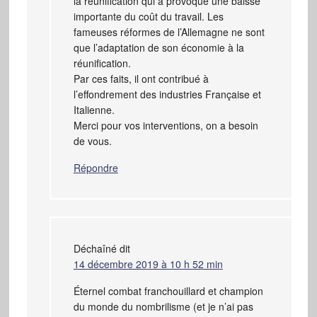
la réunification qui a provoqué une baisse
importante du coût du travail. Les
fameuses réformes de l’Allemagne ne sont
que l’adaptation de son économie à la
réunification.
Par ces faits, il ont contribué à
l’effondrement des industries Française et
Italienne.
Merci pour vos interventions, on a besoin
de vous.
Répondre
Déchaîné
dit
14 décembre 2019 à 10 h 52 min
Éternel combat franchouillard et champion
du monde du nombrilisme (et je n’ai pas