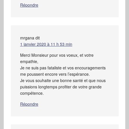
Répondre
mrgana
dit
1 janvier 2020 à 11 h 53 min
Merci Monsieur pour vos voeux, et votre
empathie,
Je ne suis pas fataliste et vos encouragements
me poussent encore vers l’espérance.
Je vous souhaite une bonne santé et que nous
puissions longtemps profiter de votre grande
compétence.
Répondre