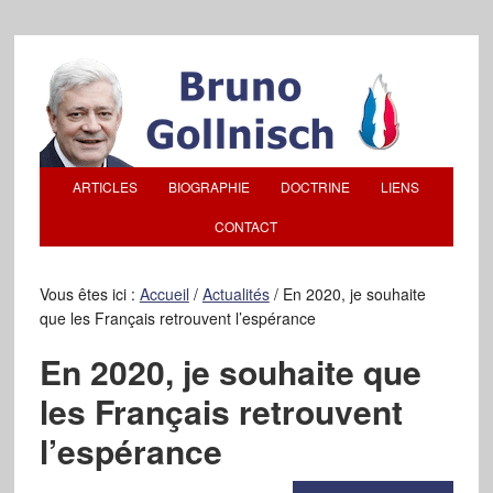
ARTICLES
BIOGRAPHIE
DOCTRINE
LIENS
CONTACT
Vous êtes ici :
Accueil
/
Actualités
/
En 2020, je souhaite
que les Français retrouvent l’espérance
En 2020, je souhaite que
les Français retrouvent
l’espérance