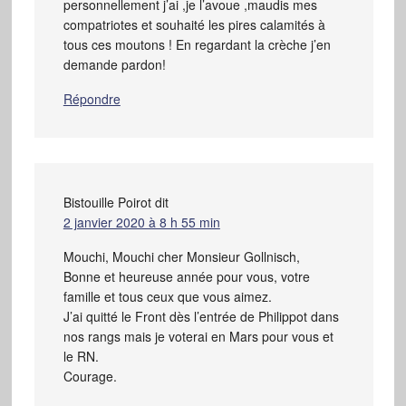
personnellement j’ai ,je l’avoue ,maudis mes
compatriotes et souhaité les pires calamités à
tous ces moutons ! En regardant la crèche j’en
demande pardon!
Répondre
Bistouille Poirot
dit
2 janvier 2020 à 8 h 55 min
Mouchi, Mouchi cher Monsieur Gollnisch,
Bonne et heureuse année pour vous, votre
famille et tous ceux que vous aimez.
J’ai quitté le Front dès l’entrée de Philippot dans
nos rangs mais je voterai en Mars pour vous et
le RN.
Courage.