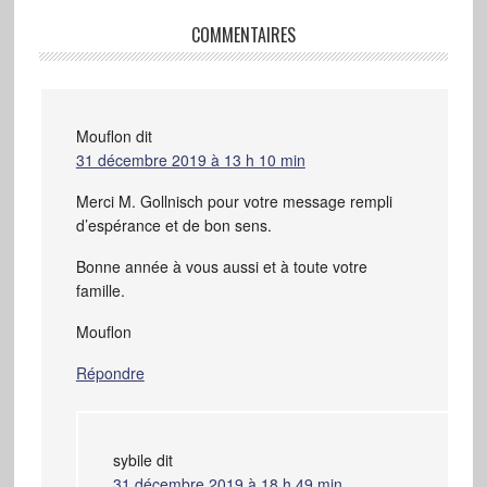
COMMENTAIRES
Mouflon
dit
31 décembre 2019 à 13 h 10 min
Merci M. Gollnisch pour votre message rempli
d’espérance et de bon sens.
Bonne année à vous aussi et à toute votre
famille.
Mouflon
Répondre
sybile
dit
31 décembre 2019 à 18 h 49 min