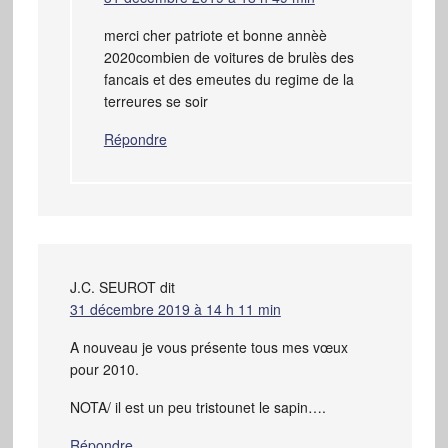
merci cher patriote et bonne annèè
2020combien de voitures de brulès des
fancais et des emeutes du regime de la
terreures se soir
Répondre
J.C. SEUROT
dit
31 décembre 2019 à 14 h 11 min
A nouveau je vous présente tous mes vœux
pour 2010.
NOTA/ il est un peu tristounet le sapin….
Répondre