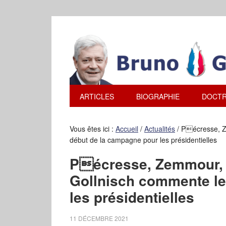
ARTICLES
BIOGRAPHIE
DOCTR
Vous êtes ici :
Accueil
/
Actualités
/
Pécresse, Ze
début de la campagne pour les présidentielles
Pécresse, Zemmour, 
Gollnisch commente le
les présidentielles
11 DÉCEMBRE 2021