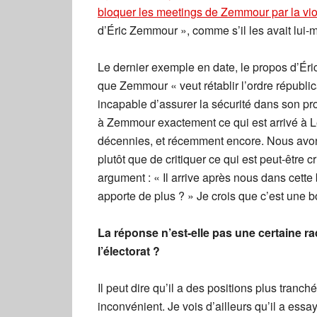
bloquer les meetings de Zemmour par la vio
d’Éric Zemmour », comme s’il les avait lui
Le dernier exemple en date, le propos d’Éri
que Zemmour « veut rétablir l’ordre républica
incapable d’assurer la sécurité dans son pro
à Zemmour exactement ce qui est arrivé à L
décennies, et récemment encore. Nous avons
plutôt que de critiquer ce qui est peut-êtr
argument : « Il arrive après nous dans cette 
apporte de plus ? » Je crois que c’est une 
La réponse n’est-elle pas une certaine r
l’électorat ?
Il peut dire qu’il a des positions plus tranc
inconvénient. Je vois d’ailleurs qu’il a essa