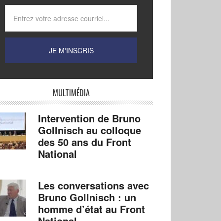
MULTIMÉDIA
Intervention de Bruno
Gollnisch au colloque
des 50 ans du Front
National
Les conversations avec
Bruno Gollnisch : un
homme d’état au Front
National