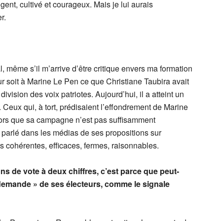
nt, cultivé et courageux. Mais je lui aurais
r.
même s’il m’arrive d’être critique envers ma formation
ur soit à Marine Le Pen ce que Christiane Taubira avait
ivision des voix patriotes. Aujourd’hui, il a atteint un
. Ceux qui, à tort, prédisaient l’effondrement de Marine
alors que sa campagne n’est pas suffisamment
 parlé dans les médias de ses propositions sur
ns cohérentes, efficaces, fermes, raisonnables.
ons de vote à deux chiffres, c’est parce que peut-
 demande » de ses électeurs, comme le signale