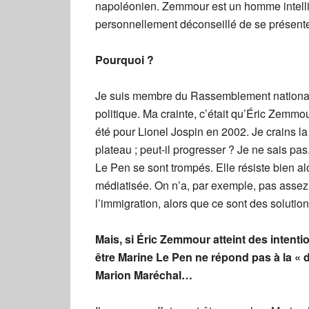
napoléonien. Zemmour est un homme intellige
personnellement déconseillé de se présente
Pourquoi ?
Je suis membre du Rassemblement national, 
politique. Ma crainte, c’était qu’Éric Zemmo
été pour Lionel Jospin en 2002. Je crains la d
plateau ; peut-il progresser ? Je ne sais pas
Le Pen se sont trompés. Elle résiste bien 
médiatisée. On n’a, par exemple, pas assez
l’immigration, alors que ce sont des solutio
Mais, si Éric Zemmour atteint des intenti
être Marine Le Pen ne répond pas à la «
Marion Maréchal…