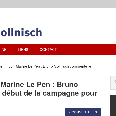
INE
LIENS
CONTACT
mmour, Marine Le Pen : Bruno Gollnisch commente le
Marine Le Pen : Bruno
 début de la campagne pour
4 COMMENTAIRES